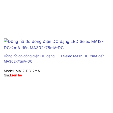
Đồng hồ đo dòng điện DC dạng LED Selec MA12-DC-2mA đến
MA302-75mV-DC
Model:
MA12-DC-2mA
Giá:
Liên hệ