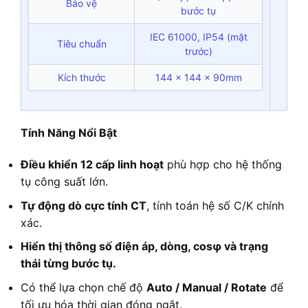
Bảo vệ
bước tụ
IEC 61000, IP54 (mặt
Tiêu chuẩn
trước)
Kích thước
144 x 144 x 90mm
Tính Năng Nổi Bật
Điều khiển 12 cấp linh hoạt
phù hợp cho hệ thống
tụ công suất lớn.
Tự động dò cực tính CT
, tính toán hệ số C/K chính
xác.
Hiển thị thông số điện áp, dòng, cosφ và trạng
thái từng bước tụ.
Có thể lựa chọn chế độ
Auto / Manual / Rotate
để
tối ưu hóa thời gian đóng ngắt.