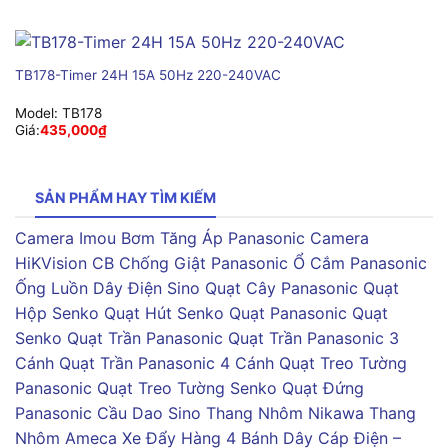
TB178-Timer 24H 15A 50Hz 220-240VAC
Model:
TB178
Giá:
435,000
₫
SẢN PHẨM HAY TÌM KIẾM
Camera Imou
Bơm Tăng Áp Panasonic
Camera
HiKVision
CB Chống Giật Panasonic
Ổ Cắm Panasonic
Ống Luồn Dây Điện Sino
Quạt Cây Panasonic
Quạt
Hộp Senko
Quạt Hút Senko
Quạt Panasonic
Quạt
Senko
Quạt Trần Panasonic
Quạt Trần Panasonic 3
Cánh
Quạt Trần Panasonic 4 Cánh
Quạt Treo Tường
Panasonic
Quạt Treo Tường Senko
Quạt Đứng
Panasonic
Cầu Dao Sino
Thang Nhôm Nikawa
Thang
Nhôm Ameca
Xe Đẩy Hàng 4 Bánh
Dây Cáp Điện –