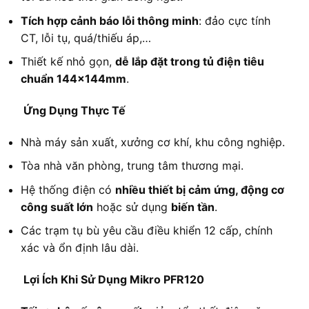
Tích hợp cảnh báo lỗi thông minh
: đảo cực tính
CT, lỗi tụ, quá/thiếu áp,…
Thiết kế nhỏ gọn,
dễ lắp đặt trong tủ điện tiêu
chuẩn 144x144mm
.
Ứng Dụng Thực Tế
Nhà máy sản xuất, xưởng cơ khí, khu công nghiệp.
Tòa nhà văn phòng, trung tâm thương mại.
Hệ thống điện có
nhiều thiết bị cảm ứng, động cơ
công suất lớn
hoặc sử dụng
biến tần
.
Các trạm tụ bù yêu cầu điều khiển 12 cấp, chính
xác và ổn định lâu dài.
Lợi Ích Khi Sử Dụng Mikro PFR120