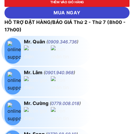
THÊM VÀO GIỎ HÀNG
MUA NGAY
HỖ TRỢ ĐẶT HÀNG/BÁO GIÁ Thứ 2 - Thứ 7 (8h00 -
17h00)
Mr. Quân
(
0909.346.736
)
Mr. Lâm
(
0901.940.968
)
Mr. Cường
(
0779.008.018
)