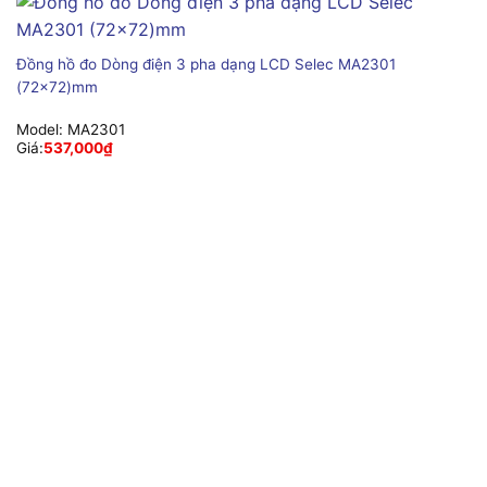
Đồng hồ đo Dòng điện 3 pha dạng LCD Selec MA2301
(72×72)mm
Model:
MA2301
Giá:
537,000
₫