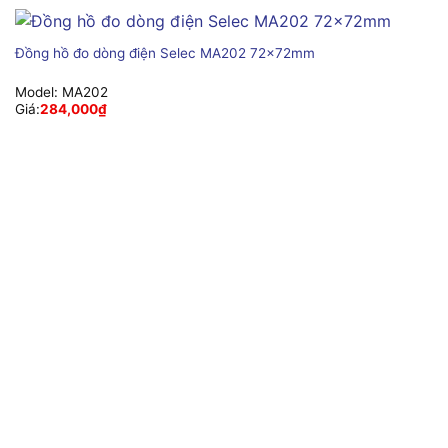
Đồng hồ đo dòng điện Selec MA202 72x72mm
Model:
MA202
Giá:
284,000
₫