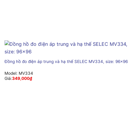
Đồng hồ đo điện áp trung và hạ thế SELEC MV334, size: 96×96
Model:
MV334
Giá:
349,000
₫