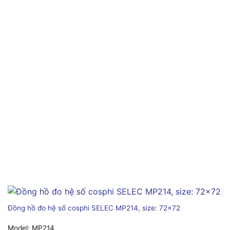
Đồng hồ đo hệ số cosphi SELEC MP214, size: 72×72
Model:
MP214