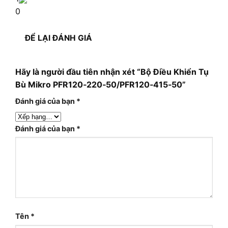
0
ĐỂ LẠI ĐÁNH GIÁ
Hãy là người đầu tiên nhận xét “Bộ Điều Khiển Tụ
Bù Mikro PFR120‑220‑50/PFR120‑415‑50”
Đánh giá của bạn
*
Đánh giá của bạn
*
Tên
*