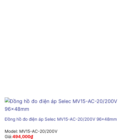
Đồng hồ đo điện áp Selec MV15-AC-20/200V 96x48mm
Model:
MV15-AC-20/200V
Giá:
494,000
₫