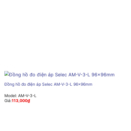
Đồng hồ đo điện áp Selec AM-V-3-L 96x96mm
Model:
AM-V-3-L
Giá:
113,000
₫