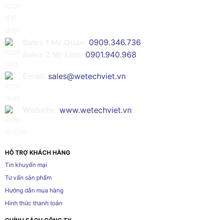
Sales 1 Mr Quân:
0909.346.736
Sales 2 Mr Lâm:
0901.940.968
Email:
sales@wetechviet.vn
Website:
www.wetechviet.vn
HỖ TRỢ KHÁCH HÀNG
Tin khuyến mại
Tư vấn sản phẩm
Hướng dẫn mua hàng
Hình thức thanh toán