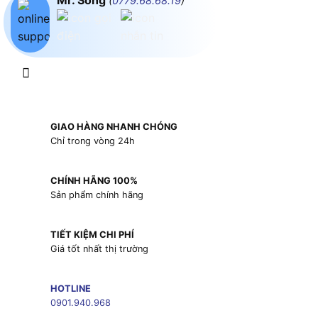
Mr. Song
(
0779.68.68.19
)
GIAO HÀNG NHANH CHÓNG
Chỉ trong vòng 24h
CHÍNH HÃNG 100%
Sản phẩm chính hãng
TIẾT KIỆM CHI PHÍ
Giá tốt nhất thị trường
HOTLINE
0901.940.968