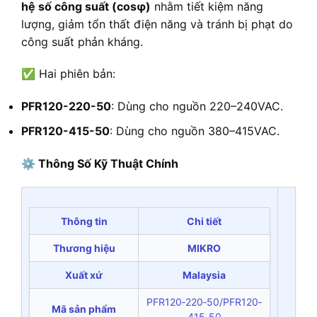
hệ số công suất (cosφ)
nhằm tiết kiệm năng
lượng, giảm tổn thất điện năng và tránh bị phạt do
công suất phản kháng.
✅ Hai phiên bản:
PFR120-220-50
: Dùng cho nguồn 220–240VAC.
PFR120-415-50
: Dùng cho nguồn 380–415VAC.
⚙️
Thông Số Kỹ Thuật Chính
Thông tin
Chi tiết
Thương hiệu
MIKRO
Xuất xứ
Malaysia
PFR120‑220‑50/PFR120‑
Mã sản phẩm
415‑50