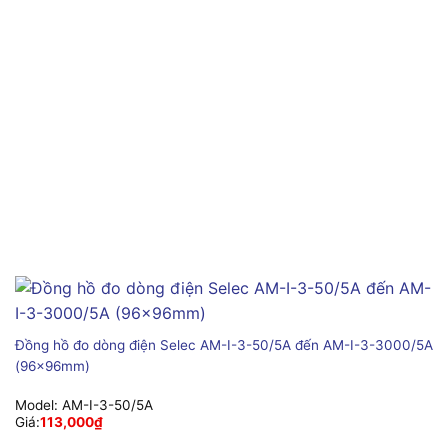
Đồng hồ đo dòng điện Selec AM-I-3-50/5A đến AM-I-3-3000/5A
(96x96mm)
Model:
AM-I-3-50/5A
Giá:
113,000
₫