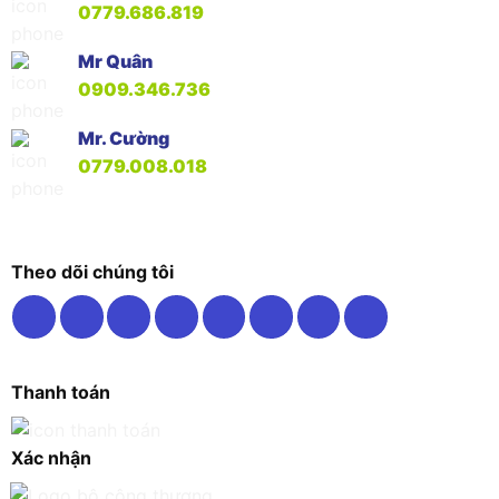
0779.686.819
Mr Quân
0909.346.736
Mr. Cường
0779.008.018
Theo dõi chúng tôi
Thanh toán
Xác nhận