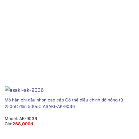
Mỏ hàn chì đầu nhọn cao cấp Có thể điều chỉnh độ nóng từ
250oC đến 500oC ASAKI-AK-9036
Model:
AK-9036
Giá:
268,000
₫