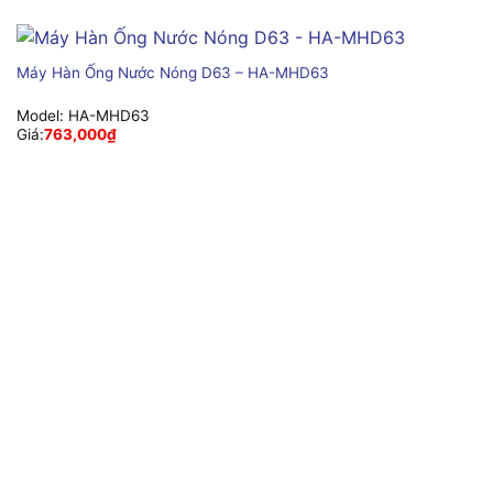
Máy Hàn Ống Nước Nóng D63 – HA-MHD63
Model:
HA-MHD63
Giá:
763,000
₫