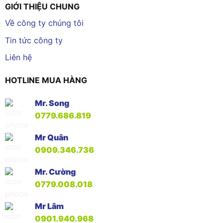
GIỚI THIỆU CHUNG
Về công ty chúng tôi
Tin tức công ty
Liên hệ
HOTLINE MUA HÀNG
Mr. Song
0779.686.819
Mr Quân
0909.346.736
Mr. Cường
0779.008.018
Mr Lâm
0901.940.968