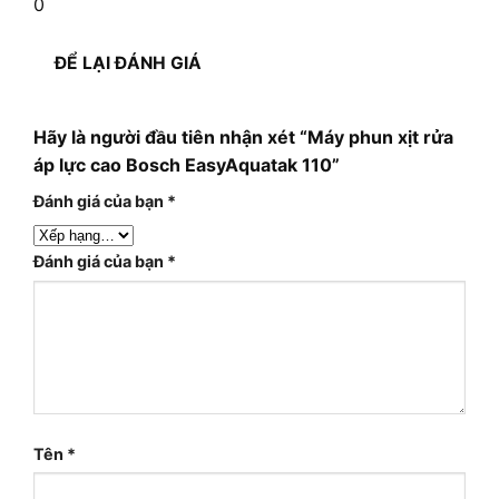
0
ĐỂ LẠI ĐÁNH GIÁ
Hãy là người đầu tiên nhận xét “Máy phun xịt rửa
áp lực cao Bosch EasyAquatak 110”
Đánh giá của bạn
*
Đánh giá của bạn
*
Tên
*