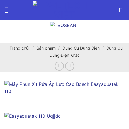
Bỏ
qua
nội
dung
/
/
/
Trang chủ
Sản phẩm
Dụng Cụ Dùng Điện
Dụng Cụ
Dùng Điện Khác