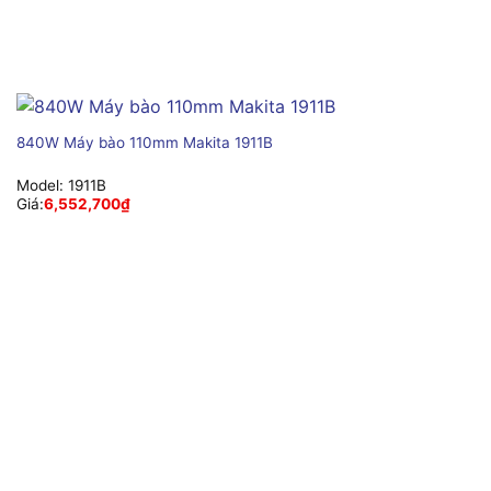
840W Máy bào 110mm Makita 1911B
Model:
1911B
Giá:
6,552,700
₫