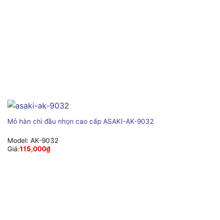
Mỏ hàn chì đầu nhọn cao cấp ASAKI-AK-9032
Model:
AK-9032
Giá:
115,000
₫