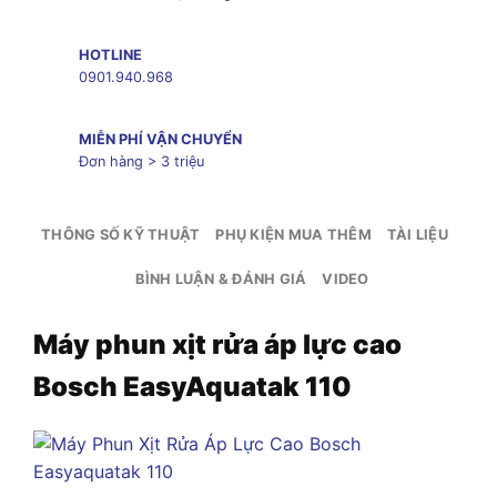
HOTLINE
0901.940.968
MIỄN PHÍ VẬN CHUYỂN
Đơn hàng > 3 triệu
THÔNG SỐ KỸ THUẬT
PHỤ KIỆN MUA THÊM
TÀI LIỆU
BÌNH LUẬN & ĐÁNH GIÁ
VIDEO
Máy phun xịt rửa áp lực cao
Bosch EasyAquatak 110