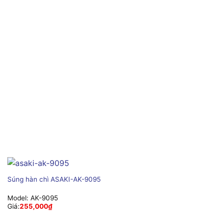
Súng hàn chì ASAKI-AK-9095
Model:
AK-9095
Giá:
255,000
₫