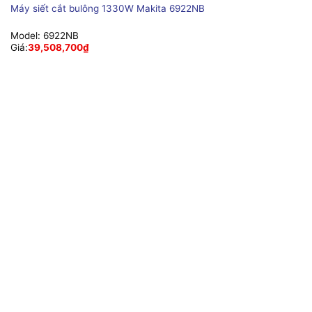
Máy siết cắt bulông 1330W Makita 6922NB
Model:
6922NB
Giá:
39,508,700
₫