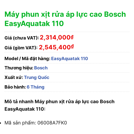
Máy phun xịt rửa áp lực cao Bosch
EasyAquatak 110
2,314,000
₫
Giá (chưa VAT):
₫
2,545,400
Giá (gồm VAT):
Model / Mã đặt hàng:
EasyAquatak 110
Thương hiệu:
Bosch
Xuất xứ:
Trung Quốc
Bảo hành:
6 Tháng
Mô tả nhanh Máy phun xịt rửa áp lực cao Bosch
EasyAquatak 110:
Mã sản phẩm: 06008A7FK0