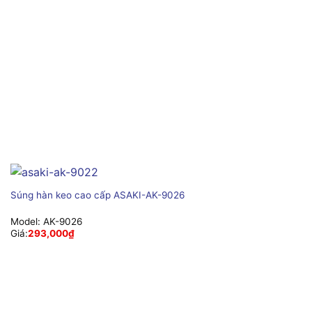
Súng hàn keo cao cấp ASAKI-AK-9026
Model:
AK-9026
Giá:
293,000
₫