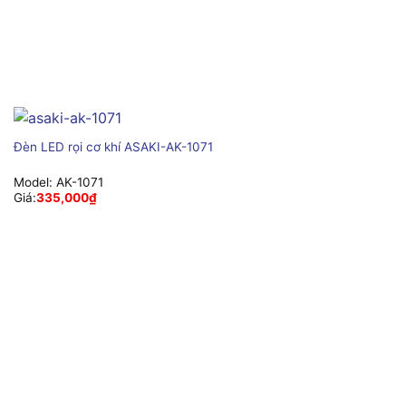
Đèn LED rọi cơ khí ASAKI-AK-1071
Model:
AK-1071
Giá:
335,000
₫