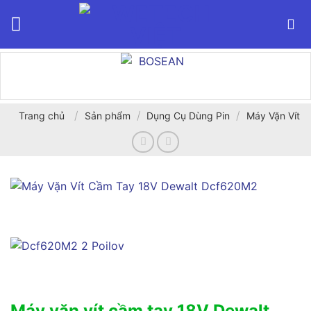
Bỏ
qua
nội
dung
/
/
/
Trang chủ
Sản phẩm
Dụng Cụ Dùng Pin
Máy Vặn Vít
Máy vặn vít cầm tay 18V Dewalt