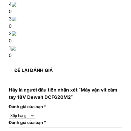
4
0
3
0
2
0
1
0
ĐỂ LẠI ĐÁNH GIÁ
Hãy là người đầu tiên nhận xét “Máy vặn vít cầm
tay 18V Dewalt DCF620M2”
Đánh giá của bạn
*
Đánh giá của bạn
*