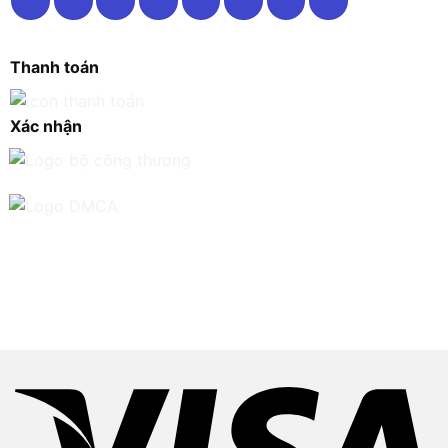
Thanh toán
Xác nhận