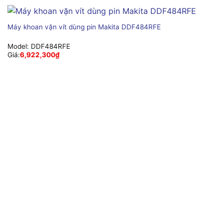
Máy khoan vặn vít dùng pin Makita DDF484RFE
Model:
DDF484RFE
Giá:
6,922,300
₫