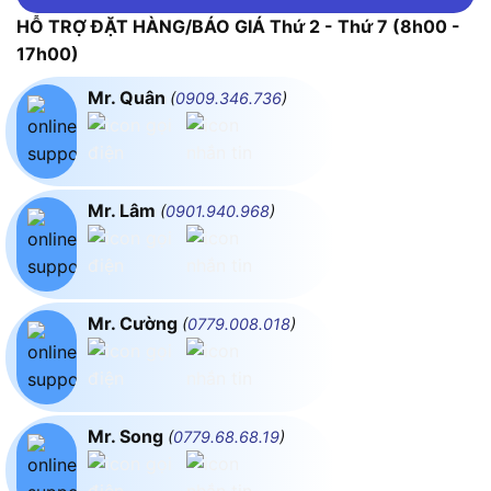
HỖ TRỢ ĐẶT HÀNG/BÁO GIÁ Thứ 2 - Thứ 7 (8h00 -
17h00)
Mr. Quân
(
0909.346.736
)
Mr. Lâm
(
0901.940.968
)
Mr. Cường
(
0779.008.018
)
Mr. Song
(
0779.68.68.19
)