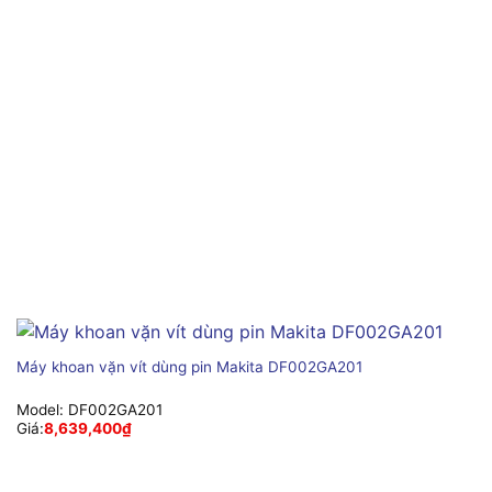
Máy khoan vặn vít dùng pin Makita DF002GA201
Model:
DF002GA201
Giá:
8,639,400
₫