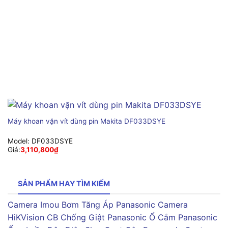
Máy khoan vặn vít dùng pin Makita DF033DSYE
Model:
DF033DSYE
Giá:
3,110,800
₫
SẢN PHẨM HAY TÌM KIẾM
Camera Imou
Bơm Tăng Áp Panasonic
Camera
HiKVision
CB Chống Giật Panasonic
Ổ Cắm Panasonic