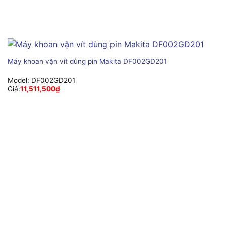
Máy khoan vặn vít dùng pin Makita DF002GD201
Model:
DF002GD201
Giá:
11,511,500
₫