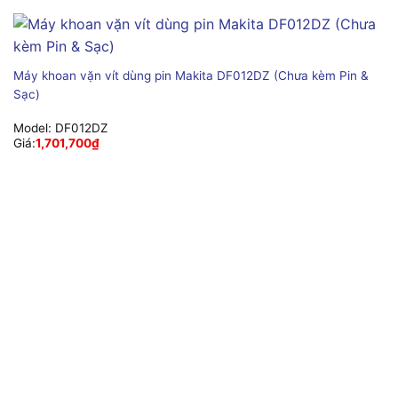
Máy khoan vặn vít dùng pin Makita DF012DZ (Chưa kèm Pin &
Sạc)
Model:
DF012DZ
Giá:
1,701,700
₫