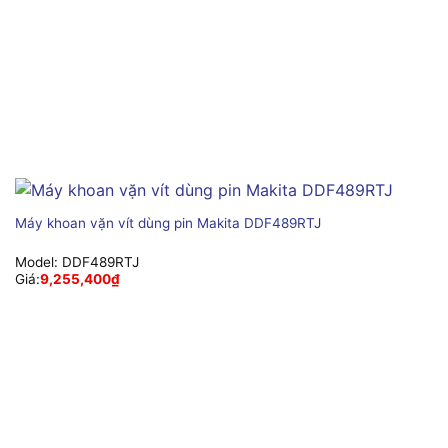
Máy khoan vặn vít dùng pin Makita DDF489RTJ
Model:
DDF489RTJ
Giá:
9,255,400
₫