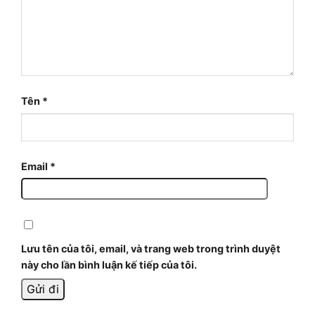
Tên
*
Email
*
Lưu tên của tôi, email, và trang web trong trình duyệt
này cho lần bình luận kế tiếp của tôi.