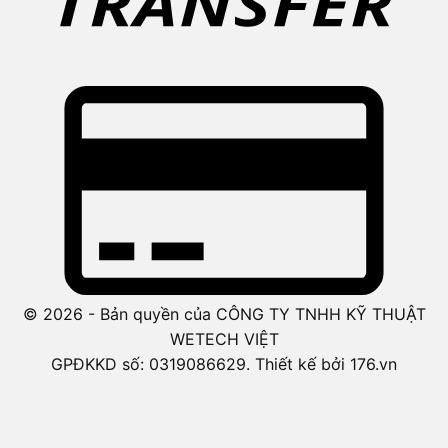
© 2026 - Bản quyền của CÔNG TY TNHH KỸ THUẬT
WETECH VIỆT
GPĐKKD số: 0319086629. Thiết kế bởi 176.vn