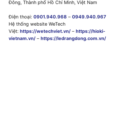
Đông, Thành phố Hồ Chí Minh, Việt Nam
Điện thoại:
0901.940.968
–
0949.940.967
Hệ thống website WeTech
Việt:
https://wetechviet.vn/
–
https://hioki-
vietnam.vn/
–
https://ledrangdong.com.vn/