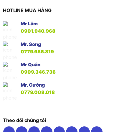
HOTLINE MUA HÀNG
Mr Lâm
0901.940.968
Mr. Song
0779.686.819
Mr Quân
0909.346.736
Mr. Cường
0779.008.018
Theo dõi chúng tôi