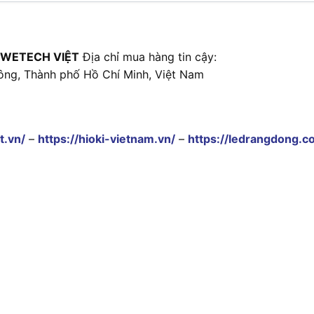
 WETECH VIỆT
Địa chỉ mua hàng tin cậy:
ông, Thành phố Hồ Chí Minh, Việt Nam
t.vn/
–
https://hioki-vietnam.vn/
–
https://ledrangdong.c