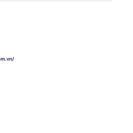
om.vn/