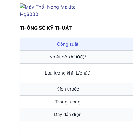
THÔNG SỐ KỸ THUẬT
Công suất
Nhiệt độ khí (0C)/
Lưu lượng khí (L/phút)
Kích thước
Trọng lượng
Dây dẫn điện