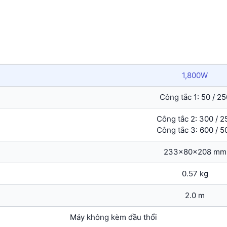
1,800W
Công tắc 1: 50 / 25
Công tắc 2: 300 / 2
Công tắc 3: 600 / 5
233x80x208 mm
0.57 kg
2.0 m
Máy không kèm đầu thổi