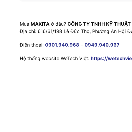
Mua
MAKITA
ở đâu?
CÔNG TY TNHH KỸ THUẬT
Địa chỉ: 616/61/198 Lê Đức Thọ, Phường An Hội Đ
Điện thoại:
0901.940.968
–
0949.940.967
Hệ thống website WeTech Việt:
https://wetechvie