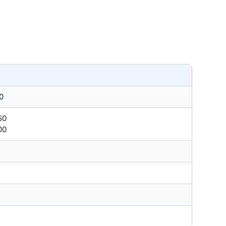
0
50
00