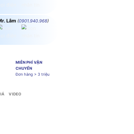
Mr. Lâm
(
0901.940.968
)
MIỄN PHÍ VẬN
CHUYỂN
Đơn hàng > 3 triệu
IÁ
VIDEO