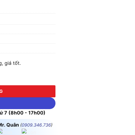
 giá tốt.
NG
 7 (8h00 - 17h00)
Mr. Quân
(
0909.346.736
)