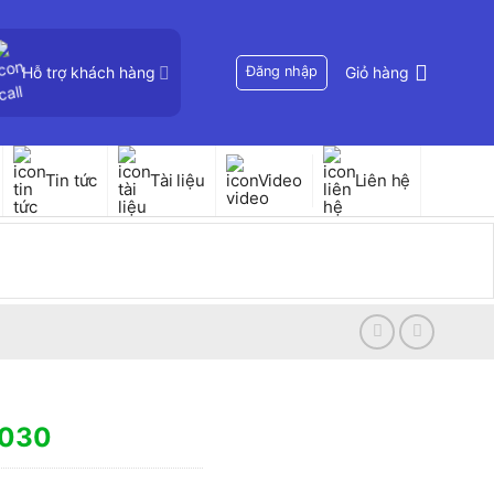
Hỗ trợ khách hàng
Đăng nhập
Giỏ hàng
Tin tức
Tài liệu
Video
Liên hệ
6030