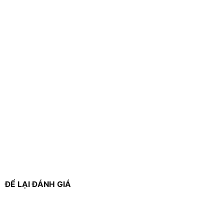
ĐỂ LẠI ĐÁNH GIÁ