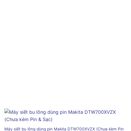
Máy siết bu lông dùng pin Makita DTW700XVZX (Chưa kèm Pin