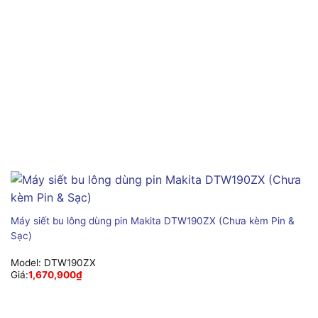
Máy siết bu lông dùng pin Makita DTW190ZX (Chưa kèm Pin &
Sạc)
Model:
DTW190ZX
Giá:
1,670,900
₫