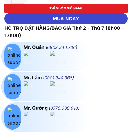
THÊM VÀO GIỎ HÀNG
MUA NGAY
HỖ TRỢ ĐẶT HÀNG/BÁO GIÁ Thứ 2 - Thứ 7 (8h00 -
17h00)
Mr. Quân
(
0909.346.736
)
Mr. Lâm
(
0901.940.968
)
Mr. Cường
(
0779.008.018
)