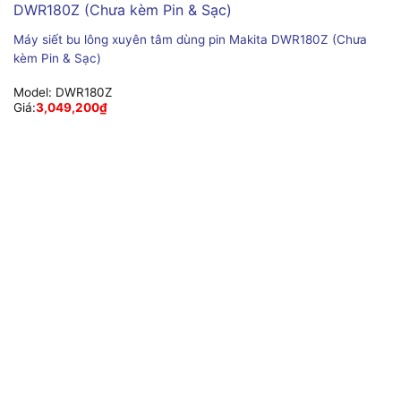
Máy siết bu lông xuyên tâm dùng pin Makita DWR180Z (Chưa
kèm Pin & Sạc)
Model:
DWR180Z
Giá:
3,049,200
₫