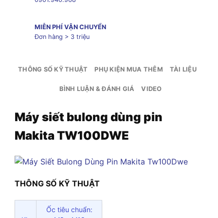
MIỄN PHÍ VẬN CHUYỂN
Đơn hàng > 3 triệu
THÔNG SỐ KỸ THUẬT
PHỤ KIỆN MUA THÊM
TÀI LIỆU
BÌNH LUẬN & ĐÁNH GIÁ
VIDEO
Máy siết bulong dùng pin
Makita TW100DWE
THÔNG SỐ KỸ THUẬT
Ốc tiêu chuẩn: