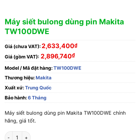
Máy siết bulong dùng pin Makita
TW100DWE
2,633,400
₫
Giá (chưa VAT):
₫
2,896,740
Giá (gồm VAT):
Model / Mã đặt hàng:
TW100DWE
Thương hiệu:
Makita
Xuất xứ:
Trung Quốc
Bảo hành:
6 Tháng
Máy siết bulong dùng pin Makita TW100DWE chính
hãng, giá tốt.
Máy siết bulong dùng pin Makita TW100DWE số lượng