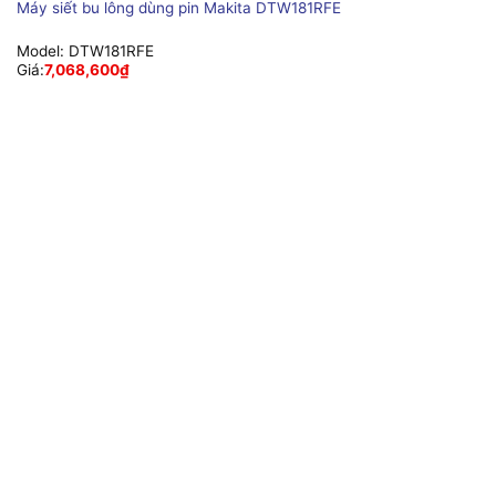
Máy siết bu lông dùng pin Makita DTW181RFE
Model:
DTW181RFE
Giá:
7,068,600
₫