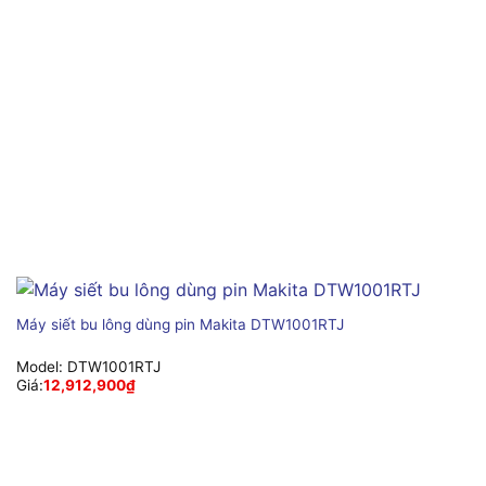
Máy siết bu lông dùng pin Makita DTW1001RTJ
Model:
DTW1001RTJ
Giá:
12,912,900
₫