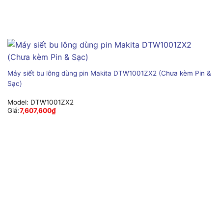
Máy siết bu lông dùng pin Makita DTW1001ZX2 (Chưa kèm Pin &
Sạc)
Model:
DTW1001ZX2
Giá:
7,607,600
₫