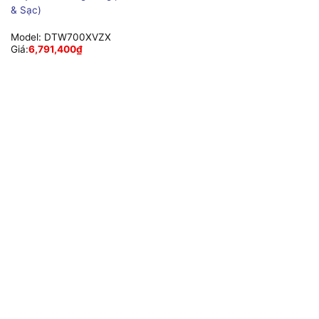
& Sạc)
Model:
DTW700XVZX
Giá:
6,791,400
₫