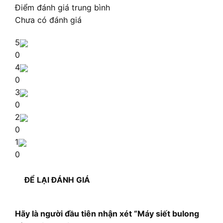
Điểm đánh giá trung bình
Chưa có đánh giá
5
0
4
0
3
0
2
0
1
0
ĐỂ LẠI ĐÁNH GIÁ
Hãy là người đầu tiên nhận xét “Máy siết bulong