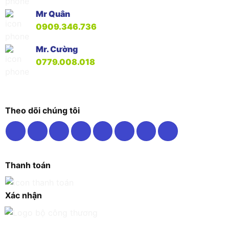
Mr Quân
0909.346.736
Mr. Cường
0779.008.018
Theo dõi chúng tôi
Thanh toán
Xác nhận