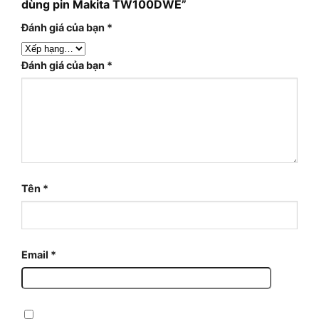
dùng pin Makita TW100DWE”
Đánh giá của bạn
*
Đánh giá của bạn
*
Tên
*
Email
*