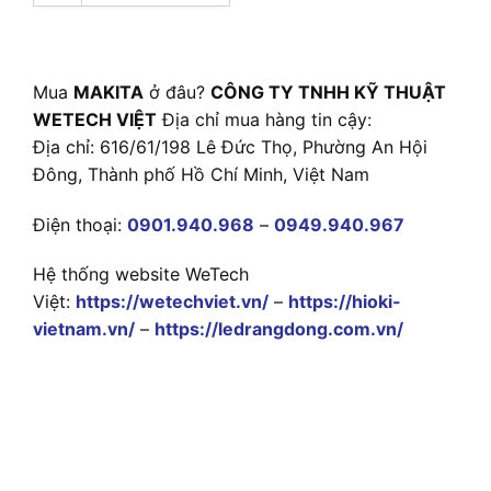
Mua
MAKITA
ở đâu?
CÔNG TY TNHH KỸ THUẬT
WETECH VIỆT
Địa chỉ mua hàng tin cậy:
Địa chỉ: 616/61/198 Lê Đức Thọ, Phường An Hội
Đông, Thành phố Hồ Chí Minh, Việt Nam
Điện thoại:
0901.940.968
–
0949.940.967
Hệ thống website WeTech
Việt:
https://wetechviet.vn/
–
https://hioki-
vietnam.vn/
–
https://ledrangdong.com.vn/