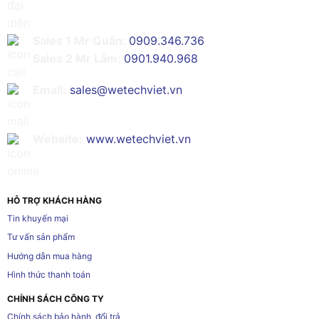
Sales 1 Mr Quân:
0909.346.736
Sales 2 Mr Lâm:
0901.940.968
Email:
sales@wetechviet.vn
Website:
www.wetechviet.vn
HỖ TRỢ KHÁCH HÀNG
Tin khuyến mại
Tư vấn sản phẩm
Hướng dẫn mua hàng
Hình thức thanh toán
CHÍNH SÁCH CÔNG TY
Chính sách bảo hành, đổi trả