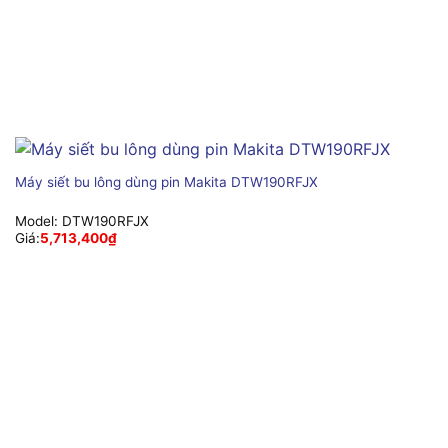
Máy siết bu lông dùng pin Makita DTW190RFJX
Model:
DTW190RFJX
Giá:
5,713,400
₫