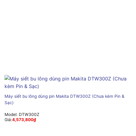
Máy siết bu lông dùng pin Makita DTW300Z (Chưa kèm Pin &
Sạc)
Model:
DTW300Z
Giá:
4,573,800
₫