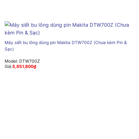
Máy siết bu lông dùng pin Makita DTW700Z (Chưa kèm Pin &
Sạc)
Model:
DTW700Z
Giá:
5,651,800
₫