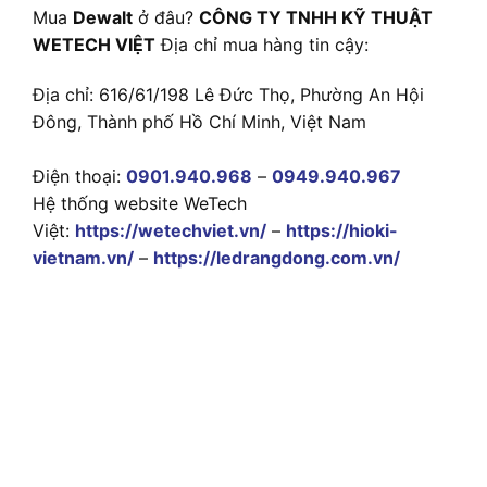
Mua
Dewalt
ở đâu?
CÔNG TY TNHH KỸ THUẬT
WETECH VIỆT
Địa chỉ mua hàng tin cậy:
Địa chỉ: 616/61/198 Lê Đức Thọ, Phường An Hội
Đông, Thành phố Hồ Chí Minh, Việt Nam
Điện thoại:
0901.940.968
–
0949.940.967
Hệ thống website WeTech
Việt:
https://wetechviet.vn/
–
https://hioki-
vietnam.vn/
–
https://ledrangdong.com.vn/