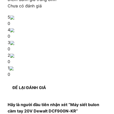
Chưa có đánh giá
5
0
4
0
3
0
2
0
1
0
ĐỂ LẠI ĐÁNH GIÁ
Hãy là người đầu tiên nhận xét “Máy siết bulon
cầm tay 20V Dewalt DCF900N-KR”