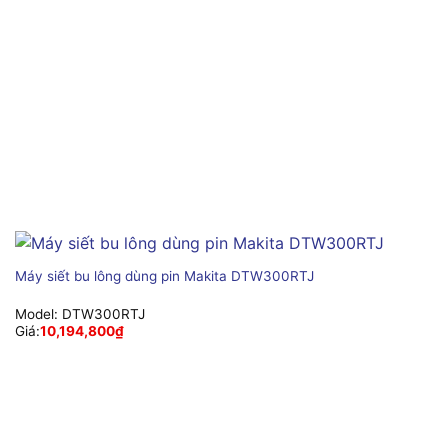
Máy siết bu lông dùng pin Makita DTW300RTJ
Model:
DTW300RTJ
Giá:
10,194,800
₫