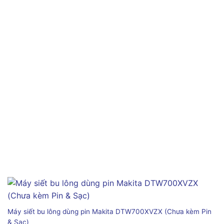
Máy siết bu lông dùng pin Makita DTW700XVZX (Chưa kèm Pin
& Sạc)