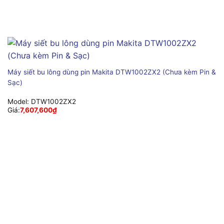
Máy siết bu lông dùng pin Makita DTW1002ZX2 (Chưa kèm Pin &
Sạc)
Model:
DTW1002ZX2
Giá:
7,607,600
₫