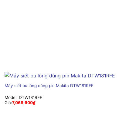
Máy siết bu lông dùng pin Makita DTW181RFE
Model:
DTW181RFE
Giá:
7,068,600
₫