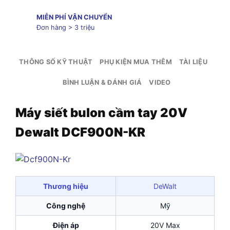
MIỄN PHÍ VẬN CHUYỂN
Đơn hàng > 3 triệu
THÔNG SỐ KỸ THUẬT
PHỤ KIỆN MUA THÊM
TÀI LIỆU
BÌNH LUẬN & ĐÁNH GIÁ
VIDEO
Máy siết bulon cầm tay 20V
Dewalt DCF900N-KR
Thương hiệu
DeWalt
Công nghệ
Mỹ
Điện áp
20V Max