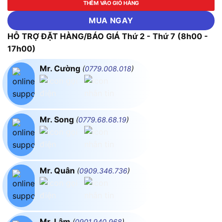
THÊM VÀO GIỎ HÀNG
MUA NGAY
HỖ TRỢ ĐẶT HÀNG/BÁO GIÁ Thứ 2 - Thứ 7 (8h00 -
17h00)
Mr. Cường
(
0779.008.018
)
Mr. Song
(
0779.68.68.19
)
Mr. Quân
(
0909.346.736
)
Mr. Lâm
(
0901.940.968
)