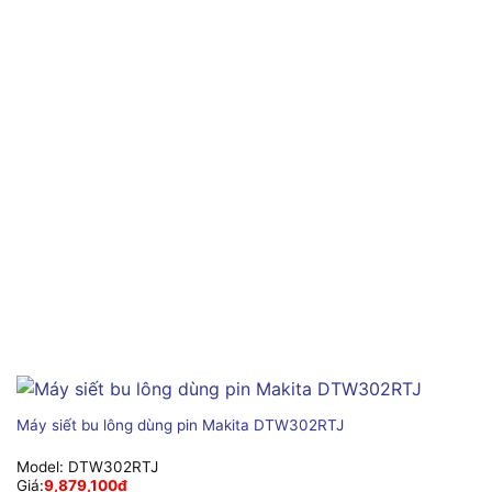
Máy siết bu lông dùng pin Makita DTW302RTJ
Model:
DTW302RTJ
Giá:
9,879,100
₫