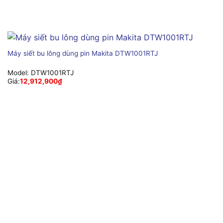
Máy siết bu lông dùng pin Makita DTW1001RTJ
Model:
DTW1001RTJ
Giá:
12,912,900
₫