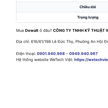
Chiều dài
Trọng lượng
Mua
Dewalt
ở đâu?
CÔNG TY TNHH KỸ THUẬT 
Địa chỉ: 616/61/198 Lê Đức Thọ, Phường An Hội Đ
Điện thoại:
0901.940.968
–
0949.940.967
Hệ thống website WeTech Việt:
https://wetechvie