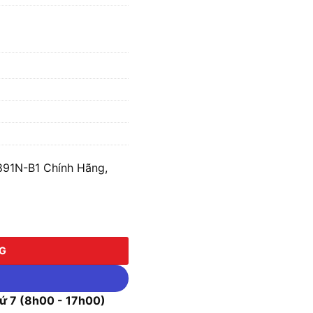
891N-B1 Chính Hãng,
-B1 số lượng
NG
 7 (8h00 - 17h00)