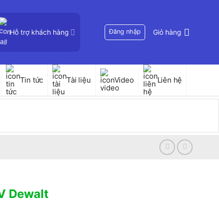
Hỗ trợ khách hàng
Đăng nhập
Giỏ hàng
Tin tức
Tài liệu
Video
Liên hệ
V Dewalt