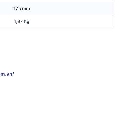
175 mm
1,67 Kg
om.vn/