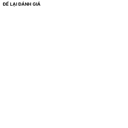
ĐỂ LẠI ĐÁNH GIÁ