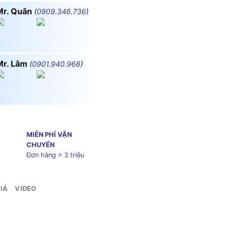
Mr. Quân
(
0909.346.736
)
Mr. Lâm
(
0901.940.968
)
MIỄN PHÍ VẬN
CHUYỂN
Đơn hàng > 3 triệu
IÁ
VIDEO