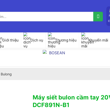
Giới thiệu
Dịch vụ
Thương hiệu
Khuyến mãi
 Bulong
Máy siết bulon cầm tay 20
DCF891N-B1