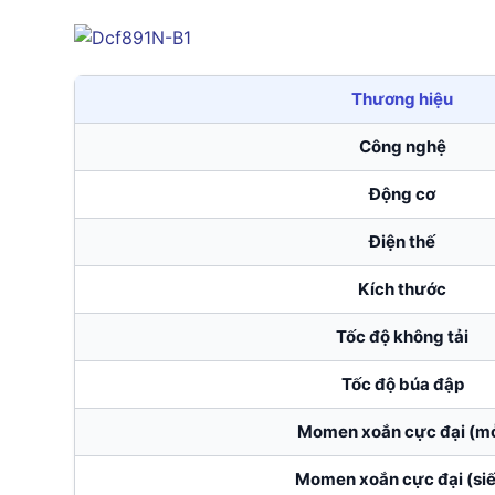
Thương hiệu
Công nghệ
Động cơ
Điện thế
Kích thước
Tốc độ không tải
Tốc độ búa đập
Momen xoắn cực đại (m
Momen xoắn cực đại (siế