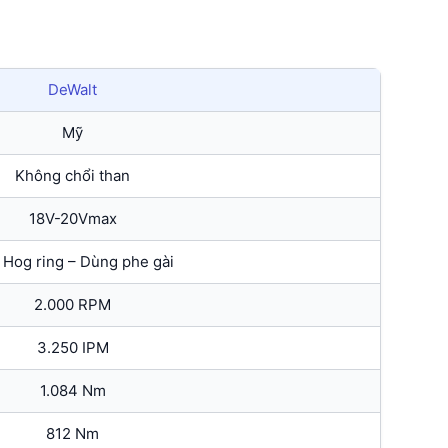
DeWalt
Mỹ
Không chổi than
18V-20Vmax
″ Hog ring – Dùng phe gài
2.000 RPM
3.250 IPM
1.084 Nm
812 Nm