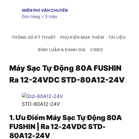
MIỄN PHÍ VẬN CHUYỂN
Đơn hàng > 3 triệu
THÔNG SỐ KỸ THUẬT
PHỤ KIỆN MUA THÊM
TÀI LIỆU
BÌNH LUẬN & ĐÁNH GIÁ
VIDEO
Máy Sạc Tự Động 80A FUSHIN
Ra 12-24VDC STD-80A12-24V
STD-80A12-24V
1. Ưu Điểm Máy Sạc Tự Động 80A
FUSHIN | Ra 12-24VDC STD-
80A12-24V