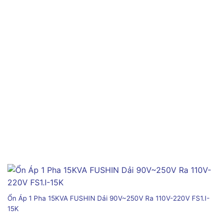
Ổn Áp 1 Pha 15KVA FUSHIN Dải 90V~250V Ra 110V-220V FS1.I-
15K