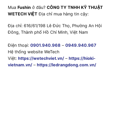
Mua
Fushin
ở đâu?
CÔNG TY TNHH KỸ THUẬT
WETECH VIỆT
Địa chỉ mua hàng tin cậy:
Địa chỉ: 616/61/198 Lê Đức Thọ, Phường An Hội
Đông, Thành phố Hồ Chí Minh, Việt Nam
Điện thoại:
0901.940.968
–
0949.940.967
Hệ thống website WeTech
Việt:
https://wetechviet.vn/
–
https://hioki-
vietnam.vn/
–
https://ledrangdong.com.vn/