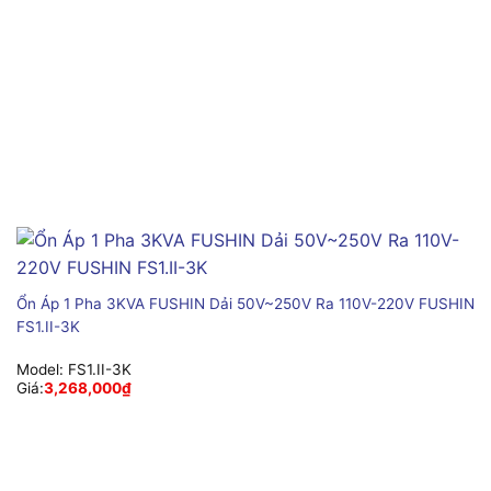
Ổn Áp 1 Pha 3KVA FUSHIN Dải 50V~250V Ra 110V-220V FUSHIN
FS1.II-3K
Model:
FS1.II-3K
Giá:
3,268,000
₫