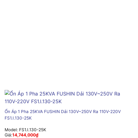
Ổn Áp 1 Pha 25KVA FUSHIN Dải 130V~250V Ra 110V-220V
FS1.I.130-25K
Model:
FS1.I.130-25K
Giá:
14,744,000
₫