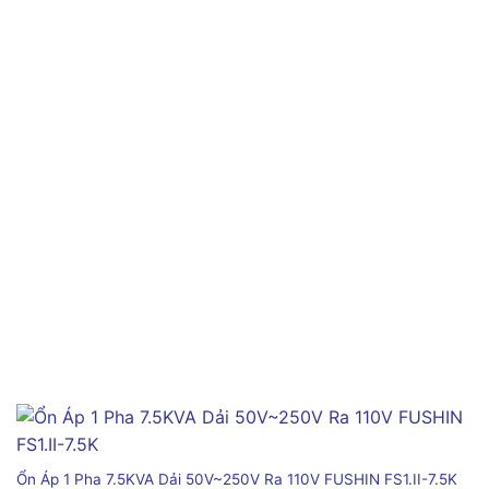
Ổn Áp 1 Pha 7.5KVA Dải 50V~250V Ra 110V FUSHIN FS1.II-7.5K