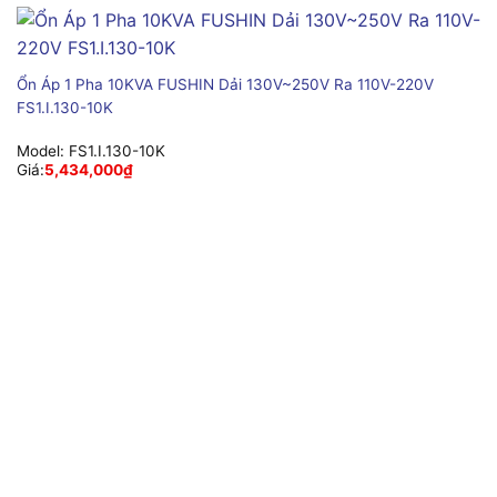
Ổn Áp 1 Pha 10KVA FUSHIN Dải 130V~250V Ra 110V-220V
FS1.I.130-10K
Model:
FS1.I.130-10K
Giá:
5,434,000
₫