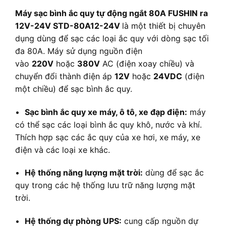
Máy sạc bình ắc quy tự động ngắt 80A FUSHIN ra
12V-24V STD-80A12-24V
là một thiết bị chuyên
dụng dùng để sạc các loại ắc quy với dòng sạc tối
đa 80A. Máy sử dụng nguồn điện
vào
220V
hoặc
380V
AC (điện xoay chiều) và
chuyển đổi thành điện áp
12V
hoặc
24VDC
(điện
một chiều) để sạc bình ắc quy.
•
Sạc bình ắc quy xe máy, ô tô, xe đạp điện:
máy
có thể sạc các loại bình ắc quy khô, nước và khí.
Thích hợp sạc các ắc quy của xe hơi, xe máy, xe
điện và các loại xe khác.
•
Hệ thống năng lượng mặt trời:
dùng để sạc ắc
quy trong các hệ thống lưu trữ năng lượng mặt
trời.
•
Hệ thống dự phòng UPS:
cung cấp nguồn dự