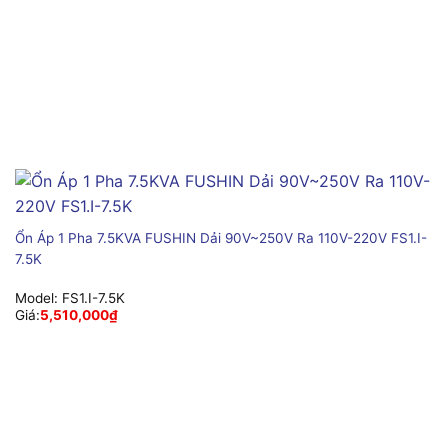
Ổn Áp 1 Pha 7.5KVA FUSHIN Dải 90V~250V Ra 110V-220V FS1.I-
7.5K
Model:
FS1.I-7.5K
Giá:
5,510,000
₫