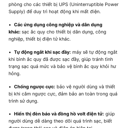
phòng cho các thiết bị UPS (Uninterruptible Power
Supply) để duy trì hoạt động khi mất điện.
•
Các ứng dụng công nghiệp và dân dụng
khác:
sạc ắc quy cho thiết bị dân dụng, công
nghiệp, thiết bị điện tử khác.
•
Tự động ngắt khi sạc đầy:
máy sẽ tự động ngắt
khi bình ắc quy đã được sạc đầy, giúp tránh tình
trạng sạc quá mức và bảo vệ bình ắc quy khỏi hư
hỏng.
•
Chống ngược cực:
bảo vệ người dùng và thiết
bị khi cắm ngược cực, đảm bảo an toàn trong quá
trình sử dụng.
•
Hiển thị đèn báo và đồng hồ volt điện tử:
giúp
người dùng dễ dàng theo dõi quá trình sạc, biết