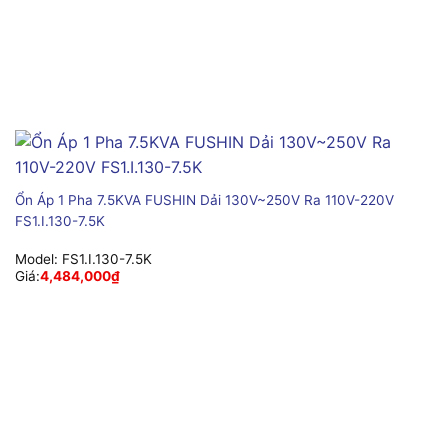
Ổn Áp 1 Pha 7.5KVA FUSHIN Dải 130V~250V Ra 110V-220V
FS1.I.130-7.5K
Model:
FS1.I.130-7.5K
Giá:
4,484,000
₫