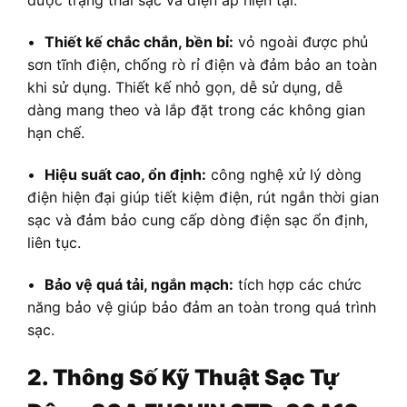
được trạng thái sạc và điện áp hiện tại.
•
Thiết kế chắc chắn, bền bỉ:
vỏ ngoài được phủ
sơn tĩnh điện, chống rò rỉ điện và đảm bảo an toàn
khi sử dụng. Thiết kế nhỏ gọn, dễ sử dụng, dễ
dàng mang theo và lắp đặt trong các không gian
hạn chế.
•
Hiệu suất cao, ổn định:
công nghệ xử lý dòng
điện hiện đại giúp tiết kiệm điện, rút ngắn thời gian
sạc và đảm bảo cung cấp dòng điện sạc ổn định,
liên tục.
•
Bảo vệ quá tải, ngắn mạch:
tích hợp các chức
năng bảo vệ giúp bảo đảm an toàn trong quá trình
sạc.
2. Thông Số Kỹ Thuật Sạc Tự