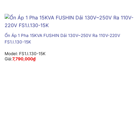
Ổn Áp 1 Pha 15KVA FUSHIN Dải 130V~250V Ra 110V-220V
FS1.I.130-15K
Model:
FS1.I.130-15K
Giá:
7,790,000
₫