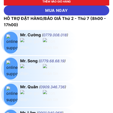
THÊM VÀO GIỎ HÀNG
MUA NGAY
HỖ TRỢ ĐẶT HÀNG/BÁO GIÁ Thứ 2 - Thứ 7 (8h00 -
17h00)
Mr. Cường
(
0779.008.018
)
Mr. Song
(
0779.68.68.19
)
Mr. Quân
(
0909.346.736
)
Mr. Lâm
(
0901.940.968
)