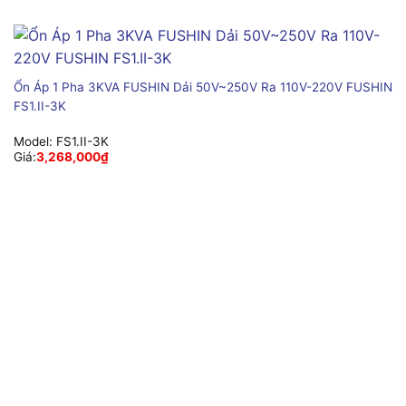
Ổn Áp 1 Pha 3KVA FUSHIN Dải 50V~250V Ra 110V-220V FUSHIN
FS1.II-3K
Model:
FS1.II-3K
Giá:
3,268,000
₫