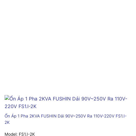
Ổn Áp 1 Pha 2KVA FUSHIN Dải 90V~250V Ra 110V-220V FS1.I-
2K
Model:
FS1.I-2K