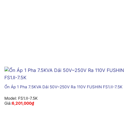
Ổn Áp 1 Pha 7.5KVA Dải 50V~250V Ra 110V FUSHIN FS1.II-7.5K
Model:
FS1.II-7.5K
Giá:
6,201,000
₫