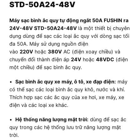
STD-50A24-48V
Máy sạc bình ắc quy tự động ngắt 50A FUSHIN ra
24V-48V STD-50A24-48V
là một thiết bị chuyên
dụng dùng để sạc các loại ắc quy với dòng sạc tối
đa 50A. Máy sử dụng nguồn điện
vào
220V
hoặc
380V
AC (điện xoay chiều) và
chuyển đổi thành điện áp
24V
hoặc
48VDC
(điện
một chiều) để sạc bình ắc quy.
•
Sạc bình ắc quy xe máy, ô tô, xe đạp điện:
máy
có thể sạc các loại bình ắc quy khô, nước và khí.
Thích hợp sạc các ắc quy của xe hơi, xe máy, xe
điện và các loại xe khác.
•
Hệ thống năng lượng mặt trời:
dùng để sạc ắc
quy trong các hệ thống lưu trữ năng lượng mặt
trời.