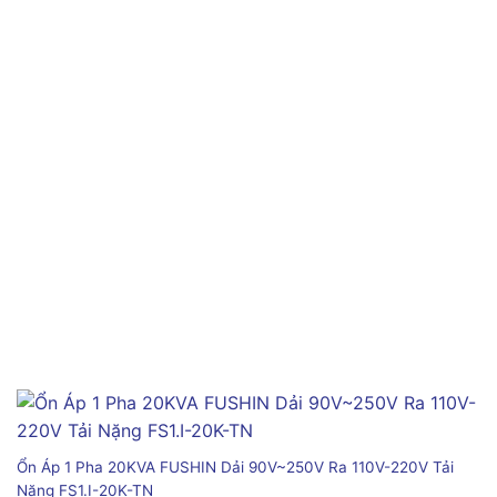
Ổn Áp 1 Pha 20KVA FUSHIN Dải 90V~250V Ra 110V-220V Tải
Nặng FS1.I-20K-TN