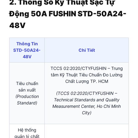
2. Thông Số Kỹ Thuật Sạc Tự
Động 50A FUSHIN STD-50A24-
48V
Thông Tin
STD-50A24-
Chi Tiết
48V
TCCS 02:2020/CTYFUSHIN – Trung
tâm Kỹ Thuật Tiêu Chuẩn Đo Lường
Chất Lượng TP. HCM
Tiêu chuẩn
sản xuất
(TCCS 02:2020/CTYFUSHIN –
(Production
Technical Standards and Quality
Standard)
Measurement Center, Ho Chi Minh
City)
Hệ thống
quản lý chất