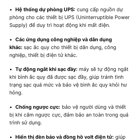
•
Hệ thống dự phòng UPS:
cung cấp nguồn dự
phòng cho các thiết bị UPS (Uninterruptible Power
Supply) để duy trì hoạt động khi mất điện.
•
Các ứng dụng công nghiệp và dân dụng
khác:
sạc ắc quy cho thiết bị dân dụng, công
nghiệp, thiết bị điện tử khác.
•
Tự động ngắt khi sạc đầy:
máy sẽ tự động ngắt
khi bình ắc quy đã được sạc đầy, giúp tránh tình
trạng sạc quá mức và bảo vệ bình ắc quy khỏi hư
hỏng.
•
Chống ngược cực:
bảo vệ người dùng và thiết
bị khi cắm ngược cực, đảm bảo an toàn trong quá
trình sử dụng.
•
Hiển thị đèn báo và đồng hồ volt điện tử:
giúp