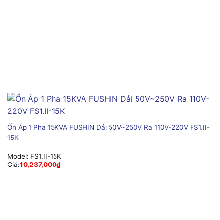
Ổn Áp 1 Pha 15KVA FUSHIN Dải 50V~250V Ra 110V-220V FS1.II-
15K
Model:
FS1.II-15K
Giá:
10,237,000
₫