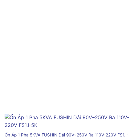
Ổn Áp 1 Pha 5KVA FUSHIN Dải 90V~250V Ra 110V-220V FS1.I-