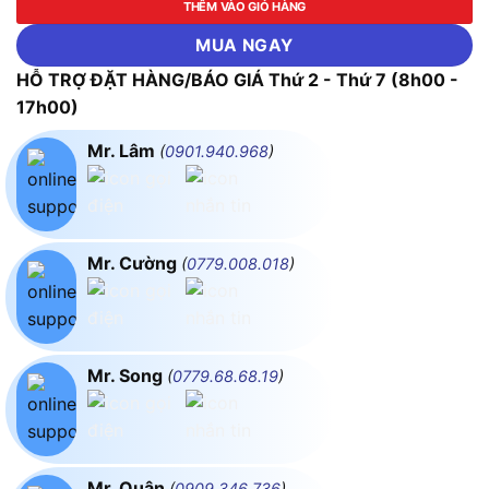
THÊM VÀO GIỎ HÀNG
MUA NGAY
HỖ TRỢ ĐẶT HÀNG/BÁO GIÁ Thứ 2 - Thứ 7 (8h00 -
17h00)
Mr. Lâm
(
0901.940.968
)
Mr. Cường
(
0779.008.018
)
Mr. Song
(
0779.68.68.19
)
Mr. Quân
(
0909.346.736
)