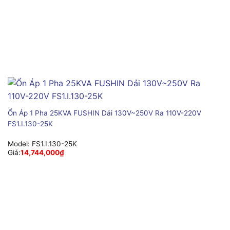
Ổn Áp 1 Pha 25KVA FUSHIN Dải 130V~250V Ra 110V-220V
FS1.I.130-25K
Model:
FS1.I.130-25K
Giá:
14,744,000
₫