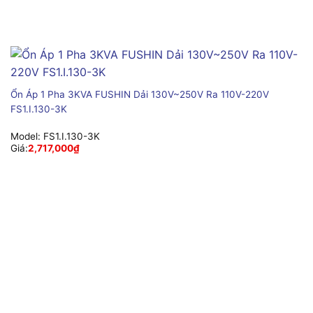
Ổn Áp 1 Pha 3KVA FUSHIN Dải 130V~250V Ra 110V-220V
FS1.I.130-3K
Model:
FS1.I.130-3K
Giá:
2,717,000
₫