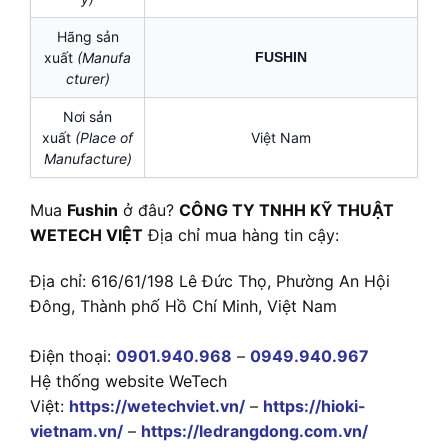
Hãng sản
xuất
(Manufa
FUSHIN
cturer)
Nơi sản
xuất
(Place of
Việt Nam
Manufacture)
Mua
Fushin
ở đâu?
CÔNG TY TNHH KỸ THUẬT
WETECH VIỆT
Địa chỉ mua hàng tin cậy:
Địa chỉ: 616/61/198 Lê Đức Thọ, Phường An Hội
Đông, Thành phố Hồ Chí Minh, Việt Nam
Điện thoại:
0901.940.968
–
0949.940.967
Hệ thống website WeTech
Việt:
https://wetechviet.vn/
–
https://hioki-
vietnam.vn/
–
https://ledrangdong.com.vn/