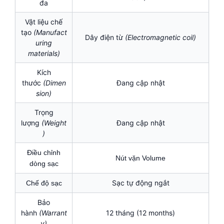
đa
Vật liệu chế
tạo
(Manufact
Dây điện từ
(Electromagnetic coil)
uring
materials)
Kích
thước
(Dimen
Đang cập nhật
sion)
Trọng
lượng
(Weight
Đang cập nhật
)
Điều chỉnh
Nút vặn Volume
dòng sạc
Sạc tự động ngắt
Chế độ sạc
Bảo
hành
(Warrant
12 tháng (12 months)
y)