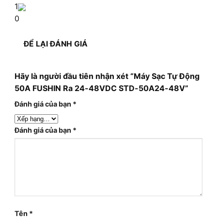
1
0
ĐỂ LẠI ĐÁNH GIÁ
Hãy là người đầu tiên nhận xét “Máy Sạc Tự Động
50A FUSHIN Ra 24-48VDC STD-50A24-48V”
Đánh giá của bạn
*
Đánh giá của bạn
*
Tên
*