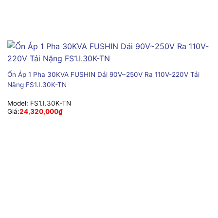
Ổn Áp 1 Pha 30KVA FUSHIN Dải 90V~250V Ra 110V-220V Tải
Nặng FS1.I.30K-TN
Model:
FS1.I.30K-TN
Giá:
24,320,000
₫