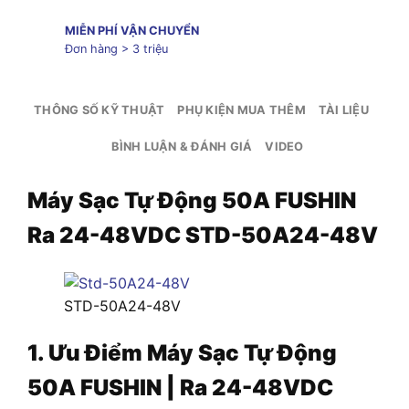
MIỄN PHÍ VẬN CHUYỂN
Đơn hàng > 3 triệu
THÔNG SỐ KỸ THUẬT
PHỤ KIỆN MUA THÊM
TÀI LIỆU
BÌNH LUẬN & ĐÁNH GIÁ
VIDEO
Máy Sạc Tự Động 50A FUSHIN
Ra 24-48VDC STD-50A24-48V
STD-50A24-48V
1. Ưu Điểm Máy Sạc Tự Động
50A FUSHIN | Ra 24-48VDC