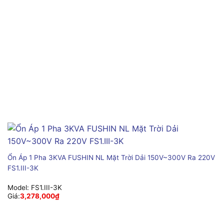
Ổn Áp 1 Pha 3KVA FUSHIN NL Mặt Trời Dải 150V~300V Ra 220V
FS1.III-3K
Model:
FS1.III-3K
Giá:
3,278,000
₫