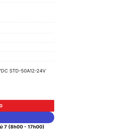
4VDC STD-50A12-24V
STD-50A12-24V số lượng
NG
 7 (8h00 - 17h00)