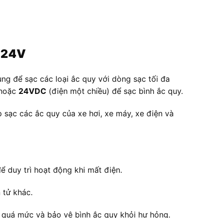
-24V
ùng để sạc các loại ắc quy với dòng sạc tối đa
hoặc
24VDC
(điện một chiều) để sạc bình ắc quy.
p sạc các ắc quy của xe hơi, xe máy, xe điện và
 duy trì hoạt động khi mất điện.
 tử khác.
c quá mức và bảo vệ bình ắc quy khỏi hư hỏng.