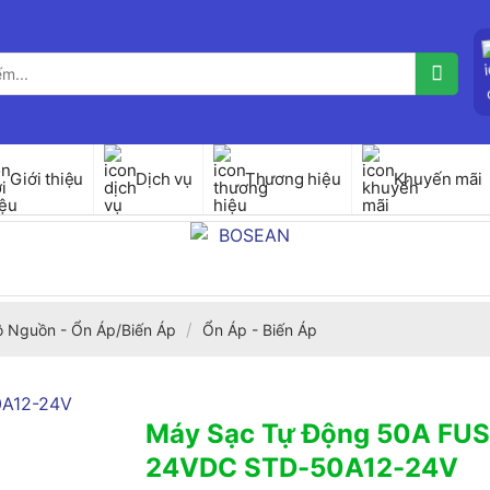
Giới thiệu
Dịch vụ
Thương hiệu
Khuyến mãi
/
ộ Nguồn - Ổn Áp/Biến Áp
Ổn Áp - Biến Áp
Máy Sạc Tự Động 50A FUS
24VDC STD-50A12-24V