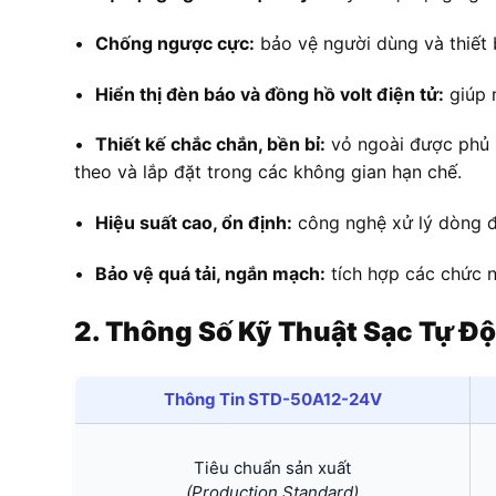
•
Chống ngược cực:
bảo vệ người dùng và thiết 
•
Hiển thị đèn báo và đồng hồ volt điện tử:
giúp n
•
Thiết kế chắc chắn, bền bỉ:
vỏ ngoài được phủ s
theo và lắp đặt trong các không gian hạn chế.
•
Hiệu suất cao, ổn định:
công nghệ xử lý dòng đi
•
Bảo vệ quá tải, ngắn mạch:
tích hợp các chức n
2. Thông Số Kỹ Thuật Sạc Tự 
Thông Tin STD-50A12-24V
Tiêu chuẩn sản xuất
(Production Standard)