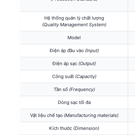
Hệ thống quản lý chất lượng
(Quality Management System)
Model
Điện áp đầu vào
(Input)
Điện áp sạc
(Output)
Công suất
(Capacity)
Tần số
(Frequency)
Dòng sạc tối đa
Vật liệu chế tạo
(Manufacturing materials)
Kích thước
(Dimension)