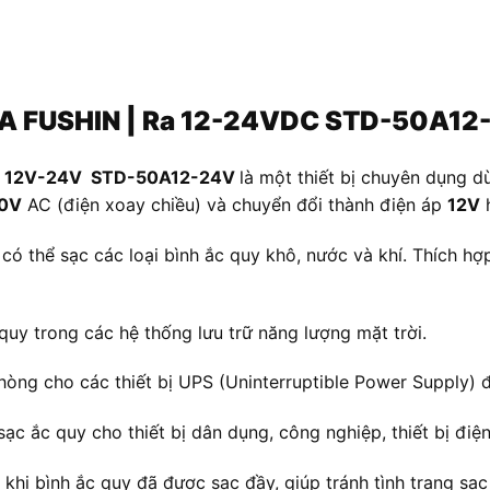
0A FUSHIN | Ra 12-24VDC STD-50A12
 ra 12V-24V STD-50A12-24V
là một thiết bị chuyên dụng d
0V
AC (điện xoay chiều) và chuyển đổi thành điện áp
12V
ó thể sạc các loại bình ắc quy khô, nước và khí. Thích hợ
uy trong các hệ thống lưu trữ năng lượng mặt trời.
ng cho các thiết bị UPS (Uninterruptible Power Supply) để
sạc ắc quy cho thiết bị dân dụng, công nghiệp, thiết bị điện
khi bình ắc quy đã được sạc đầy, giúp tránh tình trạng sạ