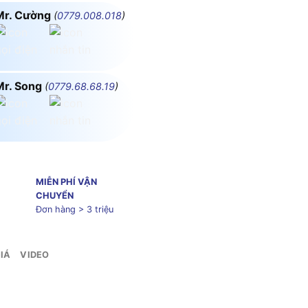
Mr. Cường
(
0779.008.018
)
Mr. Song
(
0779.68.68.19
)
MIỄN PHÍ VẬN
CHUYỂN
Đơn hàng > 3 triệu
IÁ
VIDEO