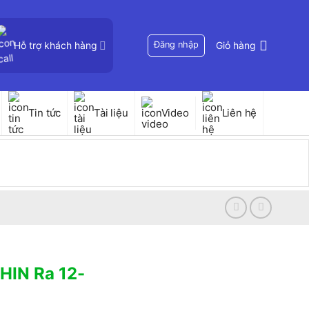
Hỗ trợ khách hàng
Đăng nhập
Giỏ hàng
Tin tức
Tài liệu
Video
Liên hệ
HIN Ra 12-