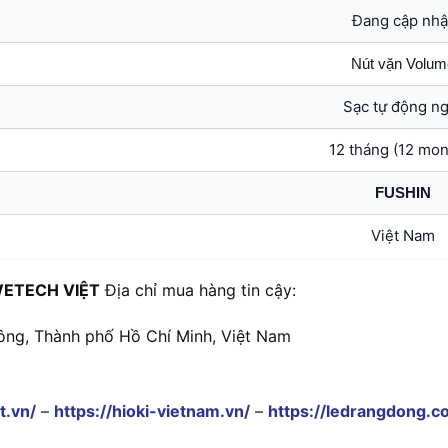
Đang cập nhậ
Nút vặn Volum
Sạc tự động ng
12 tháng (12 mon
FUSHIN
Việt Nam
ETECH VIỆT
Địa chỉ mua hàng tin cậy:
ông, Thành phố Hồ Chí Minh, Việt Nam
t.vn/
–
https://hioki-vietnam.vn/
–
https://ledrangdong.c