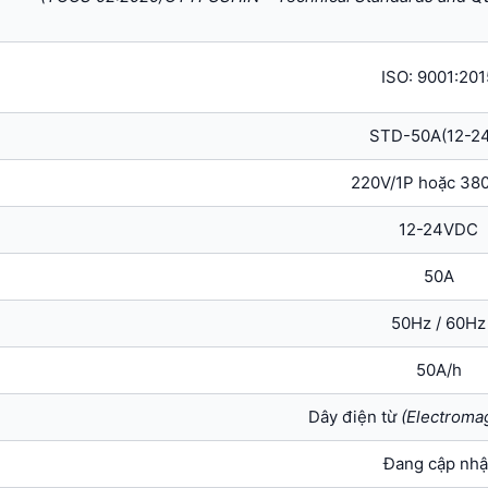
ISO: 9001:201
STD-50A(12-2
220V/1P hoặc 38
12-24VDC
50A
50Hz / 60Hz
50A/h
Dây điện từ
(Electromag
Đang cập nhậ