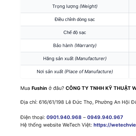
Trọng lượng
(Weight)
Điều chỉnh dòng sạc
Chế độ sạc
Bảo hành
(Warranty)
Hãng sản xuất
(Manufacturer)
Nơi sản xuất
(Place of Manufacture)
Mua
Fushin
ở đâu?
CÔNG TY TNHH KỸ THUẬT W
Địa chỉ: 616/61/198 Lê Đức Thọ, Phường An Hội Đ
Điện thoại:
0901.940.968
–
0949.940.967
Hệ thống website WeTech Việt:
https://wetechvie