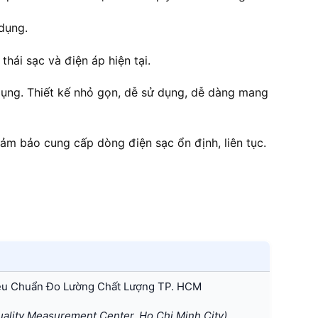
dụng.
hái sạc và điện áp hiện tại.
dụng. Thiết kế nhỏ gọn, dễ sử dụng, dễ dàng mang
đảm bảo cung cấp dòng điện sạc ổn định, liên tục.
êu Chuẩn Đo Lường Chất Lượng TP. HCM
lity Measurement Center, Ho Chi Minh City)