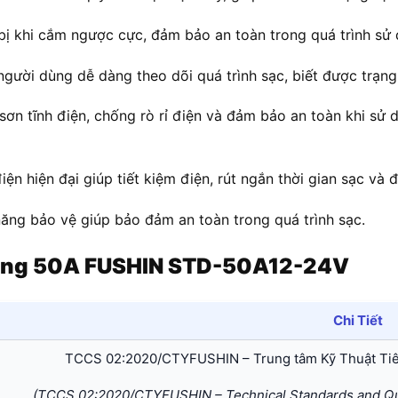
bị khi cắm ngược cực, đảm bảo an toàn trong quá trình sử 
gười dùng dễ dàng theo dõi quá trình sạc, biết được trạng t
ơn tĩnh điện, chống rò rỉ điện và đảm bảo an toàn khi sử 
ện hiện đại giúp tiết kiệm điện, rút ngắn thời gian sạc và 
ăng bảo vệ giúp bảo đảm an toàn trong quá trình sạc.
Động 50A FUSHIN STD-50A12-24V
Chi Tiết
TCCS 02:2020/CTYFUSHIN – Trung tâm Kỹ Thuật Ti
(TCCS 02:2020/CTYFUSHIN – Technical Standards and Qua