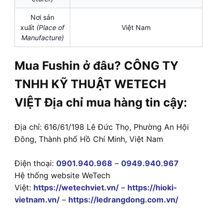
Nơi sản
xuất
(Place of
Việt Nam
Manufacture)
Mua Fushin ở đâu? CÔNG TY
TNHH KỸ THUẬT WETECH
VIỆT Địa chỉ mua hàng tin cậy:
Địa chỉ: 616/61/198 Lê Đức Thọ, Phường An Hội
Đông, Thành phố Hồ Chí Minh, Việt Nam
Điện thoại:
0901.940.968
–
0949.940.967
Hệ thống website WeTech
Việt:
https://wetechviet.vn/
–
https://hioki-
vietnam.vn/
–
https://ledrangdong.com.vn/