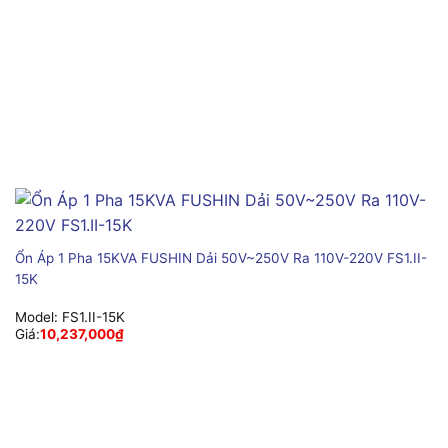
Ổn Áp 1 Pha 15KVA FUSHIN Dải 50V~250V Ra 110V-220V FS1.II-
15K
Model:
FS1.II-15K
Giá:
10,237,000
₫