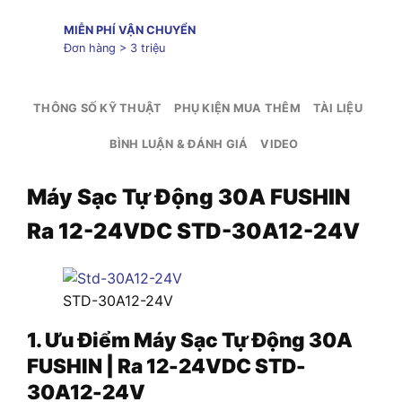
MIỄN PHÍ VẬN CHUYỂN
Đơn hàng > 3 triệu
THÔNG SỐ KỸ THUẬT
PHỤ KIỆN MUA THÊM
TÀI LIỆU
BÌNH LUẬN & ĐÁNH GIÁ
VIDEO
Máy Sạc Tự Động 30A FUSHIN
Ra 12-24VDC STD-30A12-24V
STD-30A12-24V
1. Ưu Điểm Máy Sạc Tự Động 30A
FUSHIN | Ra 12-24VDC STD-
30A12-24V