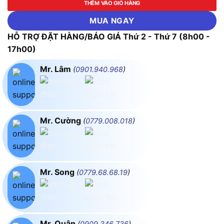
THÊM VÀO GIỎ HÀNG
MUA NGAY
HỖ TRỢ ĐẶT HÀNG/BÁO GIÁ Thứ 2 - Thứ 7 (8h00 -
17h00)
Mr. Lâm
(
0901.940.968
)
Mr. Cường
(
0779.008.018
)
Mr. Song
(
0779.68.68.19
)
Mr. Quân
(
0909.346.736
)