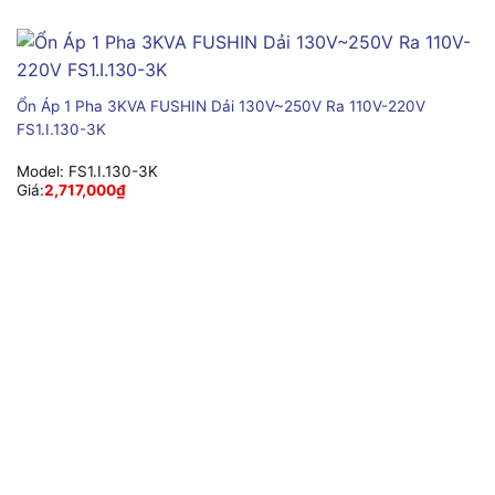
Ổn Áp 1 Pha 3KVA FUSHIN Dải 130V~250V Ra 110V-220V
FS1.I.130-3K
Model:
FS1.I.130-3K
Giá:
2,717,000
₫