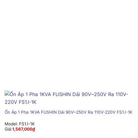
Ổn Áp 1 Pha 1KVA FUSHIN Dải 90V~250V Ra 110V-220V FS1.I-1K
Model:
FS1.I-1K
Giá:
1,567,000
₫