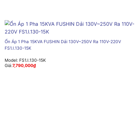
Ổn Áp 1 Pha 15KVA FUSHIN Dải 130V~250V Ra 110V-220V
FS1.I.130-15K
Model:
FS1.I.130-15K
Giá:
7,790,000
₫