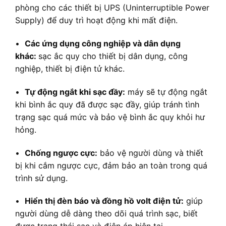
phòng cho các thiết bị UPS (Uninterruptible Power
Supply) để duy trì hoạt động khi mất điện.
•
Các ứng dụng công nghiệp và dân dụng
khác:
sạc ắc quy cho thiết bị dân dụng, công
nghiệp, thiết bị điện tử khác.
•
Tự động ngắt khi sạc đầy:
máy sẽ tự động ngắt
khi bình ắc quy đã được sạc đầy, giúp tránh tình
trạng sạc quá mức và bảo vệ bình ắc quy khỏi hư
hỏng.
•
Chống ngược cực:
bảo vệ người dùng và thiết
bị khi cắm ngược cực, đảm bảo an toàn trong quá
trình sử dụng.
•
Hiển thị đèn báo và đồng hồ volt điện tử:
giúp
người dùng dễ dàng theo dõi quá trình sạc, biết