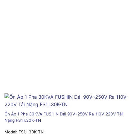
Ổn Áp 1 Pha 30KVA FUSHIN Dải 90V~250V Ra 110V-220V Tải
Nặng FS1.I.30K-TN
Model:
FS1.I.30K-TN