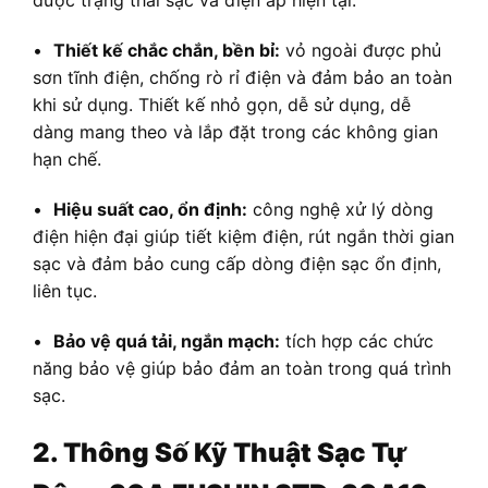
được trạng thái sạc và điện áp hiện tại.
•
Thiết kế chắc chắn, bền bỉ:
vỏ ngoài được phủ
sơn tĩnh điện, chống rò rỉ điện và đảm bảo an toàn
khi sử dụng. Thiết kế nhỏ gọn, dễ sử dụng, dễ
dàng mang theo và lắp đặt trong các không gian
hạn chế.
•
Hiệu suất cao, ổn định:
công nghệ xử lý dòng
điện hiện đại giúp tiết kiệm điện, rút ngắn thời gian
sạc và đảm bảo cung cấp dòng điện sạc ổn định,
liên tục.
•
Bảo vệ quá tải, ngắn mạch:
tích hợp các chức
năng bảo vệ giúp bảo đảm an toàn trong quá trình
sạc.
2. Thông Số Kỹ Thuật Sạc Tự