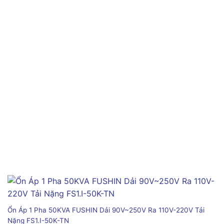
Ổn Áp 1 Pha 50KVA FUSHIN Dải 90V~250V Ra 110V-220V Tải
Nặng FS1.I-50K-TN