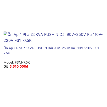
Ổn Áp 1 Pha 7.5KVA FUSHIN Dải 90V~250V Ra 110V-220V FS1.I-
7.5K
Model:
FS1.I-7.5K
Giá:
5,510,000
₫