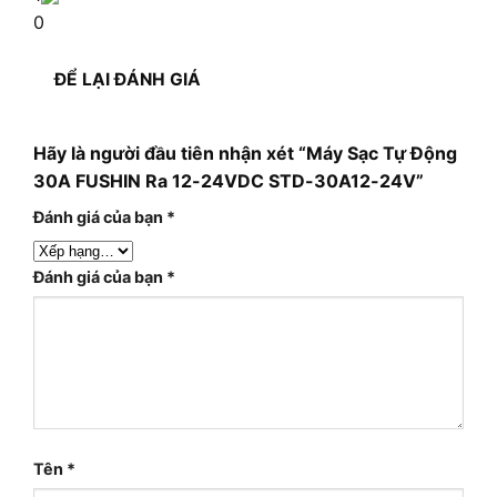
0
ĐỂ LẠI ĐÁNH GIÁ
Hãy là người đầu tiên nhận xét “Máy Sạc Tự Động
30A FUSHIN Ra 12-24VDC STD-30A12-24V”
Đánh giá của bạn
*
Đánh giá của bạn
*
Tên
*