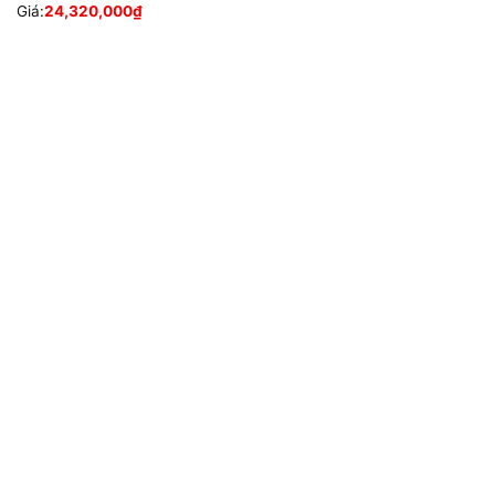
Giá:
24,320,000
₫