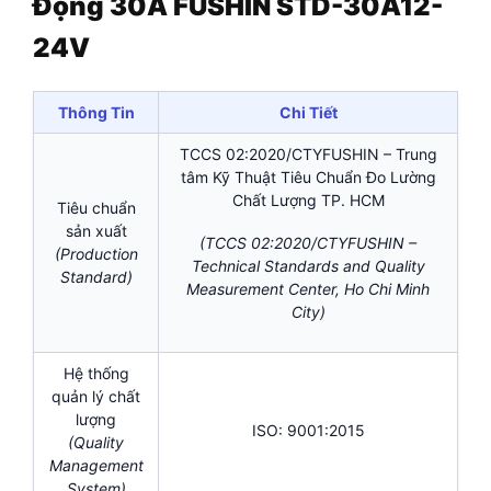
Động 30A FUSHIN STD-30A12-
24V
Thông Tin
Chi Tiết
TCCS 02:2020/CTYFUSHIN – Trung
tâm Kỹ Thuật Tiêu Chuẩn Đo Lường
Chất Lượng TP. HCM
Tiêu chuẩn
sản xuất
(TCCS 02:2020/CTYFUSHIN –
(Production
Technical Standards and Quality
Standard)
Measurement Center, Ho Chi Minh
City)
Hệ thống
quản lý chất
lượng
ISO: 9001:2015
(Quality
Management
System)