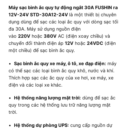
Máy sạc bình ắc quy tự động ngắt 30A FUSHIN ra
12V-24V STD-30A12-24V
là một thiết bị chuyên
dụng dùng để sạc các loại ắc quy với dòng sạc tối
đa 30A. Máy sử dụng nguồn điện
vào
220V
hoặc
380V
AC (điện xoay chiều) và
chuyển đổi thành điện áp
12V
hoặc
24VDC
(điện
một chiều) để sạc bình ắc quy.
•
Sạc bình ắc quy xe máy, ô tô, xe đạp điện:
máy
có thể sạc các loại bình ắc quy khô, nước và khí.
Thích hợp sạc các ắc quy của xe hơi, xe máy, xe
điện và các loại xe khác.
•
Hệ thống năng lượng mặt trời:
dùng để sạc ắc
quy trong các hệ thống lưu trữ năng lượng mặt
trời.
•
Hệ thống dự phòng UPS:
cung cấp nguồn dự