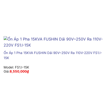
Ổn Áp 1 Pha 15KVA FUSHIN Dải 90V~250V Ra 110V-220V FS1.I-
15K
Model:
FS1.I-15K
Giá:
8,550,000
₫