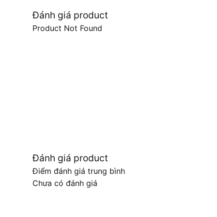
Đánh giá product
Product Not Found
Đánh giá product
Điểm đánh giá trung bình
Chưa có đánh giá