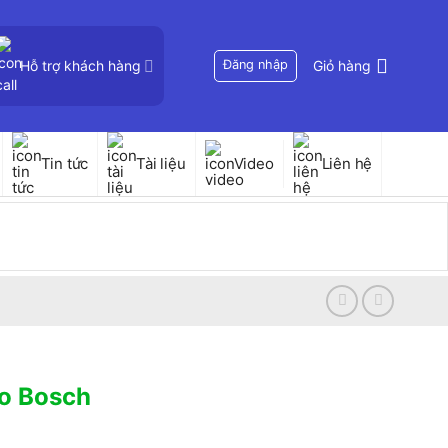
Hỗ trợ khách hàng
Đăng nhập
Giỏ hàng
Tin tức
Tài liệu
Video
Liên hệ
ao Bosch