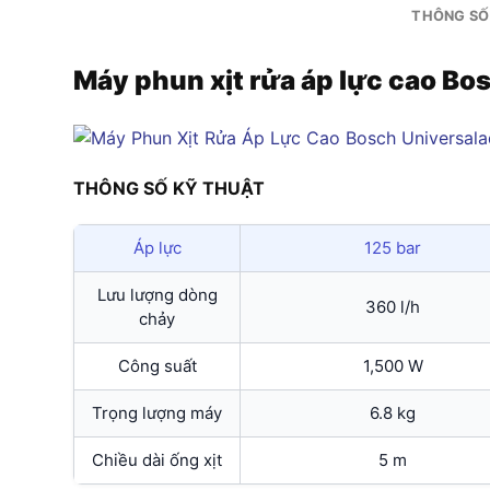
THÔNG SỐ
Máy phun xịt rửa áp lực cao Bo
THÔNG SỐ KỸ THUẬT
Áp lực
125 bar
Lưu lượng dòng
360 l/h
chảy
Công suất
1,500 W
Trọng lượng máy
6.8 kg
Chiều dài ống xịt
5 m