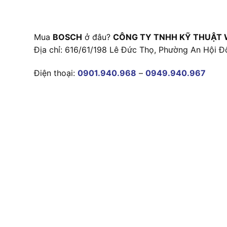
Mua
BOSCH
ở đâu?
CÔNG TY TNHH KỸ THUẬT 
Địa chỉ: 616/61/198 Lê Đức Thọ, Phường An Hội Đ
Điện thoại:
0901.940.968
–
0949.940.967