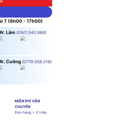
NG
 7 (8h00 - 17h00)
Mr. Lâm
(
0901.940.968
)
Mr. Cường
(
0779.008.018
)
MIỄN PHÍ VẬN
CHUYỂN
Đơn hàng > 3 triệu