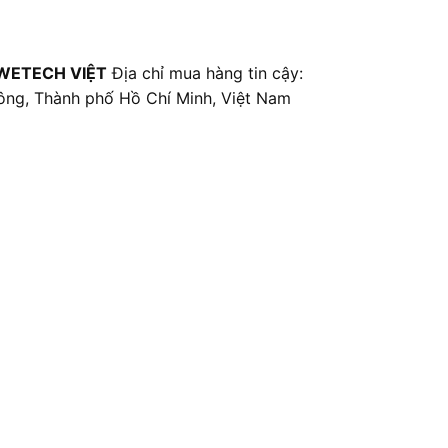
WETECH VIỆT
Địa chỉ mua hàng tin cậy:
ông, Thành phố Hồ Chí Minh, Việt Nam