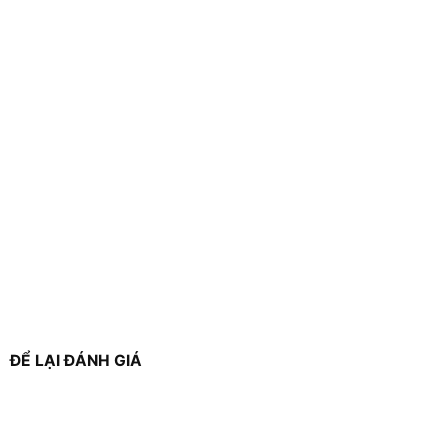
ĐỂ LẠI ĐÁNH GIÁ