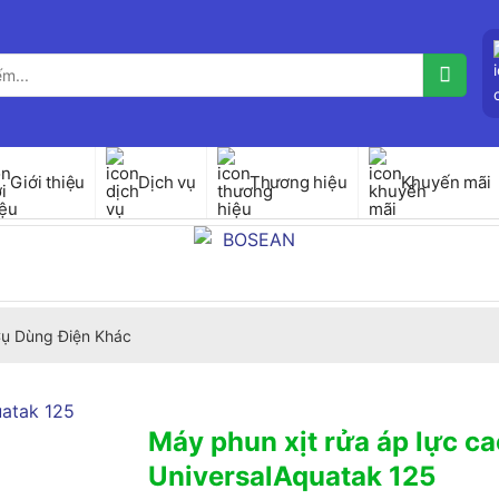
Giới thiệu
Dịch vụ
Thương hiệu
Khuyến mãi
ụ Dùng Điện Khác
Máy phun xịt rửa áp lực c
UniversalAquatak 125