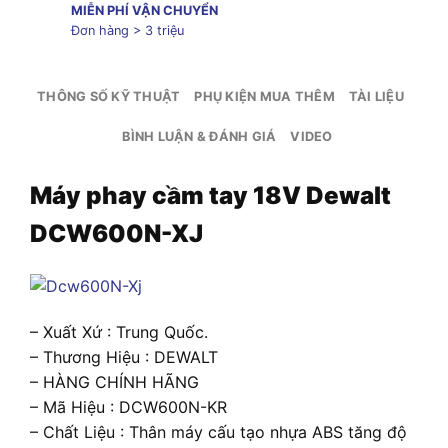
MIỄN PHÍ VẬN CHUYỂN
Đơn hàng > 3 triệu
THÔNG SỐ KỸ THUẬT
PHỤ KIỆN MUA THÊM
TÀI LIỆU
BÌNH LUẬN & ĐÁNH GIÁ
VIDEO
Máy phay cầm tay 18V Dewalt
DCW600N-XJ
– Xuất Xứ : Trung Quốc.
– Thương Hiệu : DEWALT
– HÀNG CHÍNH HÃNG
– Mã Hiệu : DCW600N-KR
– Chất Liệu : Thân máy cấu tạo nhựa ABS tăng độ