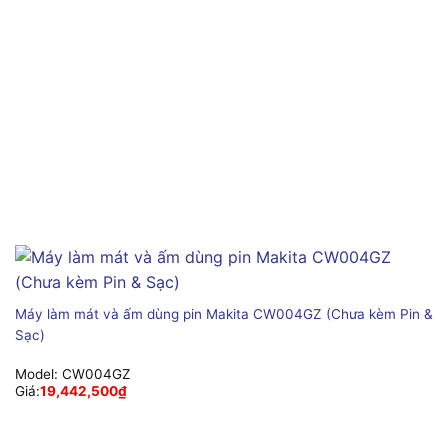
Máy làm mát và ấm dùng pin Makita CW004GZ (Chưa kèm Pin &
Sạc)
Model:
CW004GZ
Giá:
19,442,500
₫