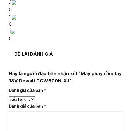
3
0
2
0
1
0
ĐỂ LẠI ĐÁNH GIÁ
Hãy là người đầu tiên nhận xét “Máy phay cầm tay
18V Dewalt DCW600N-XJ”
Đánh giá của bạn
*
Đánh giá của bạn
*