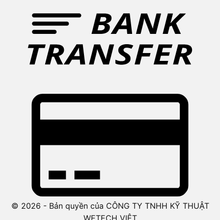
© 2026 - Bản quyền của CÔNG TY TNHH KỸ THUẬT
WETECH VIỆT