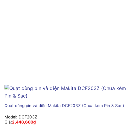
Quạt dùng pin và điện Makita DCF203Z (Chưa kèm Pin & Sạc)
Model:
DCF203Z
Giá:
2,448,600
₫