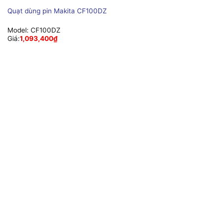
Quạt dùng pin Makita CF100DZ
Model:
CF100DZ
Giá:
1,093,400
₫