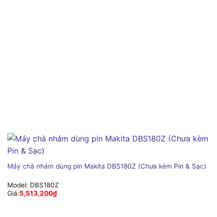
Máy chà nhám dùng pin Makita DBS180Z (Chưa kèm Pin & Sạc)
Model:
DBS180Z
Giá:
5,513,200
₫