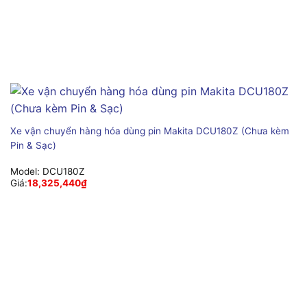
Xe vận chuyển hàng hóa dùng pin Makita DCU180Z (Chưa kèm
Pin & Sạc)
Model:
DCU180Z
Giá:
18,325,440
₫