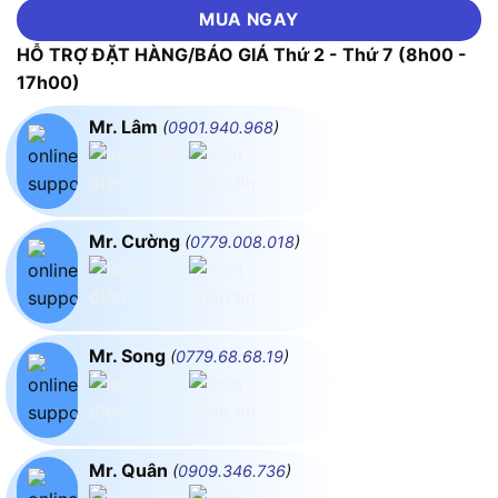
MUA NGAY
HỖ TRỢ ĐẶT HÀNG/BÁO GIÁ Thứ 2 - Thứ 7 (8h00 -
17h00)
Mr. Lâm
(
0901.940.968
)
Mr. Cường
(
0779.008.018
)
Mr. Song
(
0779.68.68.19
)
Mr. Quân
(
0909.346.736
)