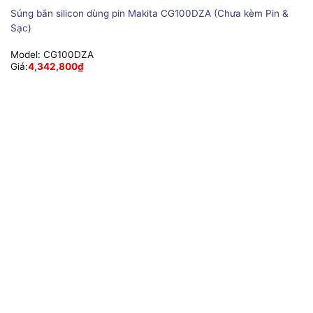
Súng bắn silicon dùng pin Makita CG100DZA (Chưa kèm Pin &
Sạc)
Model:
CG100DZA
Giá:
4,342,800
₫