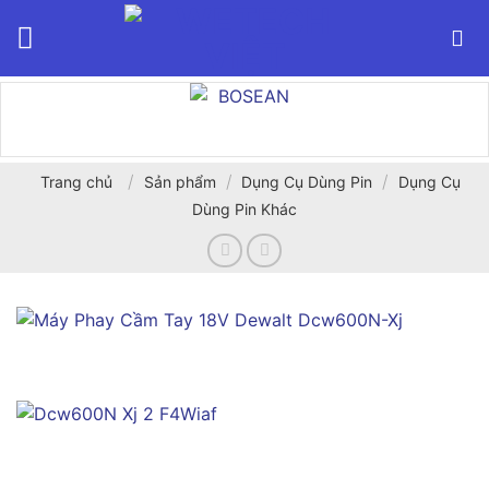
Bỏ
qua
nội
dung
/
/
/
Trang chủ
Sản phẩm
Dụng Cụ Dùng Pin
Dụng Cụ
Dùng Pin Khác