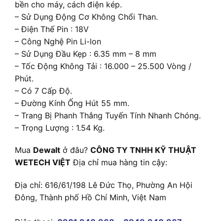
bền cho máy, cách điện kép.
– Sử Dụng Động Cơ Không Chổi Than.
– Điện Thế Pin : 18V
– Công Nghệ Pin Li-lon
– Sử Dụng Đầu Kẹp : 6.35 mm – 8 mm
– Tốc Động Không Tải : 16.000 – 25.500 Vòng /
Phút.
– Có 7 Cấp Độ.
– Đường Kính Ống Hút 55 mm.
– Trang Bị Phanh Thắng Tuyến Tính Nhanh Chóng.
– Trọng Lượng : 1.54 Kg.
Mua
Dewalt
ở đâu?
CÔNG TY TNHH KỸ THUẬT
WETECH VIỆT
Địa chỉ mua hàng tin cậy:
Địa chỉ: 616/61/198 Lê Đức Thọ, Phường An Hội
Đông, Thành phố Hồ Chí Minh, Việt Nam