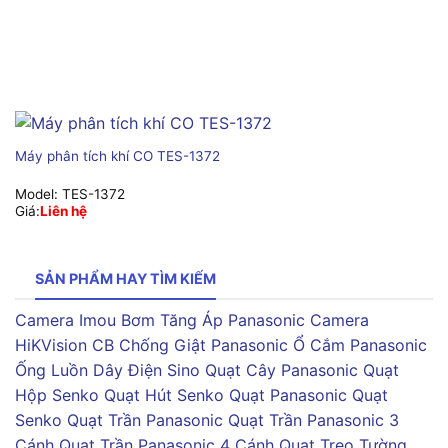
Máy phân tích khí CO TES-1372
Model:
TES-1372
Giá:
Liên hệ
SẢN PHẨM HAY TÌM KIẾM
Camera Imou
Bơm Tăng Áp Panasonic
Camera
HiKVision
CB Chống Giật Panasonic
Ổ Cắm Panasonic
Ống Luồn Dây Điện Sino
Quạt Cây Panasonic
Quạt
Hộp Senko
Quạt Hút Senko
Quạt Panasonic
Quạt
Senko
Quạt Trần Panasonic
Quạt Trần Panasonic 3
Cánh
Quạt Trần Panasonic 4 Cánh
Quạt Treo Tường