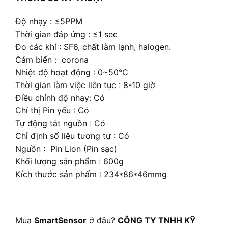
Độ nhạy : ≤5PPM
Thời gian đáp ứng : ≤1 sec
Đo các khí : SF6, chất làm lạnh, halogen.
Cảm biến : corona
Nhiệt độ hoạt động : 0~50℃
Thời gian làm việc liên tục : 8-10 giờ
Điều chỉnh độ nhạy: Có
Chỉ thị Pin yếu : Có
Tự động tắt nguồn : Có
Chỉ định số liệu tương tự : Có
Nguồn : Pin Lion (Pin sạc)
Khối lượng sản phẩm : 600g
Kích thước sản phẩm : 234*86*46mmg
Mua
SmartSensor
ở đâu?
CÔNG TY TNHH KỸ