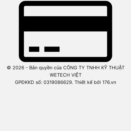
© 2026 - Bản quyền của CÔNG TY TNHH KỸ THUẬT
WETECH VIỆT
GPĐKKD số: 0319086629. Thiết kế bởi 176.vn