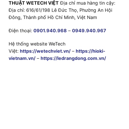
THUẬT WETECH VIỆT
Địa chỉ mua hàng tin cậy:
Địa chỉ: 616/61/198 Lê Đức Thọ, Phường An Hội
Đông, Thành phố Hồ Chí Minh, Việt Nam
Điện thoại:
0901.940.968
–
0949.940.967
Hệ thống website WeTech
Việt:
https://wetechviet.vn/
–
https://hioki-
vietnam.vn/
–
https://ledrangdong.com.vn/