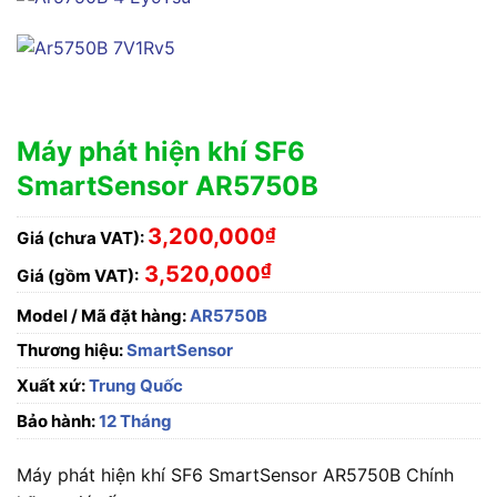
Máy phát hiện khí SF6
SmartSensor AR5750B
3,200,000
₫
Giá (chưa VAT):
₫
3,520,000
Giá (gồm VAT):
Model / Mã đặt hàng:
AR5750B
Thương hiệu:
SmartSensor
Xuất xứ:
Trung Quốc
Bảo hành:
12 Tháng
Máy phát hiện khí SF6 SmartSensor AR5750B Chính