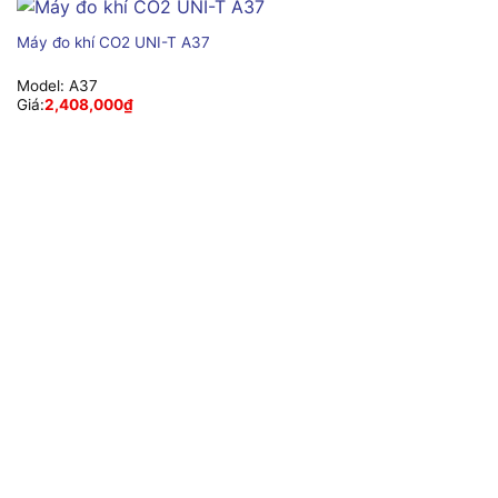
Máy đo khí CO2 UNI-T A37
Model:
A37
Giá:
2,408,000
₫