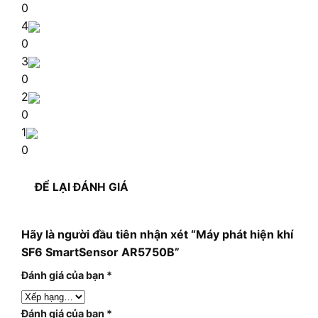
0
4
0
3
0
2
0
1
0
ĐỂ LẠI ĐÁNH GIÁ
Hãy là người đầu tiên nhận xét “Máy phát hiện khí
SF6 SmartSensor AR5750B”
Đánh giá của bạn
*
Đánh giá của bạn
*