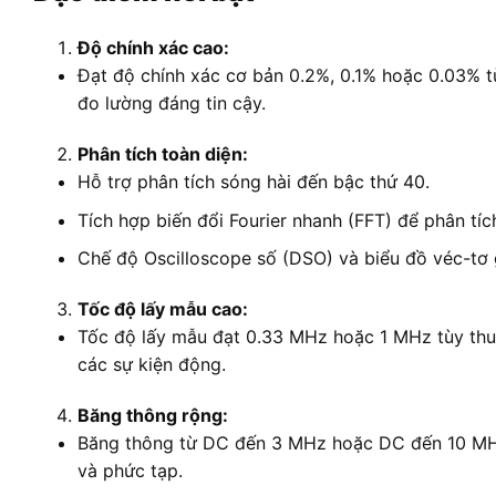
Độ chính xác cao:
Đạt độ chính xác cơ bản 0.2%, 0.1% hoặc 0.03% 
đo lường đáng tin cậy.
Phân tích toàn diện:
Hỗ trợ phân tích sóng hài đến bậc thứ 40.
Tích hợp biến đổi Fourier nhanh (FFT) để phân tích 
Chế độ Oscilloscope số (DSO) và biểu đồ véc-tơ g
Tốc độ lấy mẫu cao:
Tốc độ lấy mẫu đạt 0.33 MHz hoặc 1 MHz tùy thuộ
các sự kiện động.
Băng thông rộng:
Băng thông từ DC đến 3 MHz hoặc DC đến 10 MHz
và phức tạp.