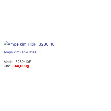
Ampe kìm Hioki 3280-10F
Model:
3280-10F
Giá:
1,340,000
₫