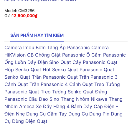
Model:
CM3286
Giá:
12,500,000
₫
SẢN PHẨM HAY TÌM KIẾM
Camera Imou
Bơm Tăng Áp Panasonic
Camera
HiKVision
CB Chống Giật Panasonic
Ổ Cắm Panasonic
Ống Luồn Dây Điện Sino
Quạt Cây Panasonic
Quạt
Hộp Senko
Quạt Hút Senko
Quạt Panasonic
Quạt
Senko
Quạt Trần Panasonic
Quạt Trần Panasonic 3
Cánh
Quạt Trần Panasonic 4 Cánh
Quạt Treo Tường
Panasonic
Quạt Treo Tường Senko
Quạt Đứng
Panasonic
Cầu Dao Sino
Thang Nhôm Nikawa
Thang
Nhôm Ameca
Xe Đẩy Hàng 4 Bánh
Dây Cáp Điện –
Điện Nhẹ
Dụng Cụ Cầm Tay
Dụng Cụ Dùng Pin
Dụng
Cụ Dùng Điện
Quạt