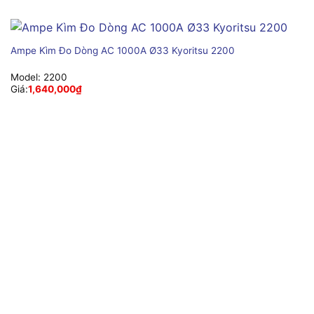
Ampe Kìm Đo Dòng AC 1000A Ø33 Kyoritsu 2200
Model:
2200
Giá:
1,640,000
₫