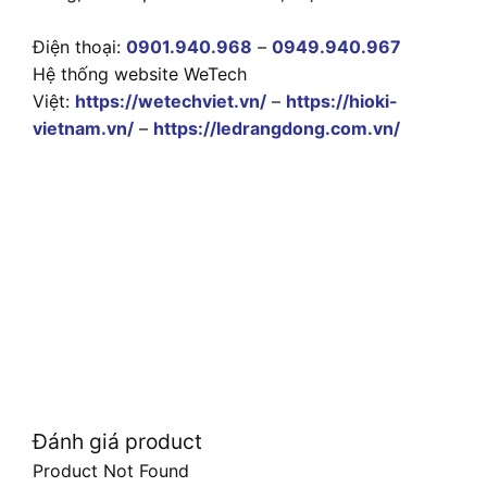
Điện thoại:
0901.940.968
–
0949.940.967
Hệ thống website WeTech
Việt:
https://wetechviet.vn/
–
https://hioki-
vietnam.vn/
–
https://ledrangdong.com.vn/
Đánh giá product
Product Not Found