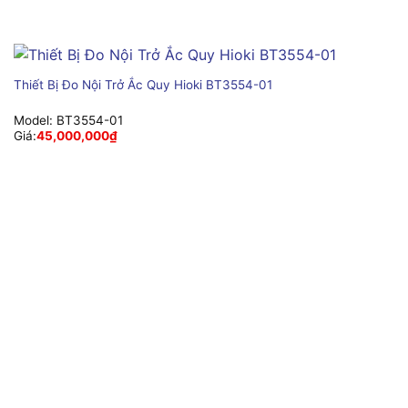
Thiết Bị Đo Nội Trở Ắc Quy Hioki BT3554-01
Model:
BT3554-01
Giá:
45,000,000
₫