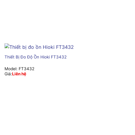
Thiết Bị Đo Độ Ồn Hioki FT3432
Model:
FT3432
Giá:
Liên hệ