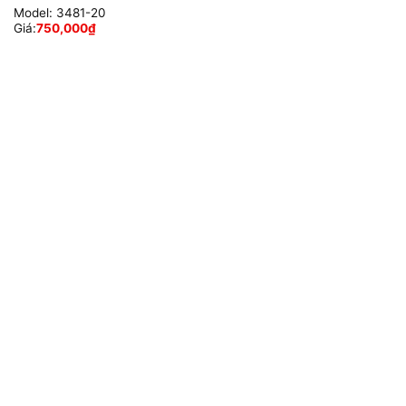
Model:
3481-20
Giá:
750,000
₫