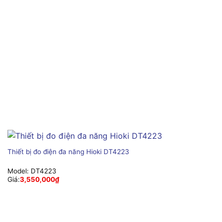
Thiết bị đo điện đa năng Hioki DT4223
Model:
DT4223
Giá:
3,550,000
₫