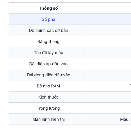
Thông số
Số pha
Độ chính xác cơ bản
Băng thông
Tốc độ lấy mẫu
Dải điện áp đầu vào
Dải dòng điện đầu vào
Bộ nhớ RAM
Kích thước
Trọng lượng
Màn hình hiển thị
Màu T