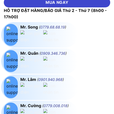
MUA NGAY
HỖ TRỢ ĐẶT HÀNG/BÁO GIÁ Thứ 2 - Thứ 7 (8h00 -
17h00)
Mr. Song
(
0779.68.68.19
)
Mr. Quân
(
0909.346.736
)
Mr. Lâm
(
0901.940.968
)
Mr. Cường
(
0779.008.018
)