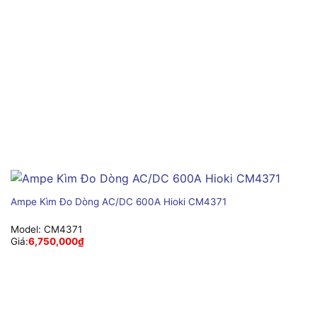
Ampe Kìm Đo Dòng AC/DC 600A Hioki CM4371
Model:
CM4371
Giá:
6,750,000
₫