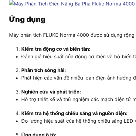
Ứng dụng
Máy phân
tích FLUKE Norm
a 4000 được sử
dụng rộng r
Kiểm tra động cơ và biến tần:
Đánh giá hiệu suất của động cơ điện và bộ biến 
Phân tích sóng hài:
Phát hiện các vấn đề nhiễu loạn điện ảnh hưởng đế
Nghiên cứu và phát triển:
Hỗ trợ thiết kế và thử nghiệm các mạch điện tử m
Kiểm tra hệ thống chiếu sáng và nguồn điện:
Đo lường hiệu suất của hệ thống chiếu sáng LED 
Ứng dụng ô tô: