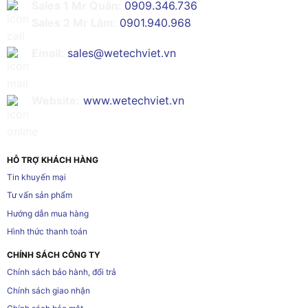
Sales 1 Mr Quân:
0909.346.736
Sales 2 Mr Lâm:
0901.940.968
Email:
sales@wetechviet.vn
Website:
www.wetechviet.vn
HỖ TRỢ KHÁCH HÀNG
Tin khuyến mại
Tư vấn sản phẩm
Hướng dẫn mua hàng
Hình thức thanh toán
CHÍNH SÁCH CÔNG TY
Chính sách bảo hành, đổi trả
Chính sách giao nhận