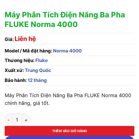
Máy Phân Tích Điện Năng Ba Pha
FLUKE Norma 4000
Liên hệ
Giá:
Model / Mã đặt hàng:
Norma 4000
Thương hiệu:
Fluke
Xuất xứ:
Trung Quốc
Bảo hành:
12 tháng
Máy Phân Tích Điện Năng Ba Pha FLUKE Norma 4000
chính hãng, giá tốt.
Máy Phân Tích Điện Năng Ba Pha FLUKE Norma 4000 số lượng
THÊM VÀO GIỎ HÀNG