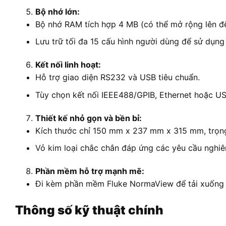
Bộ nhớ lớn:
Bộ nhớ RAM tích hợp 4 MB (có thể mở rộng lên đến
Lưu trữ tối đa 15 cấu hình người dùng để sử dụng 
Kết nối linh hoạt:
Hỗ trợ giao diện RS232 và USB tiêu chuẩn.
Tùy chọn kết nối IEEE488/GPIB, Ethernet hoặc US
Thiết kế nhỏ gọn và bền bỉ:
Kích thước chỉ 150 mm x 237 mm x 315 mm, trọn
Vỏ kim loại chắc chắn đáp ứng các yêu cầu nghi
Phần mềm hỗ trợ mạnh mẽ:
Đi kèm phần mềm Fluke NormaView để tải xuống dữ 
Thông số kỹ thuật chính