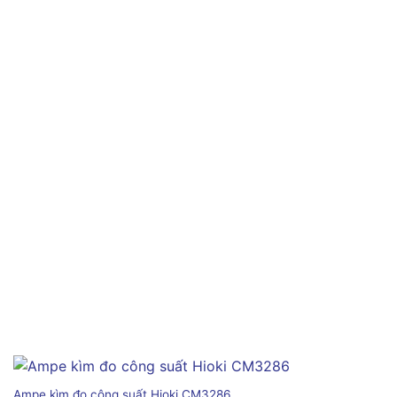
Ampe kìm đo công suất Hioki CM3286