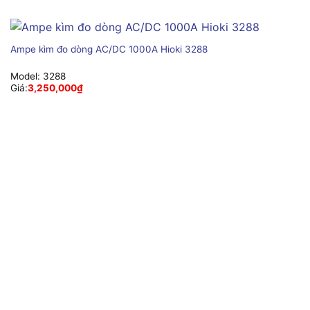
Ampe kìm đo dòng AC/DC 1000A Hioki 3288
Model:
3288
Giá:
3,250,000
₫