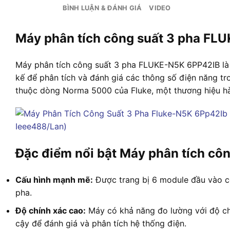
BÌNH LUẬN & ĐÁNH GIÁ
VIDEO
Máy phân tích công suất 3 pha FL
Máy phân tích công suất 3 pha FLUKE-N5K 6PP42IB là m
kế để phân tích và đánh giá các thông số điện năng t
thuộc dòng Norma 5000 của Fluke, một thương hiệu hàng
Đặc điểm nổi bật Máy phân tích côn
Cấu hình mạnh mẽ:
Được trang bị 6 module đầu vào c
pha.
Độ chính xác cao:
Máy có khả năng đo lường với độ chí
cậy để đánh giá và phân tích hệ thống điện.