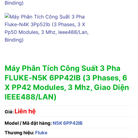
Máy Phân Tích Công Suất 3 Pha
FLUKE-N5K 6PP42IB (3 Phases, 6
X PP42 Modules, 3 Mhz, Giao Diện
IEEE488/LAN)
Liên hệ
Giá:
Model / Mã đặt hàng:
N5K 6PP42IB
Thương hiệu:
Fluke