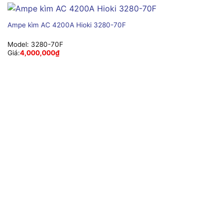
Ampe kìm AC 4200A Hioki 3280-70F
Model:
3280-70F
Giá:
4,000,000
₫