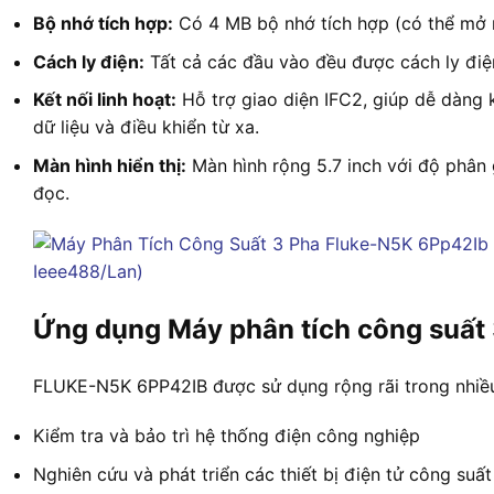
Bộ nhớ tích hợp:
Có 4 MB bộ nhớ tích hợp (có thể mở rộ
Cách ly điện:
Tất cả các đầu vào đều được cách ly điệ
Kết nối linh hoạt:
Hỗ trợ giao diện IFC2, giúp dễ dàng k
dữ liệu và điều khiển từ xa.
Màn hình hiển thị:
Màn hình rộng 5.7 inch với độ phân gi
đọc.
Ứng dụng Máy phân tích công suất 
FLUKE-N5K 6PP42IB được sử dụng rộng rãi trong nhiều
Kiểm tra và bảo trì hệ thống điện công nghiệp
Nghiên cứu và phát triển các thiết bị điện tử công suất