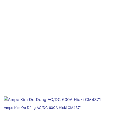
Ampe Kìm Đo Dòng AC/DC 600A Hioki CM4371