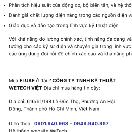
Phân tích hiệu suất của động cơ, bộ biến tần, và hệ th
Đánh giá chất lượng điện năng trong các nguồn điện v
Giáo dục và đào tạo trong lĩnh vực kỹ thuật điện
Với khả năng đo lường chính xác, tính năng đa dạng và
tưởng cho các kỹ sư điện và chuyên gia trong lĩnh vực
các ứng dụng đòi hỏi độ chính xác cao và khả năng phân
Mua
FLUKE
ở đâu?
CÔNG TY TNHH KỸ THUẬT
WETECH VIỆT
Địa chỉ mua hàng tin cậy:
Địa chỉ: 616/61/198 Lê Đức Thọ, Phường An Hội
Đông, Thành phố Hồ Chí Minh, Việt Nam
Điện thoại:
0901.940.968
–
0949.940.967
Hệ thống website WeTech