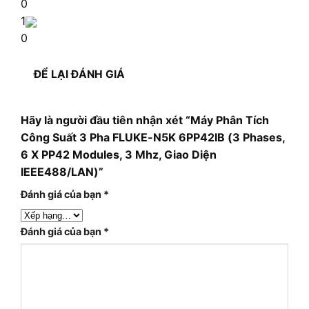
0
1
0
ĐỂ LẠI ĐÁNH GIÁ
Hãy là người đầu tiên nhận xét “Máy Phân Tích
Công Suất 3 Pha FLUKE-N5K 6PP42IB (3 Phases,
6 X PP42 Modules, 3 Mhz, Giao Diện
IEEE488/LAN)”
Đánh giá của bạn
*
Đánh giá của bạn
*