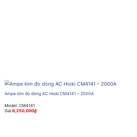
Ampe kìm đo dòng AC Hioki CM4141 – 2000A
Model:
CM4141
Giá:
6,250,000
₫