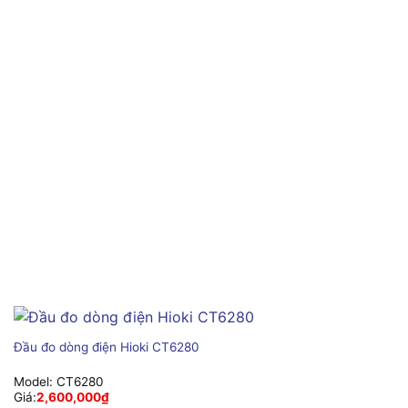
Đầu đo dòng điện Hioki CT6280
Model:
CT6280
Giá:
2,600,000
₫