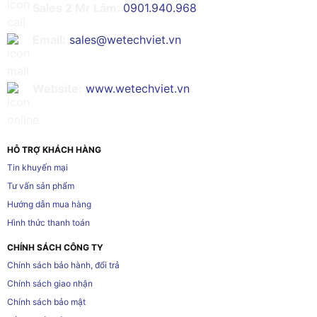
Sales 2 Mr Lâm:
0901.940.968
Email:
sales@wetechviet.vn
Website:
www.wetechviet.vn
HỖ TRỢ KHÁCH HÀNG
Tin khuyến mại
Tư vấn sản phẩm
Hướng dẫn mua hàng
Hình thức thanh toán
CHÍNH SÁCH CÔNG TY
Chính sách bảo hành, đổi trả
Chính sách giao nhận
Chính sách bảo mật