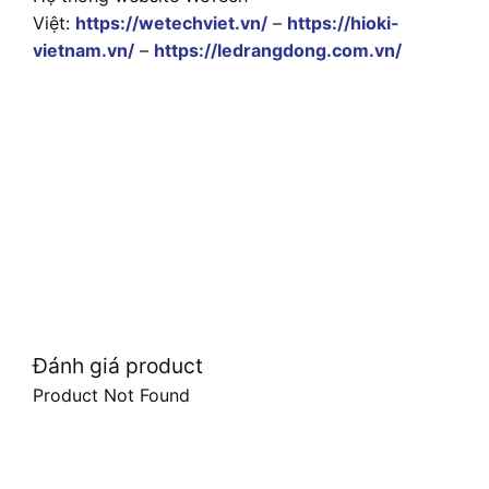
Việt:
https://wetechviet.vn/
–
https://hioki-
vietnam.vn/
–
https://ledrangdong.com.vn/
Đánh giá product
Product Not Found