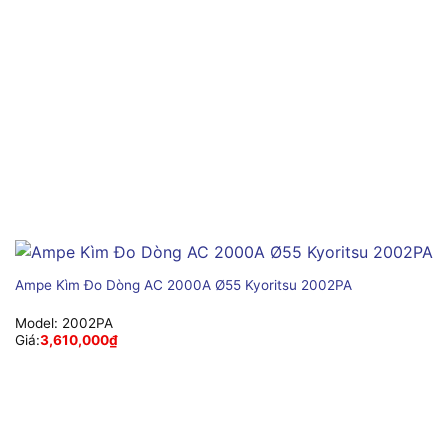
Ampe Kìm Đo Dòng AC 2000A Ø55 Kyoritsu 2002PA
Model:
2002PA
Giá:
3,610,000
₫