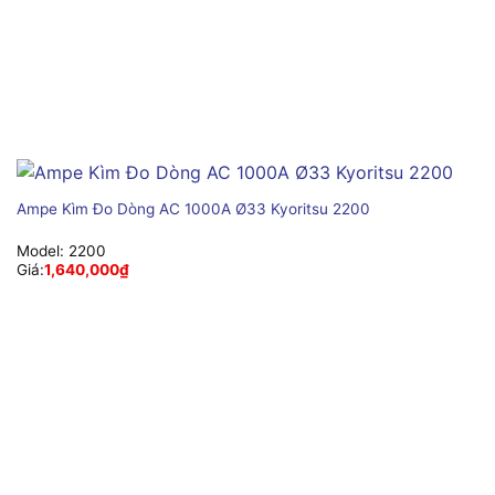
Ampe Kìm Đo Dòng AC 1000A Ø33 Kyoritsu 2200
Model:
2200
Giá:
1,640,000
₫