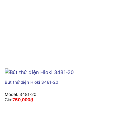
Bút thử điện Hioki 3481-20
Model:
3481-20
Giá:
750,000
₫