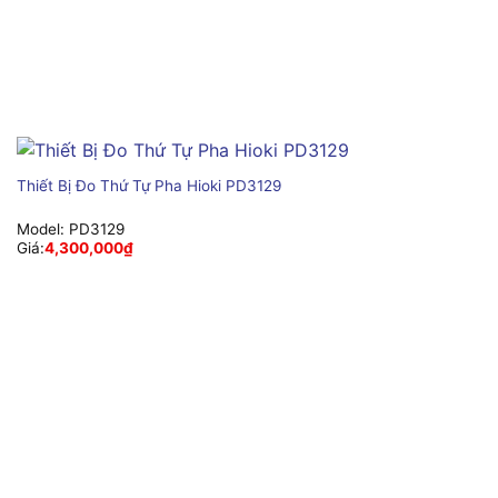
Thiết Bị Đo Thứ Tự Pha Hioki PD3129
Model:
PD3129
Giá:
4,300,000
₫