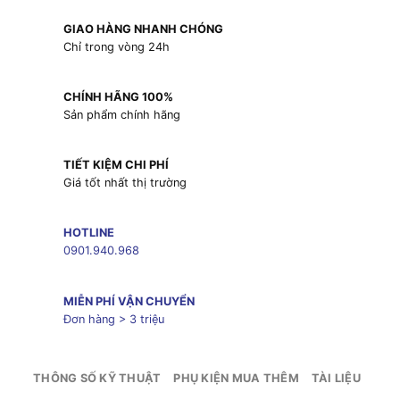
GIAO HÀNG NHANH CHÓNG
Chỉ trong vòng 24h
CHÍNH HÃNG 100%
Sản phẩm chính hãng
TIẾT KIỆM CHI PHÍ
Giá tốt nhất thị trường
HOTLINE
0901.940.968
MIỄN PHÍ VẬN CHUYỂN
Đơn hàng > 3 triệu
THÔNG SỐ KỸ THUẬT
PHỤ KIỆN MUA THÊM
TÀI LIỆU