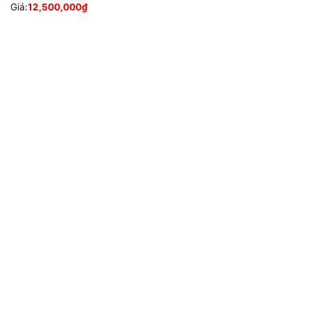
Giá:
12,500,000
₫