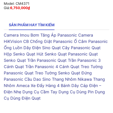
Model:
CM4371
Giá:
6,750,000
₫
SẢN PHẨM HAY TÌM KIẾM
Camera Imou
Bơm Tăng Áp Panasonic
Camera
HiKVision
CB Chống Giật Panasonic
Ổ Cắm Panasonic
Ống Luồn Dây Điện Sino
Quạt Cây Panasonic
Quạt
Hộp Senko
Quạt Hút Senko
Quạt Panasonic
Quạt
Senko
Quạt Trần Panasonic
Quạt Trần Panasonic 3
Cánh
Quạt Trần Panasonic 4 Cánh
Quạt Treo Tường
Panasonic
Quạt Treo Tường Senko
Quạt Đứng
Panasonic
Cầu Dao Sino
Thang Nhôm Nikawa
Thang
Nhôm Ameca
Xe Đẩy Hàng 4 Bánh
Dây Cáp Điện –
Điện Nhẹ
Dụng Cụ Cầm Tay
Dụng Cụ Dùng Pin
Dụng
Cụ Dùng Điện
Quạt