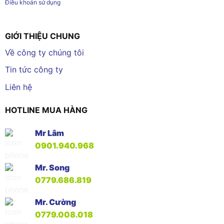
Điều khoản sử dụng
GIỚI THIỆU CHUNG
Về công ty chúng tôi
Tin tức công ty
Liên hệ
HOTLINE MUA HÀNG
Mr Lâm
0901.940.968
Mr. Song
0779.686.819
Mr. Cường
0779.008.018