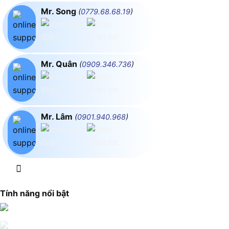
Mr. Song
(
0779.68.68.19
)
Mr. Quân
(
0909.346.736
)
Mr. Lâm
(
0901.940.968
)
Tính năng nổi bật