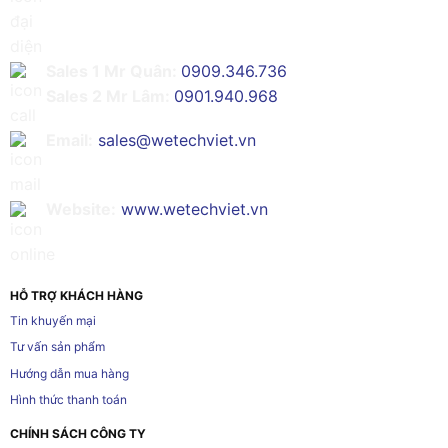
Sales 1 Mr Quân:
0909.346.736
Sales 2 Mr Lâm:
0901.940.968
Email:
sales@wetechviet.vn
Website:
www.wetechviet.vn
HỖ TRỢ KHÁCH HÀNG
Tin khuyến mại
Tư vấn sản phẩm
Hướng dẫn mua hàng
Hình thức thanh toán
CHÍNH SÁCH CÔNG TY