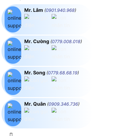
Mr. Lâm
(
0901.940.968
)
Mr. Cường
(
0779.008.018
)
Mr. Song
(
0779.68.68.19
)
Mr. Quân
(
0909.346.736
)