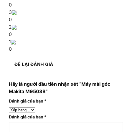
0
3
0
2
0
1
0
ĐỂ LẠI ĐÁNH GIÁ
Hãy là người đầu tiên nhận xét “Máy mài góc
Makita M9503B”
Đánh giá của bạn
*
Đánh giá của bạn
*