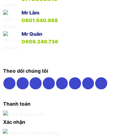
Mr Lâm
0901.940.968
Mr Quân
0909.346.736
Theo dõi chúng tôi
Thanh toán
Xác nhận