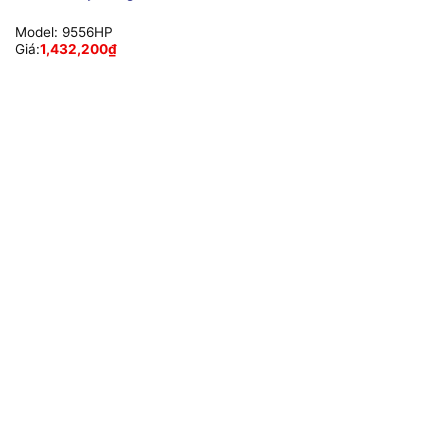
Model:
9556HP
Giá:
1,432,200
₫