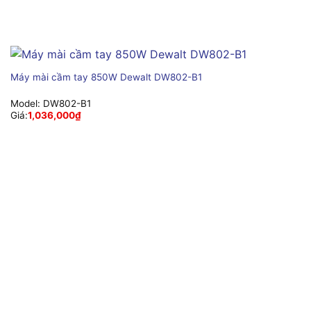
Máy mài cầm tay 850W Dewalt DW802-B1
Model:
DW802-B1
Giá:
1,036,000
₫