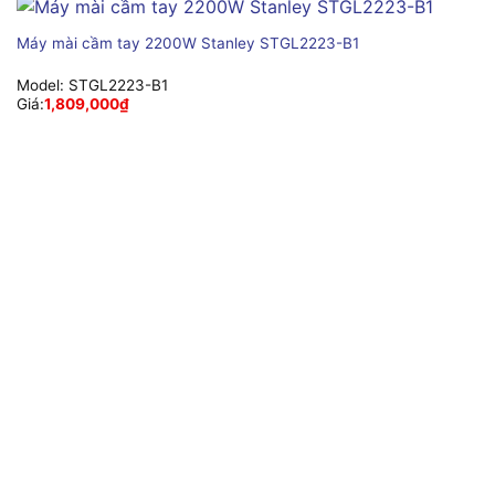
Máy mài cầm tay 2200W Stanley STGL2223-B1
Model:
STGL2223-B1
Giá:
1,809,000
₫