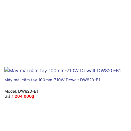
Máy mài cầm tay 100mm-710W Dewalt DW820-B1
Model:
DW820-B1
Giá:
1,264,000
₫