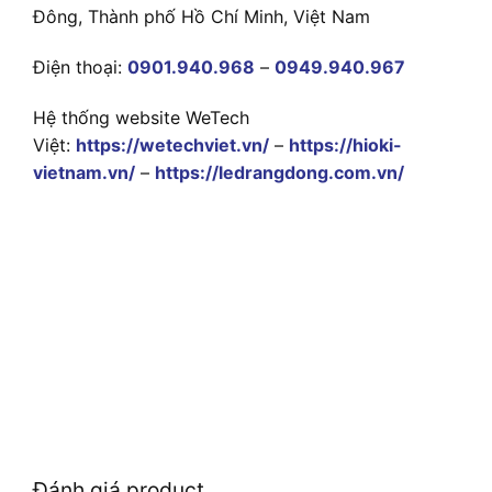
Đông, Thành phố Hồ Chí Minh, Việt Nam
Điện thoại:
0901.940.968
–
0949.940.967
Hệ thống website WeTech
Việt:
https://wetechviet.vn/
–
https://hioki-
vietnam.vn/
–
https://ledrangdong.com.vn/
Đánh giá product