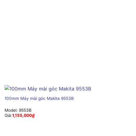
100mm Máy mài góc Makita 9553B
Model:
9553B
Giá:
1,155,000
₫