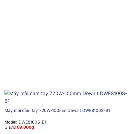
Máy mài cầm tay 720W-100mm Dewalt DWE8100S-B1
Model:
DWE8100S-B1
Giá:
1,109,000
₫