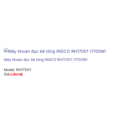
Máy khoan đục bê tông INGCO RH17001 (1700W)
Model:
RH17001
Giá:
Liên hệ