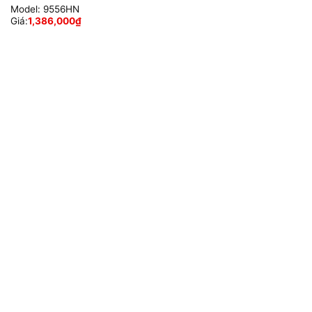
Model:
9556HN
Giá:
1,386,000
₫