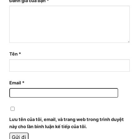
Đánh giá của bạn
*
Tên
*
Email
*
Lưu tên của tôi, email, và trang web trong trình duyệt
này cho lần bình luận kế tiếp của tôi.