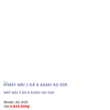
MÁY MÀI 2 ĐÁ 8 ASAKI-AS-009
Model:
AS-009
Giá:
5,829,000
₫