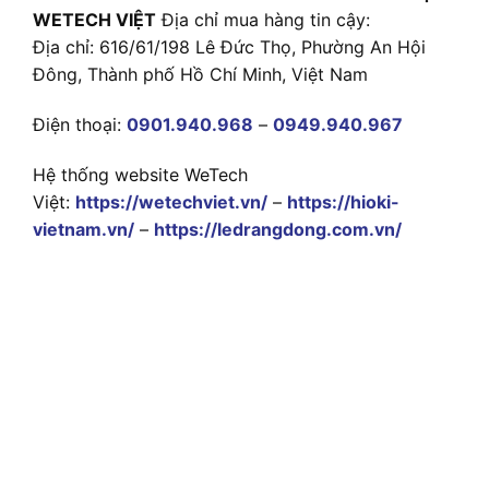
WETECH VIỆT
Địa chỉ mua hàng tin cậy:
Địa chỉ: 616/61/198 Lê Đức Thọ, Phường An Hội
Đông, Thành phố Hồ Chí Minh, Việt Nam
Điện thoại:
0901.940.968
–
0949.940.967
Hệ thống website WeTech
Việt:
https://wetechviet.vn/
–
https://hioki-
vietnam.vn/
–
https://ledrangdong.com.vn/