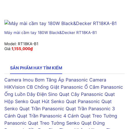
Máy mài cầm tay 180W Black&Decker RT18KA-B1
Model:
RT18KA-B1
Giá:
1,155,000
₫
SẢN PHẨM HAY TÌM KIẾM
Camera Imou
Bơm Tăng Áp Panasonic
Camera
HiKVision
CB Chống Giật Panasonic
Ổ Cắm Panasonic
Ống Luồn Dây Điện Sino
Quạt Cây Panasonic
Quạt
Hộp Senko
Quạt Hút Senko
Quạt Panasonic
Quạt
Senko
Quạt Trần Panasonic
Quạt Trần Panasonic 3
Cánh
Quạt Trần Panasonic 4 Cánh
Quạt Treo Tường
Panasonic
Quạt Treo Tường Senko
Quạt Đứng