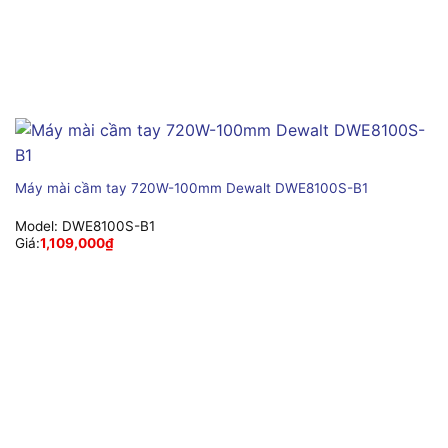
Máy mài cầm tay 720W-100mm Dewalt DWE8100S-B1
Model:
DWE8100S-B1
Giá:
1,109,000
₫