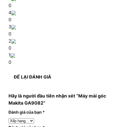
0
4
0
3
0
2
0
1
0
ĐỂ LẠI ĐÁNH GIÁ
Hãy là người đầu tiên nhận xét “Máy mài góc
Makita GA9082”
Đánh giá của bạn
*