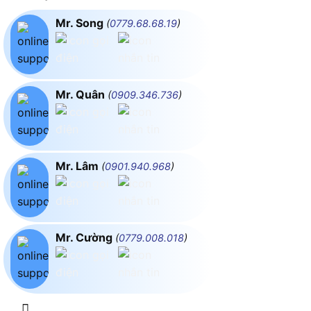
Mr. Song
(
0779.68.68.19
)
Mr. Quân
(
0909.346.736
)
Mr. Lâm
(
0901.940.968
)
Mr. Cường
(
0779.008.018
)