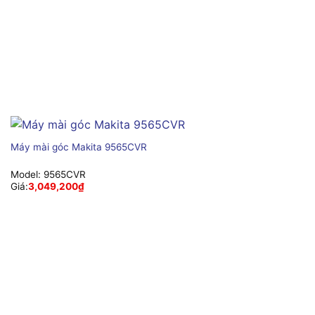
Máy mài góc Makita 9565CVR
Model:
9565CVR
Giá:
3,049,200
₫