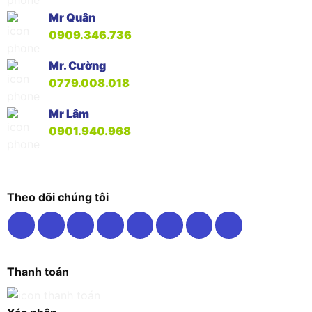
Mr Quân
0909.346.736
Mr. Cường
0779.008.018
Mr Lâm
0901.940.968
Theo dõi chúng tôi
Thanh toán