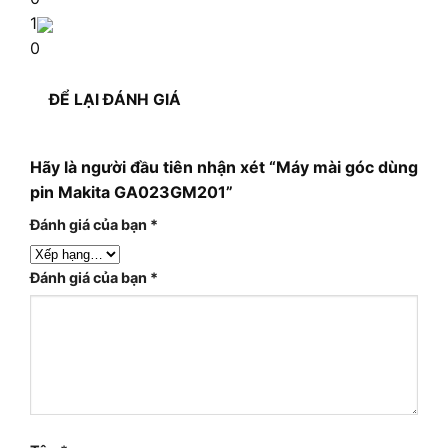
1
0
ĐỂ LẠI ĐÁNH GIÁ
Hãy là người đầu tiên nhận xét “Máy mài góc dùng
pin Makita GA023GM201”
Đánh giá của bạn
*
Đánh giá của bạn
*