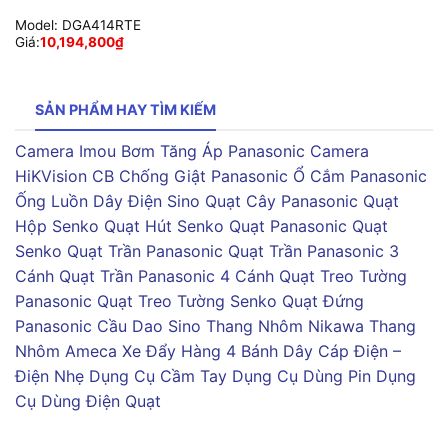
Model:
DGA414RTE
Giá:
10,194,800
₫
SẢN PHẨM HAY TÌM KIẾM
Camera Imou
Bơm Tăng Áp Panasonic
Camera
HiKVision
CB Chống Giật Panasonic
Ổ Cắm Panasonic
Ống Luồn Dây Điện Sino
Quạt Cây Panasonic
Quạt
Hộp Senko
Quạt Hút Senko
Quạt Panasonic
Quạt
Senko
Quạt Trần Panasonic
Quạt Trần Panasonic 3
Cánh
Quạt Trần Panasonic 4 Cánh
Quạt Treo Tường
Panasonic
Quạt Treo Tường Senko
Quạt Đứng
Panasonic
Cầu Dao Sino
Thang Nhôm Nikawa
Thang
Nhôm Ameca
Xe Đẩy Hàng 4 Bánh
Dây Cáp Điện –
Điện Nhẹ
Dụng Cụ Cầm Tay
Dụng Cụ Dùng Pin
Dụng
Cụ Dùng Điện
Quạt