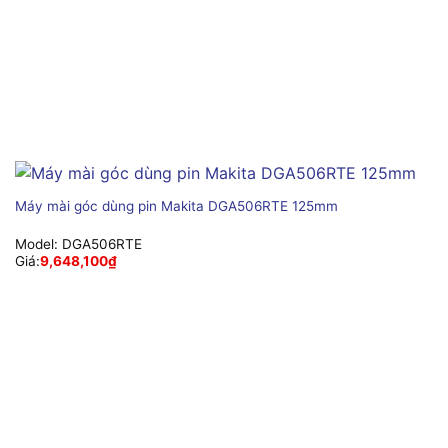
Máy mài góc dùng pin Makita DGA506RTE 125mm
Model:
DGA506RTE
Giá:
9,648,100
₫