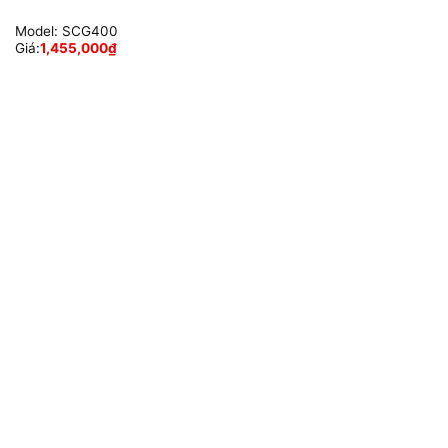
Model:
SCG400
Giá:
1,455,000
₫