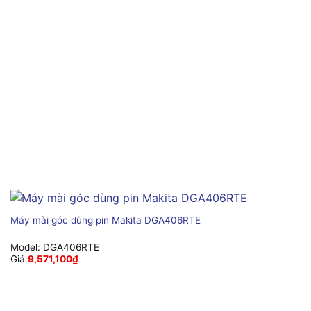
Máy mài góc dùng pin Makita DGA406RTE
Model:
DGA406RTE
Giá:
9,571,100
₫