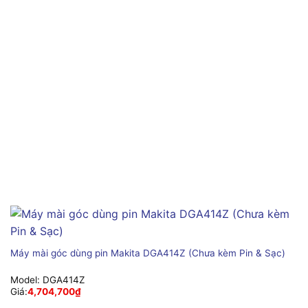
Máy mài góc dùng pin Makita DGA414Z (Chưa kèm Pin & Sạc)
Model:
DGA414Z
Giá:
4,704,700
₫