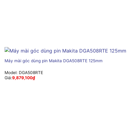
Máy mài góc dùng pin Makita DGA508RTE 125mm
Model:
DGA508RTE
Giá:
9,879,100
₫