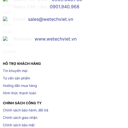
Sales 2 Mr Lâm:
0901.940.968
Email:
sales@wetechviet.vn
Website:
www.wetechviet.vn
HỖ TRỢ KHÁCH HÀNG
Tin khuyến mại
Tư vấn sản phẩm
Hướng dẫn mua hàng
Hình thức thanh toán
CHÍNH SÁCH CÔNG TY
Chính sách bảo hành, đổi trả
Chính sách giao nhận
Chính sách bảo mật