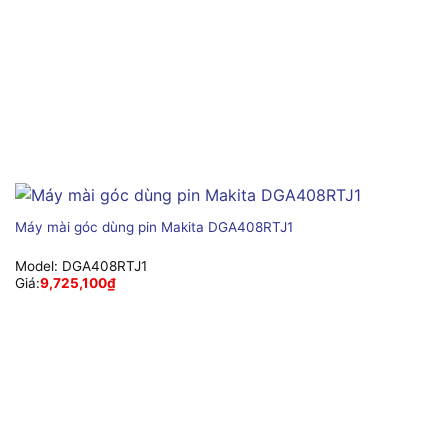
Máy mài góc dùng pin Makita DGA408RTJ1
Model:
DGA408RTJ1
Giá:
9,725,100
₫