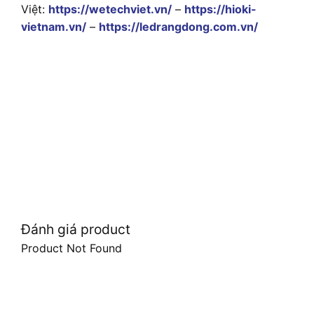
Việt:
https://wetechviet.vn/
–
https://hioki-
vietnam.vn/
–
https://ledrangdong.com.vn/
Đánh giá product
Product Not Found