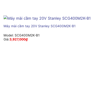
Máy mài cầm tay 20V Stanley SCG400M2K-B1
Model:
SCG400M2K-B1
Giá:
3,927,000
₫