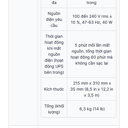
đa
trong
Nguồn
100 đến 240 V rms ±
điện yêu
10 %, 47-63 Hz, 40 W
cầu
Thời gian
hoạt động
5 phút mỗi lần mất
khi mất
nguồn, tổng thời gian
nguồn
hoạt động 60 phút mà
điện (hoạt
không cần sạc lại
động UPS
bên trong)
215 mm x 310 mm x
Kích thước
35 mm (8,5 in x 12,2 in
x 3,5 in)
Tổng (khối
6,3 kg (14 lb)
lượng)