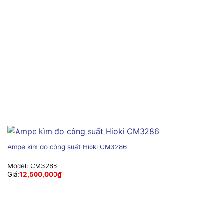
Ampe kìm đo công suất Hioki CM3286
Model:
CM3286
Giá:
12,500,000
₫