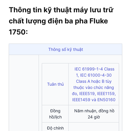
Thông tin kỹ thuật máy lưu trữ
chất lượng điện ba pha Fluke
1750:
Thông số kỹ thuật
IEC 61999-1-4 Class
1, IEC 61000-4-30
Class A hoặc B tùy
Tuân thủ
thuộc vào chức năng
đo, IEEE519, IEEE1159,
IEEE1459 và EN50160
Đồng
Năm nhuận, đồng hồ
hồ/lịch
24 giờ
Độ chính