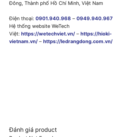
Đông, Thành phố Hồ Chí Minh, Việt Nam
Điện thoại:
0901.940.968
–
0949.940.967
Hệ thống website WeTech
Việt:
https://wetechviet.vn/
–
https://hioki-
vietnam.vn/
–
https://ledrangdong.com.vn/
Đánh giá product