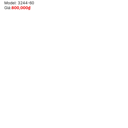
Model:
3244-60
Giá:
800,000
₫