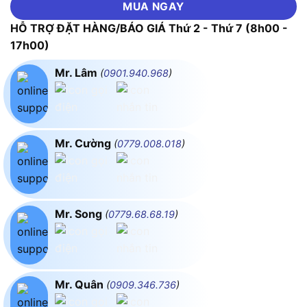
MUA NGAY
HỖ TRỢ ĐẶT HÀNG/BÁO GIÁ Thứ 2 - Thứ 7 (8h00 -
17h00)
Mr. Lâm
(
0901.940.968
)
Mr. Cường
(
0779.008.018
)
Mr. Song
(
0779.68.68.19
)
Mr. Quân
(
0909.346.736
)