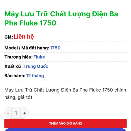
Máy Lưu Trữ Chất Lượng Điện Ba
Pha Fluke 1750
Liên hệ
Giá:
Model / Mã đặt hàng:
1750
Thương hiệu:
Fluke
Xuất xứ:
Trung Quốc
Bảo hành:
12 tháng
Máy Lưu Trữ Chất Lượng Điện Ba Pha Fluke 1750 chính
hãng, giá tốt.
Máy Lưu Trữ Chất Lượng Điện Ba Pha Fluke 1750 số lượng
THÊM VÀO GIỎ HÀNG