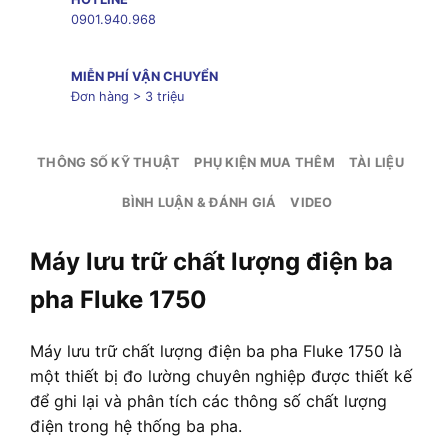
0901.940.968
MIỄN PHÍ VẬN CHUYỂN
Đơn hàng > 3 triệu
THÔNG SỐ KỸ THUẬT
PHỤ KIỆN MUA THÊM
TÀI LIỆU
BÌNH LUẬN & ĐÁNH GIÁ
VIDEO
Máy lưu trữ chất lượng điện ba
pha Fluke 1750
Máy lưu trữ chất lượng điện ba pha Fluke 1750 là
một thiết bị đo lường chuyên nghiệp được thiết kế
để ghi lại và phân tích các thông số chất lượng
điện trong hệ thống ba pha.