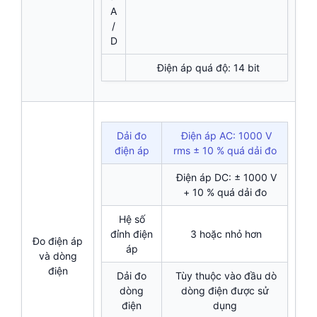
A
/
D
Điện áp quá độ: 14 bit
Dải đo
Điện áp AC: 1000 V
điện áp
rms ± 10 % quá dải đo
Điện áp DC: ± 1000 V
+ 10 % quá dải đo
Hệ số
đỉnh điện
3 hoặc nhỏ hơn
Đo điện áp
áp
và dòng
điện
Dải đo
Tùy thuộc vào đầu dò
dòng
dòng điện được sử
điện
dụng