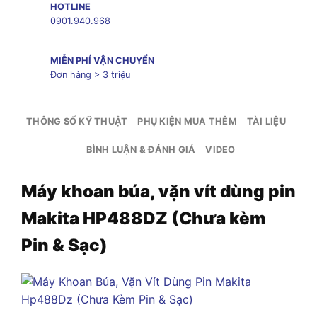
HOTLINE
0901.940.968
MIỄN PHÍ VẬN CHUYỂN
Đơn hàng > 3 triệu
THÔNG SỐ KỸ THUẬT
PHỤ KIỆN MUA THÊM
TÀI LIỆU
BÌNH LUẬN & ĐÁNH GIÁ
VIDEO
Máy khoan búa, vặn vít dùng pin
Makita HP488DZ (Chưa kèm
Pin & Sạc)