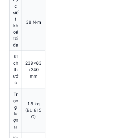
c
siế
t
38 N·m
kh
oá
tối
đa
Kí
ch
239x83
th
x240
ướ
mm
c
Tr
ọn
1.8 kg
g
(BL1815
lư
G)
ợn
g