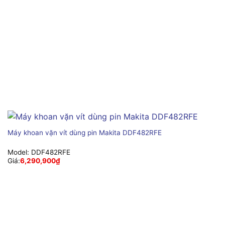
Máy khoan vặn vít dùng pin Makita DDF482RFE
Model:
DDF482RFE
Giá:
6,290,900
₫