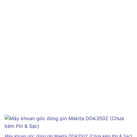
Máy khoan góc dùng pin Makita DDA350Z (Chưa kèm Pin & Sạc)