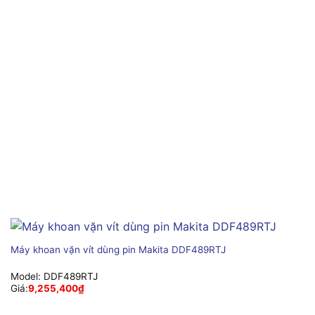
Máy khoan vặn vít dùng pin Makita DDF489RTJ
Model:
DDF489RTJ
Giá:
9,255,400
₫