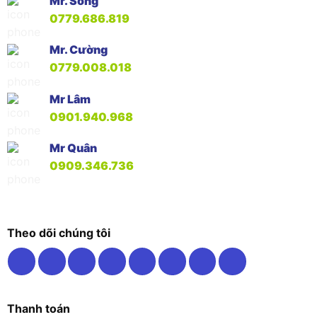
Mr. Song
0779.686.819
Mr. Cường
0779.008.018
Mr Lâm
0901.940.968
Mr Quân
0909.346.736
Theo dõi chúng tôi
Thanh toán