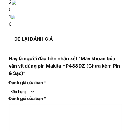
2
0
1
0
ĐỂ LẠI ĐÁNH GIÁ
Hãy là người đầu tiên nhận xét “Máy khoan búa,
vặn vít dùng pin Makita HP488DZ (Chưa kèm Pin
& Sạc)”
Đánh giá của bạn
*
Đánh giá của bạn
*