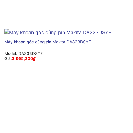
Máy khoan góc dùng pin Makita DA333DSYE
Model:
DA333DSYE
Giá:
3,665,200
₫