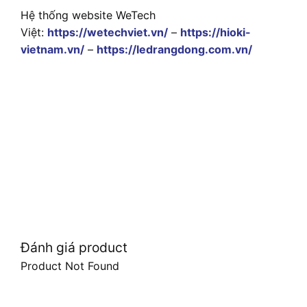
Hệ thống website WeTech
Việt:
https://wetechviet.vn/
–
https://hioki-
vietnam.vn/
–
https://ledrangdong.com.vn/
Đánh giá product
Product Not Found