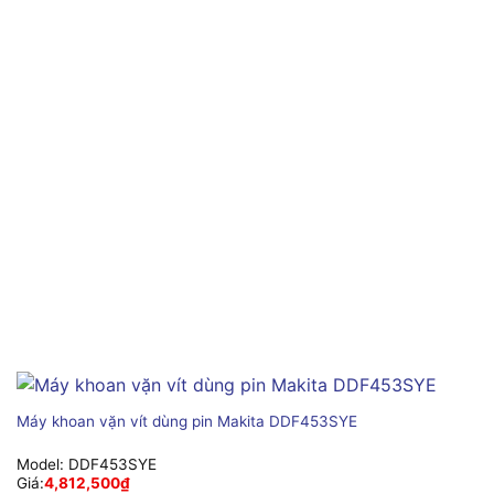
Máy khoan vặn vít dùng pin Makita DDF453SYE
Model:
DDF453SYE
Giá:
4,812,500
₫