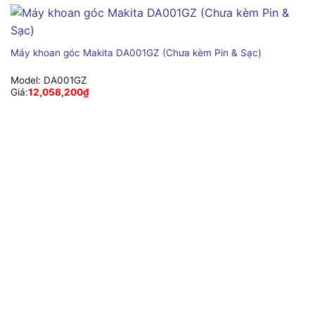
Máy khoan góc Makita DA001GZ (Chưa kèm Pin & Sạc)
Model:
DA001GZ
Giá:
12,058,200
₫