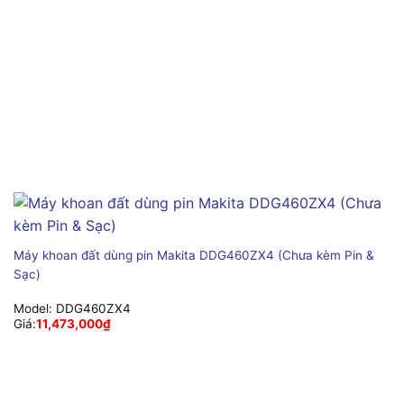
Máy khoan đất dùng pin Makita DDG460ZX4 (Chưa kèm Pin &
Sạc)
Model:
DDG460ZX4
Giá:
11,473,000
₫