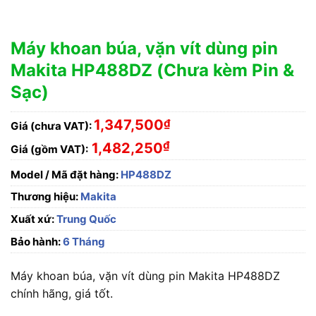
Máy khoan búa, vặn vít dùng pin
Makita HP488DZ (Chưa kèm Pin &
Sạc)
1,347,500
₫
Giá (chưa VAT):
₫
1,482,250
Giá (gồm VAT):
Model / Mã đặt hàng:
HP488DZ
Thương hiệu:
Makita
Xuất xứ:
Trung Quốc
Bảo hành:
6 Tháng
Máy khoan búa, vặn vít dùng pin Makita HP488DZ
chính hãng, giá tốt.