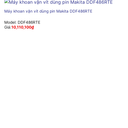
Máy khoan vặn vít dùng pin Makita DDF486RTE
Model:
DDF486RTE
Giá:
10,110,100
₫