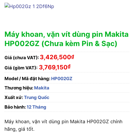
Máy khoan, vặn vít dùng pin Makita
HP002GZ (Chưa kèm Pin & Sạc)
3,426,500
₫
Giá (chưa VAT):
₫
3,769,150
Giá (gồm VAT):
Model / Mã đặt hàng:
HP002GZ
Thương hiệu:
Makita
Xuất xứ:
Trung Quốc
Bảo hành:
12 Tháng
Máy khoan, vặn vít dùng pin Makita HP002GZ chính
hãng, giá tốt.