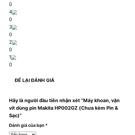
0
4
0
3
0
2
0
1
0
ĐỂ LẠI ĐÁNH GIÁ
Hãy là người đầu tiên nhận xét “Máy khoan, vặn
vít dùng pin Makita HP002GZ (Chưa kèm Pin &
Sạc)”
Đánh giá của bạn
*