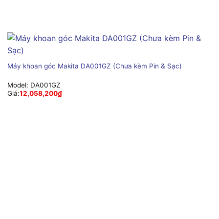
Máy khoan góc Makita DA001GZ (Chưa kèm Pin & Sạc)
Model:
DA001GZ
Giá:
12,058,200
₫