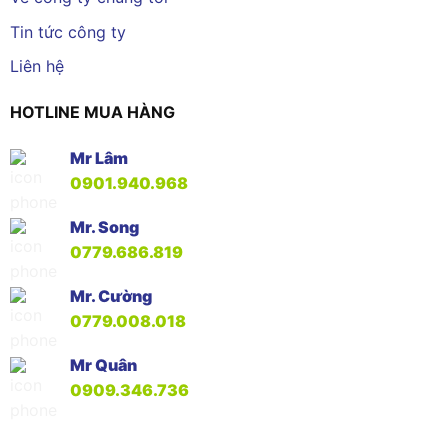
Tin tức công ty
Liên hệ
HOTLINE MUA HÀNG
Mr Lâm
0901.940.968
Mr. Song
0779.686.819
Mr. Cường
0779.008.018
Mr Quân
0909.346.736