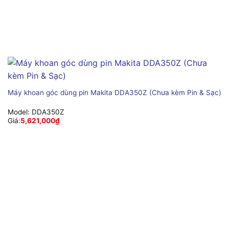
Máy khoan góc dùng pin Makita DDA350Z (Chưa kèm Pin & Sạc)
Model:
DDA350Z
Giá:
5,621,000
₫