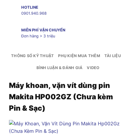
HOTLINE
0901.940.968
MIỄN PHÍ VẬN CHUYỂN
Đơn hàng > 3 triệu
THÔNG SỐ KỸ THUẬT
PHỤ KIỆN MUA THÊM
TÀI LIỆU
BÌNH LUẬN & ĐÁNH GIÁ
VIDEO
Máy khoan, vặn vít dùng pin
Makita HP002GZ (Chưa kèm
Pin & Sạc)