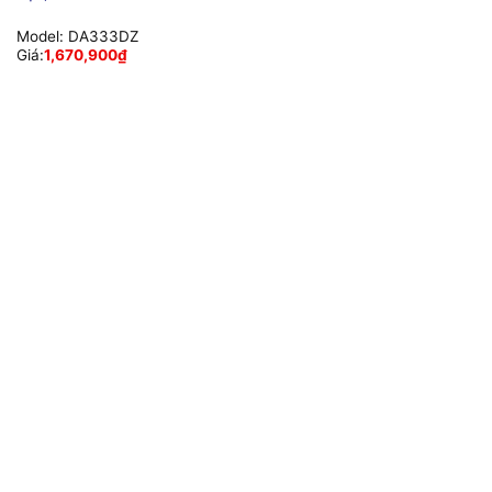
Model:
DA333DZ
Giá:
1,670,900
₫