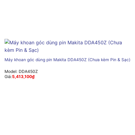
Máy khoan góc dùng pin Makita DDA450Z (Chưa kèm Pin & Sạc)
Model:
DDA450Z
Giá:
5,413,100
₫