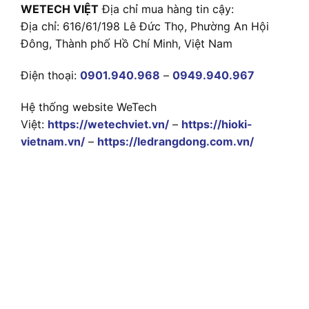
WETECH VIỆT
Địa chỉ mua hàng tin cậy:
Địa chỉ: 616/61/198 Lê Đức Thọ, Phường An Hội
Đông, Thành phố Hồ Chí Minh, Việt Nam
Điện thoại:
0901.940.968
–
0949.940.967
Hệ thống website WeTech
Việt:
https://wetechviet.vn/
–
https://hioki-
vietnam.vn/
–
https://ledrangdong.com.vn/