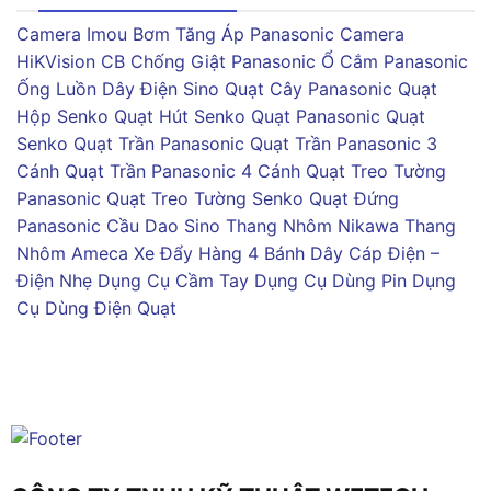
Camera Imou
Bơm Tăng Áp Panasonic
Camera
HiKVision
CB Chống Giật Panasonic
Ổ Cắm Panasonic
Ống Luồn Dây Điện Sino
Quạt Cây Panasonic
Quạt
Hộp Senko
Quạt Hút Senko
Quạt Panasonic
Quạt
Senko
Quạt Trần Panasonic
Quạt Trần Panasonic 3
Cánh
Quạt Trần Panasonic 4 Cánh
Quạt Treo Tường
Panasonic
Quạt Treo Tường Senko
Quạt Đứng
Panasonic
Cầu Dao Sino
Thang Nhôm Nikawa
Thang
Nhôm Ameca
Xe Đẩy Hàng 4 Bánh
Dây Cáp Điện –
Điện Nhẹ
Dụng Cụ Cầm Tay
Dụng Cụ Dùng Pin
Dụng
Cụ Dùng Điện
Quạt