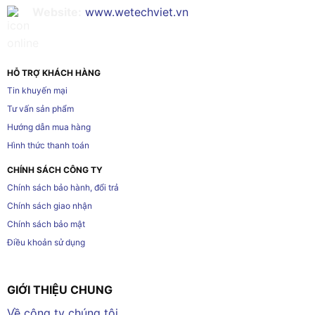
Website:
www.wetechviet.vn
HỖ TRỢ KHÁCH HÀNG
Tin khuyến mại
Tư vấn sản phẩm
Hướng dẫn mua hàng
Hình thức thanh toán
CHÍNH SÁCH CÔNG TY
Chính sách bảo hành, đổi trả
Chính sách giao nhận
Chính sách bảo mật
Điều khoản sử dụng
GIỚI THIỆU CHUNG
Về công ty chúng tôi