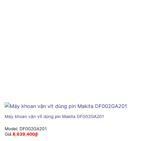
Máy khoan vặn vít dùng pin Makita DF002GA201
Model:
DF002GA201
Giá:
8,639,400
₫