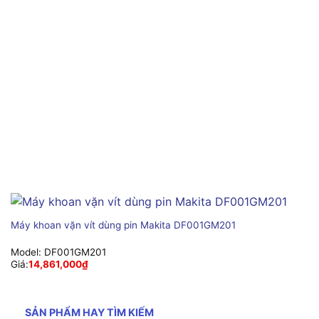
Máy khoan vặn vít dùng pin Makita DF001GM201
Model:
DF001GM201
Giá:
14,861,000
₫
SẢN PHẨM HAY TÌM KIẾM