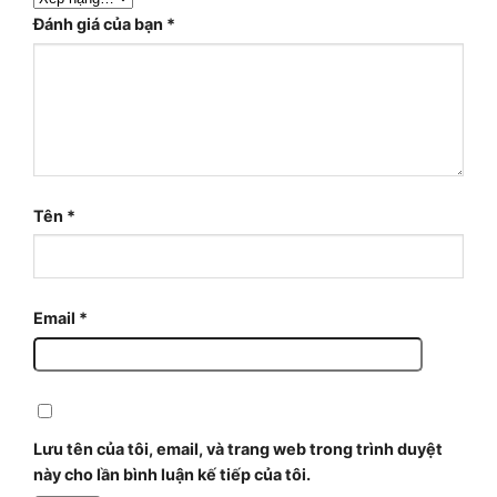
Đánh giá của bạn
*
Tên
*
Email
*
Lưu tên của tôi, email, và trang web trong trình duyệt
này cho lần bình luận kế tiếp của tôi.