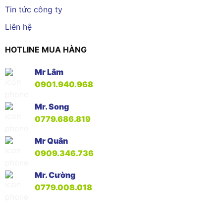
Tin tức công ty
Liên hệ
HOTLINE MUA HÀNG
Mr Lâm
0901.940.968
Mr. Song
0779.686.819
Mr Quân
0909.346.736
Mr. Cường
0779.008.018