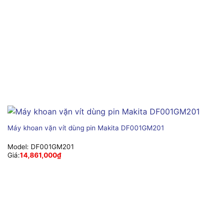
Máy khoan vặn vít dùng pin Makita DF001GM201
Model:
DF001GM201
Giá:
14,861,000
₫