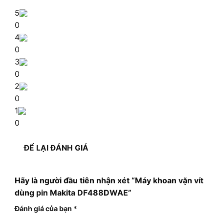
5
0
4
0
3
0
2
0
1
0
ĐỂ LẠI ĐÁNH GIÁ
Hãy là người đầu tiên nhận xét “Máy khoan vặn vít
dùng pin Makita DF488DWAE”
Đánh giá của bạn
*