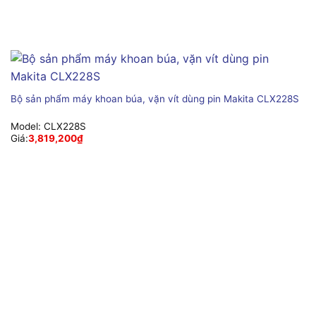
Bộ sản phẩm máy khoan búa, vặn vít dùng pin Makita CLX228S
Model:
CLX228S
Giá:
3,819,200
₫