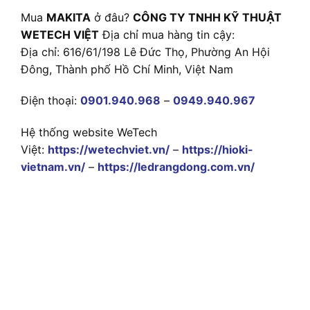
Mua
MAKITA
ở đâu?
CÔNG TY TNHH KỸ THUẬT
WETECH VIỆT
Địa chỉ mua hàng tin cậy:
Địa chỉ: 616/61/198 Lê Đức Thọ, Phường An Hội
Đông, Thành phố Hồ Chí Minh, Việt Nam
Điện thoại:
0901.940.968
–
0949.940.967
Hệ thống website WeTech
Việt:
https://wetechviet.vn/
–
https://hioki-
vietnam.vn/
–
https://ledrangdong.com.vn/