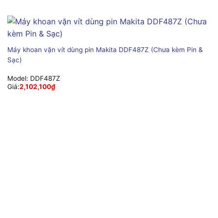
Máy khoan vặn vít dùng pin Makita DDF487Z (Chưa kèm Pin &
Sạc)
Model:
DDF487Z
Giá:
2,102,100
₫