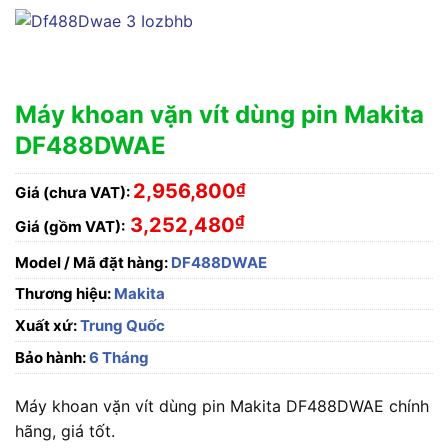
Máy khoan vặn vít dùng pin Makita
DF488DWAE
2,956,800
₫
Giá (chưa VAT):
₫
3,252,480
Giá (gồm VAT):
Model / Mã đặt hàng:
DF488DWAE
Thương hiệu:
Makita
Xuất xứ:
Trung Quốc
Bảo hành:
6 Tháng
Máy khoan vặn vít dùng pin Makita DF488DWAE chính
hãng, giá tốt.