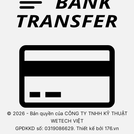
© 2026 - Bản quyền của CÔNG TY TNHH KỸ THUẬT
WETECH VIỆT
GPĐKKD số: 0319086629. Thiết kế bởi 176.vn