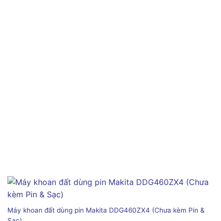
Máy khoan đất dùng pin Makita DDG460ZX4 (Chưa kèm Pin &
Sạc)