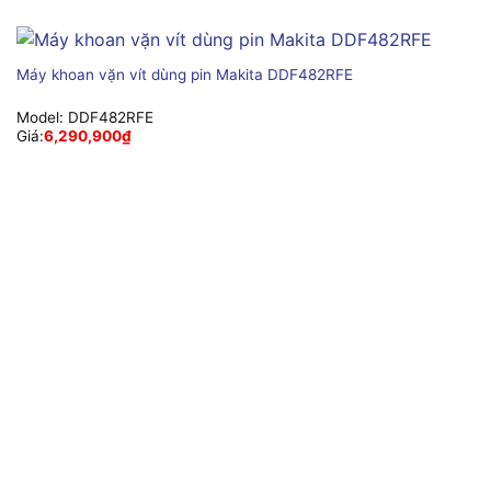
Máy khoan vặn vít dùng pin Makita DDF482RFE
Model:
DDF482RFE
Giá:
6,290,900
₫