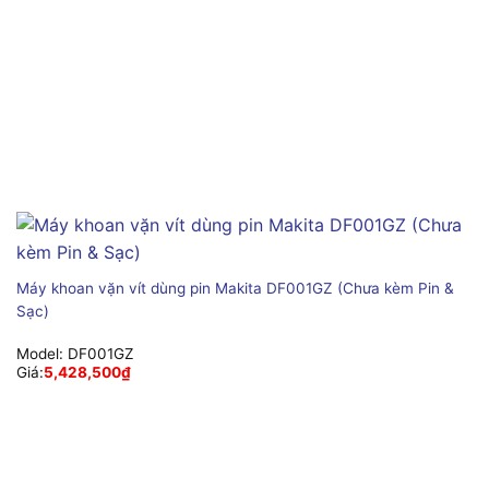
Máy khoan vặn vít dùng pin Makita DF001GZ (Chưa kèm Pin &
Sạc)
Model:
DF001GZ
Giá:
5,428,500
₫