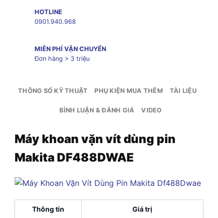
HOTLINE
0901.940.968
MIỄN PHÍ VẬN CHUYỂN
Đơn hàng > 3 triệu
THÔNG SỐ KỸ THUẬT
PHỤ KIỆN MUA THÊM
TÀI LIỆU
BÌNH LUẬN & ĐÁNH GIÁ
VIDEO
Máy khoan vặn vít dùng pin
Makita DF488DWAE
Thông tin
Giá trị