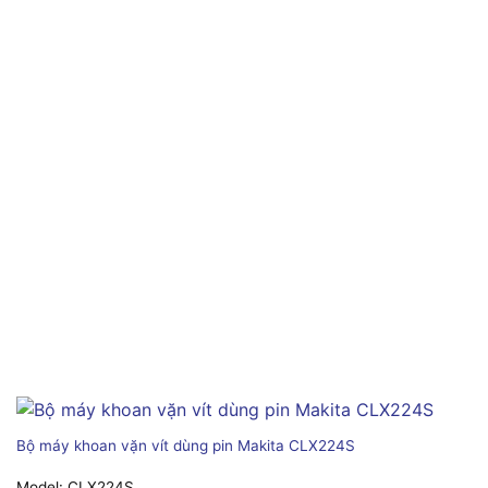
Bộ máy khoan vặn vít dùng pin Makita CLX224S
Model:
CLX224S