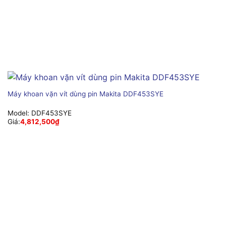
Máy khoan vặn vít dùng pin Makita DDF453SYE
Model:
DDF453SYE
Giá:
4,812,500
₫