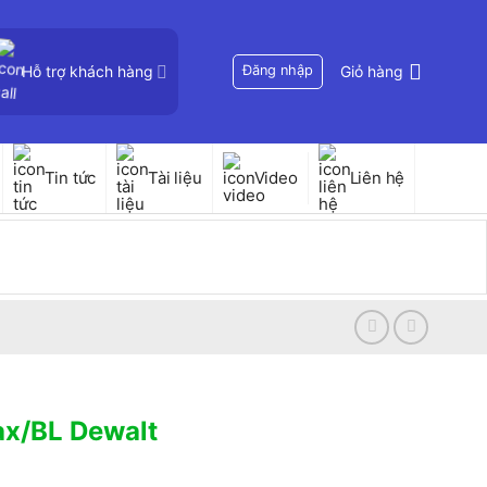
Hỗ trợ khách hàng
Đăng nhập
Giỏ hàng
Tin tức
Tài liệu
Video
Liên hệ
x/BL Dewalt