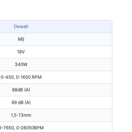
Dewalt
Mỹ
18V
340W
0-450, 0-1650 RPM
88dB (A)
99 dB (A)
1,5-13mm
0-7650, 0-28050BPM