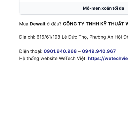
Mô-men xoắn tối đa
Mua
Dewalt
ở đâu?
CÔNG TY TNHH KỸ THUẬT 
Địa chỉ: 616/61/198 Lê Đức Thọ, Phường An Hội Đ
Điện thoại:
0901.940.968
–
0949.940.967
Hệ thống website WeTech Việt:
https://wetechvie