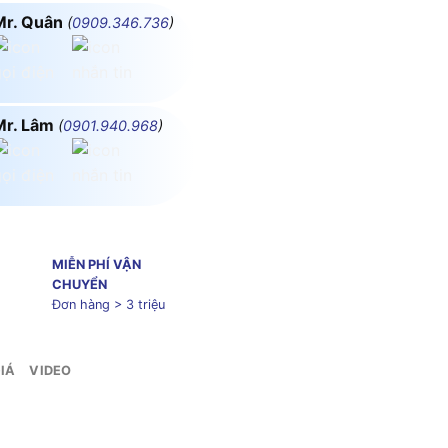
Mr. Quân
(
0909.346.736
)
Mr. Lâm
(
0901.940.968
)
MIỄN PHÍ VẬN
CHUYỂN
Đơn hàng > 3 triệu
IÁ
VIDEO