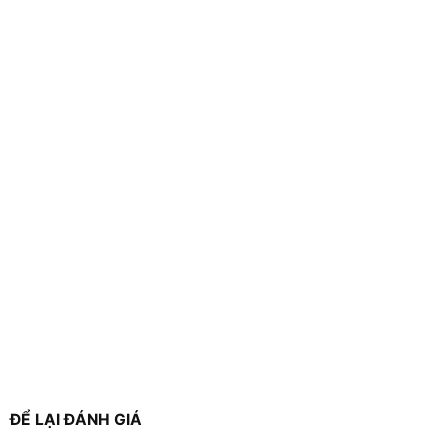
ĐỂ LẠI ĐÁNH GIÁ