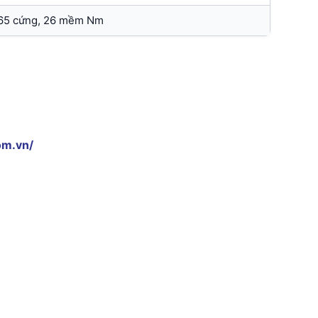
65 cứng, 26 mềm Nm
om.vn/