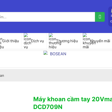
Giới thiệu
Dịch vụ
Thương hiệu
Khuyến mãi
an
Máy khoan cầm tay 20Vma
DCD709N