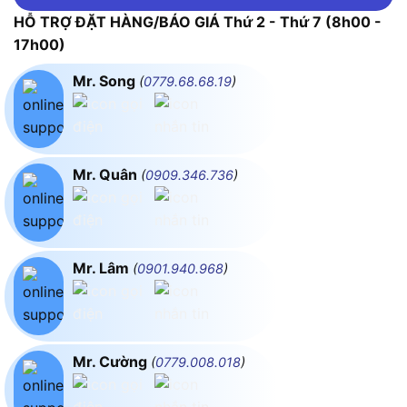
HỖ TRỢ ĐẶT HÀNG/BÁO GIÁ Thứ 2 - Thứ 7 (8h00 -
17h00)
Mr. Song
(
0779.68.68.19
)
Mr. Quân
(
0909.346.736
)
Mr. Lâm
(
0901.940.968
)
Mr. Cường
(
0779.008.018
)