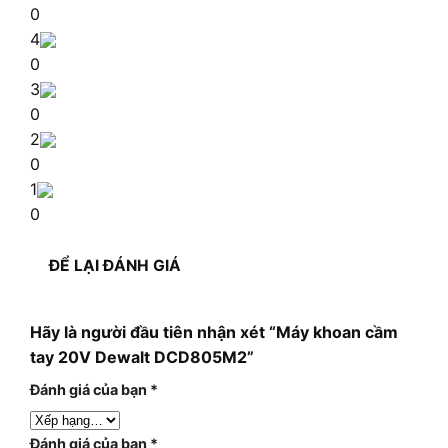
0
4
0
3
0
2
0
1
0
ĐỂ LẠI ĐÁNH GIÁ
Hãy là người đầu tiên nhận xét “Máy khoan cầm
tay 20V Dewalt DCD805M2”
Đánh giá của bạn
*
Đánh giá của bạn
*