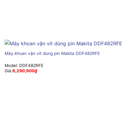
Máy khoan vặn vít dùng pin Makita DDF482RFE
Model:
DDF482RFE
Giá:
6,290,900
₫