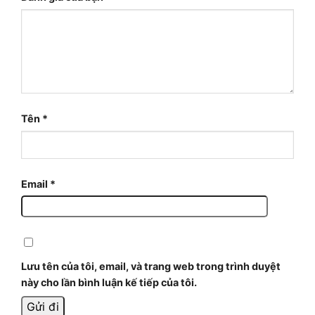
Tên
*
Email
*
Lưu tên của tôi, email, và trang web trong trình duyệt
này cho lần bình luận kế tiếp của tôi.