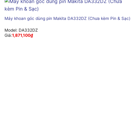
Máy khoan góc dùng pin Makita DA332DZ (Chưa kèm Pin & Sạc)
Model:
DA332DZ
Giá:
1,871,100
₫