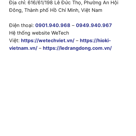
Địa chỉ: 616/61/198 Lê Đức Thọ, Phường An Hội
Đông, Thành phố Hồ Chí Minh, Việt Nam
Điện thoại:
0901.940.968
–
0949.940.967
Hệ thống website WeTech
Việt:
https://wetechviet.vn/
–
https://hioki-
vietnam.vn/
–
https://ledrangdong.com.vn/