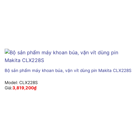
Bộ sản phẩm máy khoan búa, vặn vít dùng pin Makita CLX228S
Model:
CLX228S
Giá:
3,819,200
₫