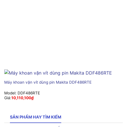
Máy khoan vặn vít dùng pin Makita DDF486RTE
Model:
DDF486RTE
Giá:
10,110,100
₫
SẢN PHẨM HAY TÌM KIẾM