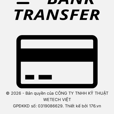
© 2026 - Bản quyền của CÔNG TY TNHH KỸ THUẬT
WETECH VIỆT
GPĐKKD số: 0319086629. Thiết kế bởi 176.vn