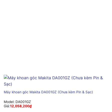
Máy khoan góc Makita DA001GZ (Chưa kèm Pin & Sạc)
Model:
DA001GZ
Giá:
12,058,200
₫