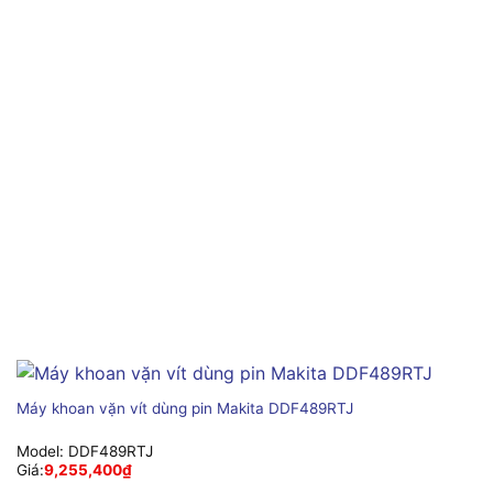
Máy khoan vặn vít dùng pin Makita DDF489RTJ
Model:
DDF489RTJ
Giá:
9,255,400
₫