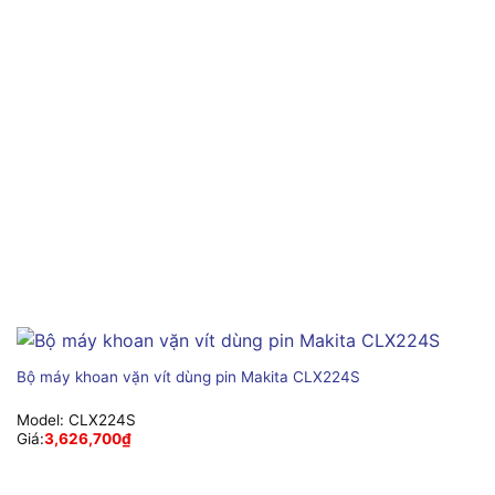
Bộ máy khoan vặn vít dùng pin Makita CLX224S
Model:
CLX224S
Giá:
3,626,700
₫