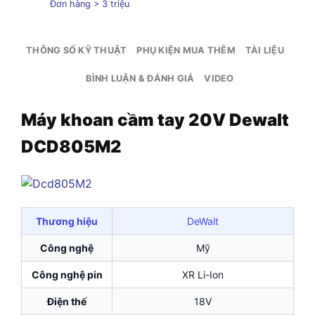
Đơn hàng > 3 triệu
THÔNG SỐ KỸ THUẬT
PHỤ KIỆN MUA THÊM
TÀI LIỆU
BÌNH LUẬN & ĐÁNH GIÁ
VIDEO
Máy khoan cầm tay 20V Dewalt
DCD805M2
Thương hiệu
DeWalt
Công nghệ
Mỹ
Công nghệ pin
XR Li-Ion
Điện thế
18V