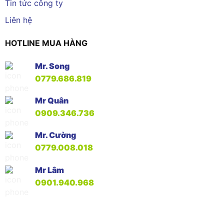
Tin tức công ty
Liên hệ
HOTLINE MUA HÀNG
Mr. Song
0779.686.819
Mr Quân
0909.346.736
Mr. Cường
0779.008.018
Mr Lâm
0901.940.968