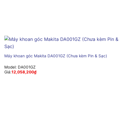
Máy khoan góc Makita DA001GZ (Chưa kèm Pin & Sạc)
Model:
DA001GZ
Giá:
12,058,200
₫