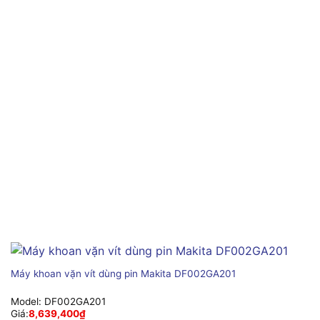
Máy khoan vặn vít dùng pin Makita DF002GA201
Model:
DF002GA201
Giá:
8,639,400
₫