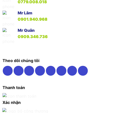
0779.008.018
Mr Lâm
0901.940.968
Mr Quân
0909.346.736
Theo dõi chúng tôi
Thanh toán
Xác nhận