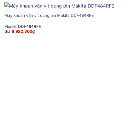
Máy khoan vặn vít dùng pin Makita DDF484RFE
Model:
DDF484RFE
Giá:
6,922,300
₫