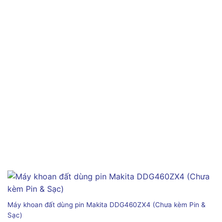
Máy khoan đất dùng pin Makita DDG460ZX4 (Chưa kèm Pin &
Sạc)