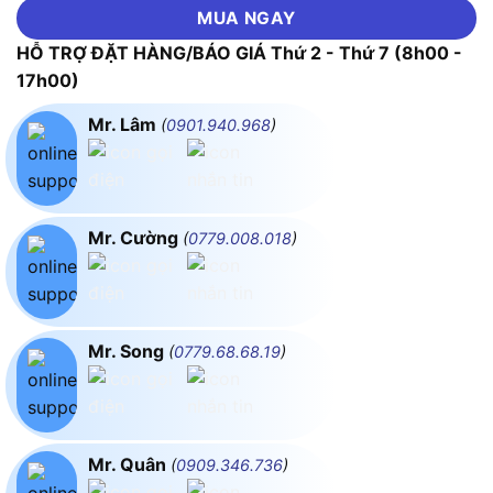
MUA NGAY
HỖ TRỢ ĐẶT HÀNG/BÁO GIÁ Thứ 2 - Thứ 7 (8h00 -
17h00)
Mr. Lâm
(
0901.940.968
)
Mr. Cường
(
0779.008.018
)
Mr. Song
(
0779.68.68.19
)
Mr. Quân
(
0909.346.736
)