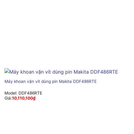
Máy khoan vặn vít dùng pin Makita DDF486RTE
Model:
DDF486RTE
Giá:
10,110,100
₫