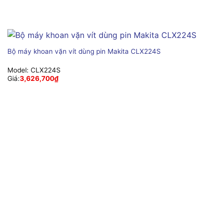
Bộ máy khoan vặn vít dùng pin Makita CLX224S
Model:
CLX224S
Giá:
3,626,700
₫