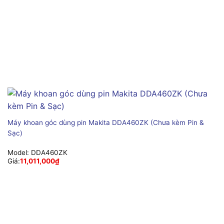
Máy khoan góc dùng pin Makita DDA460ZK (Chưa kèm Pin &
Sạc)
Model:
DDA460ZK
Giá:
11,011,000
₫