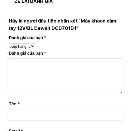
ĐỂ LẠI ĐÁNH GIÁ
Hãy là người đầu tiên nhận xét “Máy khoan cầm
tay 12V/BL Dewalt DCD701D1”
Đánh giá của bạn
*
Đánh giá của bạn
*
Tên
*
Email
*