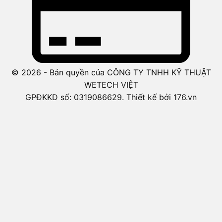
© 2026 - Bản quyền của CÔNG TY TNHH KỸ THUẬT
WETECH VIỆT
GPĐKKD số: 0319086629. Thiết kế bởi 176.vn