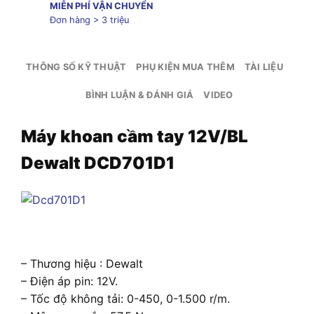
MIỄN PHÍ VẬN CHUYỂN
Đơn hàng > 3 triệu
THÔNG SỐ KỸ THUẬT
PHỤ KIỆN MUA THÊM
TÀI LIỆU
BÌNH LUẬN & ĐÁNH GIÁ
VIDEO
Máy khoan cầm tay 12V/BL
Dewalt DCD701D1
– Thương hiệu : Dewalt
– Điện áp pin: 12V.
– Tốc độ không tải: 0-450, 0-1.500 r/m.