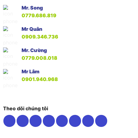
Mr. Song
0779.686.819
Mr Quân
0909.346.736
Mr. Cường
0779.008.018
Mr Lâm
0901.940.968
Theo dõi chúng tôi