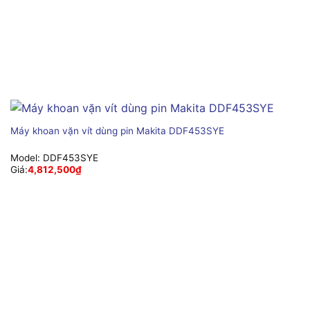
Máy khoan vặn vít dùng pin Makita DDF453SYE
Model:
DDF453SYE
Giá:
4,812,500
₫