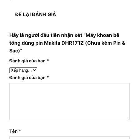
ĐỂ LẠI ĐÁNH GIÁ
Hãy là người đầu tiên nhận xét “Máy khoan bê
tông dùng pin Makita DHR171Z (Chưa kèm Pin &
Sạc)”
Đánh giá của bạn
*
Đánh giá của bạn
*
Tên
*