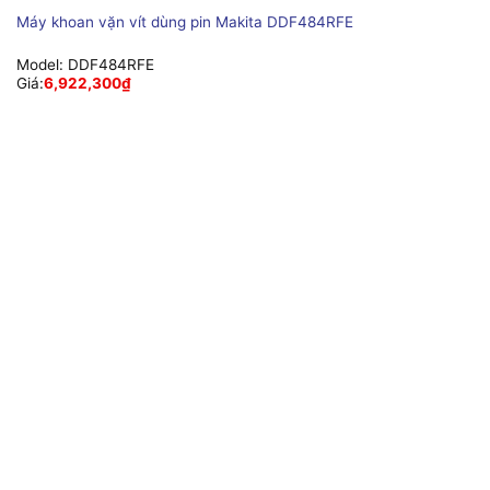
Máy khoan vặn vít dùng pin Makita DDF484RFE
Model:
DDF484RFE
Giá:
6,922,300
₫