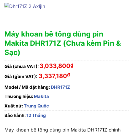
Máy khoan bê tông dùng pin
Makita DHR171Z (Chưa kèm Pin &
Sạc)
3,033,800
₫
Giá (chưa VAT):
₫
3,337,180
Giá (gồm VAT):
Model / Mã đặt hàng:
DHR171Z
Thương hiệu:
Makita
Xuất xứ:
Trung Quốc
Bảo hành:
12 Tháng
Máy khoan bê tông dùng pin Makita DHR171Z chính