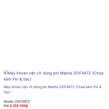
Máy khoan vặn vít dùng pin Makita DDF487Z (Chưa kèm Pin &
Sạc)
Model:
DDF487Z
Giá:
2,102,100
₫