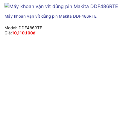
Máy khoan vặn vít dùng pin Makita DDF486RTE
Model:
DDF486RTE
Giá:
10,110,100
₫