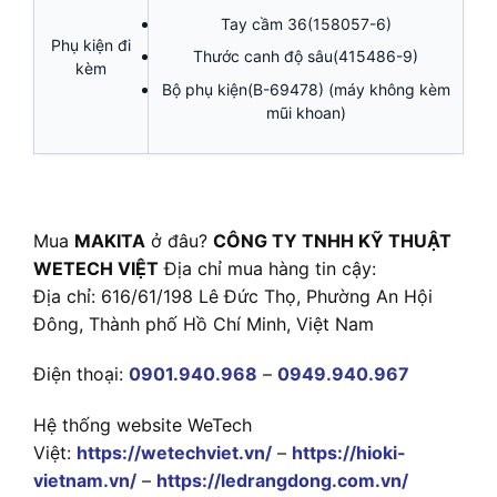
Tay cầm 36(158057-6)
Phụ kiện đi
Thước canh độ sâu(415486-9)
kèm
Bộ phụ kiện(B-69478) (máy không kèm
mũi khoan)
Mua
MAKITA
ở đâu?
CÔNG TY TNHH KỸ THUẬT
WETECH VIỆT
Địa chỉ mua hàng tin cậy:
Địa chỉ: 616/61/198 Lê Đức Thọ, Phường An Hội
Đông, Thành phố Hồ Chí Minh, Việt Nam
Điện thoại:
0901.940.968
–
0949.940.967
Hệ thống website WeTech
Việt:
https://wetechviet.vn/
–
https://hioki-
vietnam.vn/
–
https://ledrangdong.com.vn/