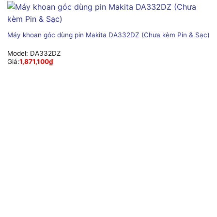
Máy khoan góc dùng pin Makita DA332DZ (Chưa kèm Pin & Sạc)
Model:
DA332DZ
Giá:
1,871,100
₫