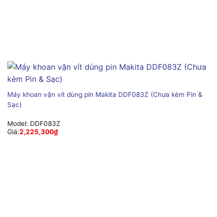
Máy khoan vặn vít dùng pin Makita DDF083Z (Chưa kèm Pin &
Sạc)
Model:
DDF083Z
Giá:
2,225,300
₫