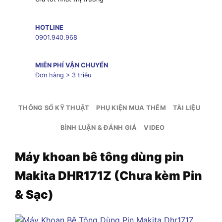
HOTLINE
0901.940.968
MIỄN PHÍ VẬN CHUYỂN
Đơn hàng > 3 triệu
THÔNG SỐ KỸ THUẬT
PHỤ KIỆN MUA THÊM
TÀI LIỆU
BÌNH LUẬN & ĐÁNH GIÁ
VIDEO
Máy khoan bê tông dùng pin
Makita DHR171Z (Chưa kèm Pin
& Sạc)