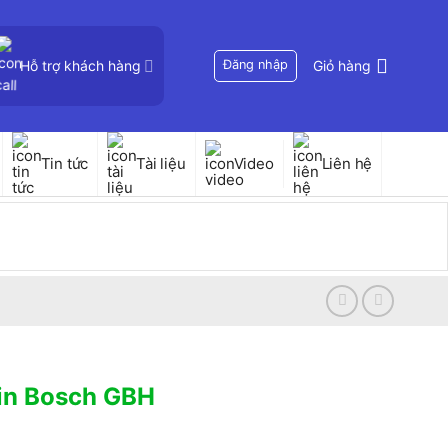
Hỗ trợ khách hàng
Đăng nhập
Giỏ hàng
Tin tức
Tài liệu
Video
Liên hệ
in Bosch GBH