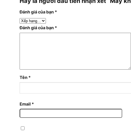
Hãy là người đầu tiên nhận xét “Máy k
Đánh giá của bạn
*
Đánh giá của bạn
*
Tên
*
Email
*