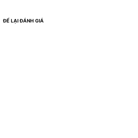
ĐỂ LẠI ĐÁNH GIÁ