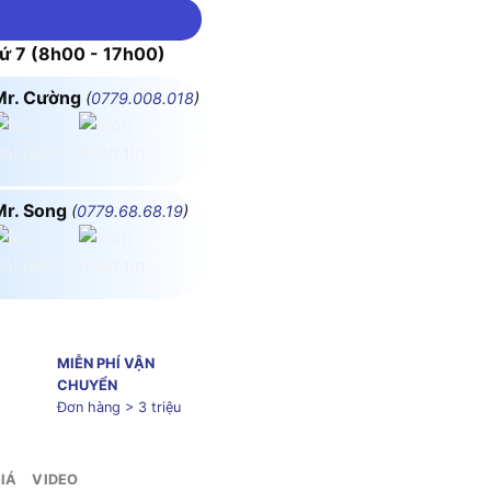
 7 (8h00 - 17h00)
Mr. Cường
(
0779.008.018
)
Mr. Song
(
0779.68.68.19
)
MIỄN PHÍ VẬN
CHUYỂN
Đơn hàng > 3 triệu
IÁ
VIDEO