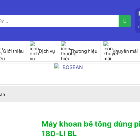
Giới thiệu
Dịch vụ
Thương hiệu
Khuyến mãi
an
Máy khoan bê tông dùng p
180-LI BL