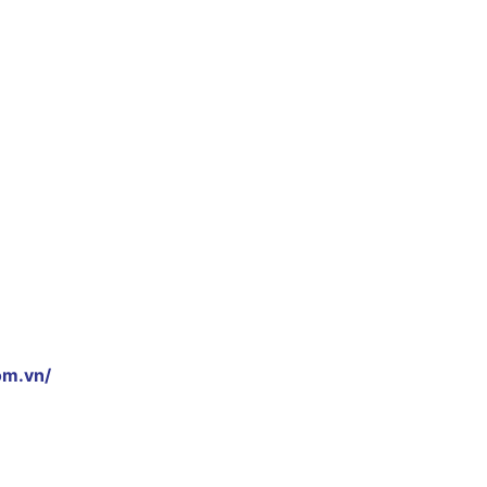
om.vn/