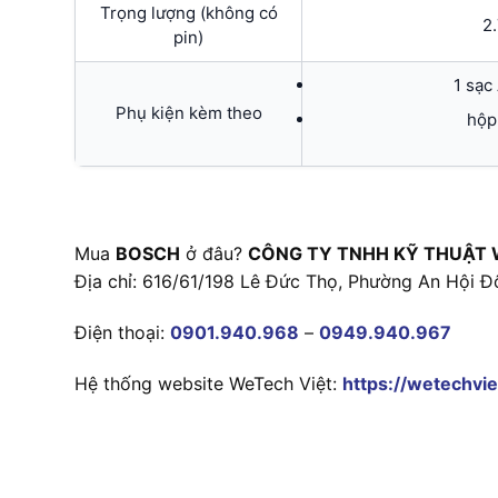
Trọng lượng (không có
2
pin)
1 sạc
Phụ kiện kèm theo
hộp
Mua
BOSCH
ở đâu?
CÔNG TY TNHH KỸ THUẬT 
Địa chỉ: 616/61/198 Lê Đức Thọ, Phường An Hội Đ
Điện thoại:
0901.940.968
–
0949.940.967
Hệ thống website WeTech Việt:
https://wetechvie