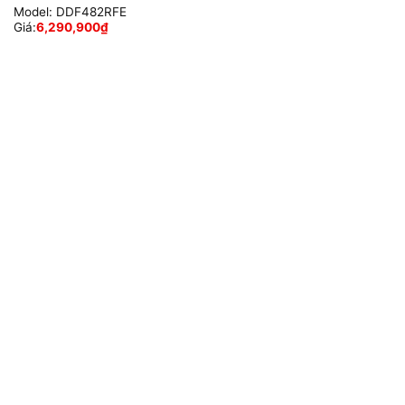
Model:
DDF482RFE
Giá:
6,290,900
₫