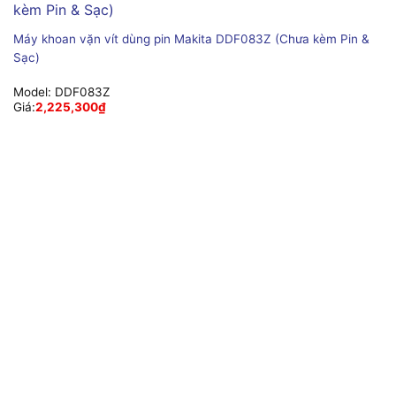
Máy khoan vặn vít dùng pin Makita DDF083Z (Chưa kèm Pin &
Sạc)
Model:
DDF083Z
Giá:
2,225,300
₫