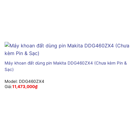
Máy khoan đất dùng pin Makita DDG460ZX4 (Chưa kèm Pin &
Sạc)
Model:
DDG460ZX4
Giá:
11,473,000
₫