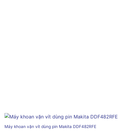
Máy khoan vặn vít dùng pin Makita DDF482RFE