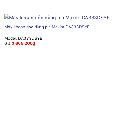
Máy khoan góc dùng pin Makita DA333DSYE
Model:
DA333DSYE
Giá:
3,665,200
₫