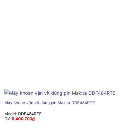
Máy khoan vặn vít dùng pin Makita DDF484RTE
Model:
DDF484RTE
Giá:
8,400,700
₫