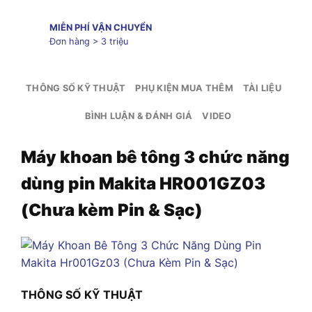
MIỄN PHÍ VẬN CHUYỂN
Đơn hàng > 3 triệu
THÔNG SỐ KỸ THUẬT
PHỤ KIỆN MUA THÊM
TÀI LIỆU
BÌNH LUẬN & ĐÁNH GIÁ
VIDEO
Máy khoan bê tông 3 chức năng
dùng pin Makita HR001GZ03
(Chưa kèm Pin & Sạc)
THÔNG SỐ KỸ THUẬT