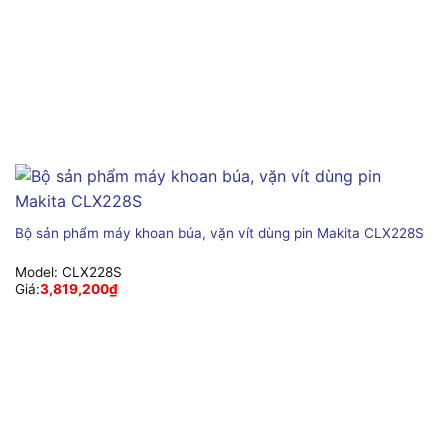
Bộ sản phẩm máy khoan búa, vặn vít dùng pin Makita CLX228S
Model:
CLX228S
Giá:
3,819,200
₫