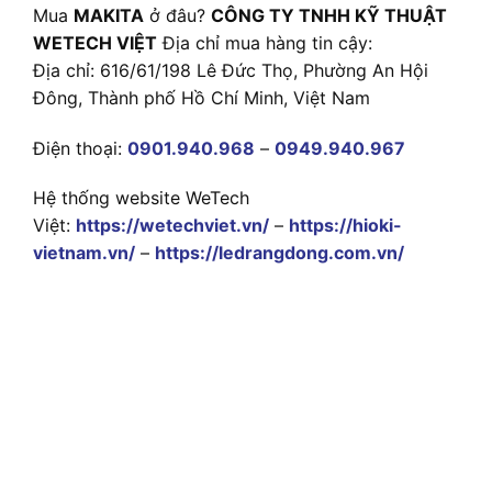
Mua
MAKITA
ở đâu?
CÔNG TY TNHH KỸ THUẬT
WETECH VIỆT
Địa chỉ mua hàng tin cậy:
Địa chỉ: 616/61/198 Lê Đức Thọ, Phường An Hội
Đông, Thành phố Hồ Chí Minh, Việt Nam
Điện thoại:
0901.940.968
–
0949.940.967
Hệ thống website WeTech
Việt:
https://wetechviet.vn/
–
https://hioki-
vietnam.vn/
–
https://ledrangdong.com.vn/