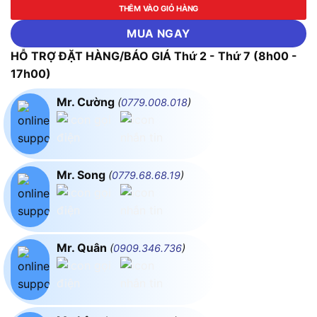
THÊM VÀO GIỎ HÀNG
MUA NGAY
HỖ TRỢ ĐẶT HÀNG/BÁO GIÁ Thứ 2 - Thứ 7 (8h00 -
17h00)
Mr. Cường
(
0779.008.018
)
Mr. Song
(
0779.68.68.19
)
Mr. Quân
(
0909.346.736
)