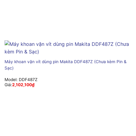
Máy khoan vặn vít dùng pin Makita DDF487Z (Chưa kèm Pin &
Sạc)
Model:
DDF487Z
Giá:
2,102,100
₫