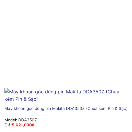
Máy khoan góc dùng pin Makita DDA350Z (Chưa kèm Pin & Sạc)
Model:
DDA350Z
Giá:
5,621,000
₫