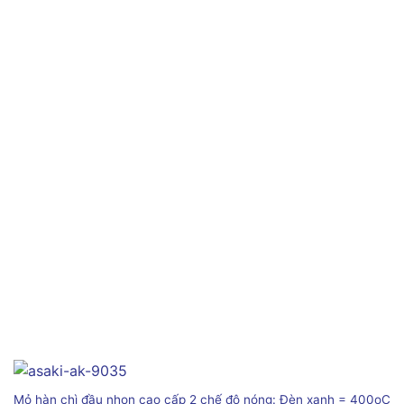
Mỏ hàn chì đầu nhọn cao cấp 2 chế độ nóng: Đèn xanh = 400oC