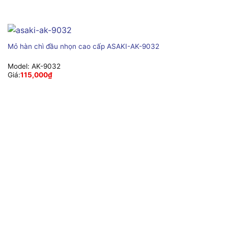
Mỏ hàn chì đầu nhọn cao cấp ASAKI-AK-9032
Model:
AK-9032
Giá:
115,000
₫