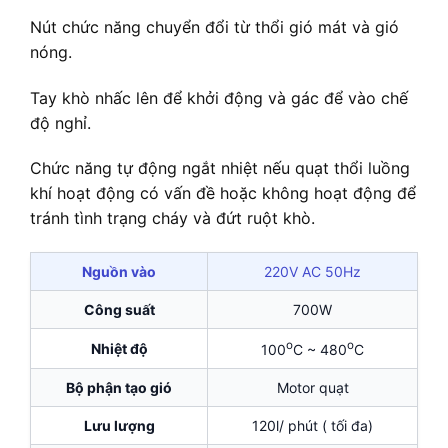
Nút chức năng chuyển đổi từ thổi gió mát và gió
nóng.
Tay khò nhấc lên để khởi động và gác để vào chế
độ nghỉ.
Chức năng tự động ngắt nhiệt nếu quạt thổi luồng
khí hoạt động có vấn đề hoặc không hoạt động để
tránh tình trạng cháy và đứt ruột khò.
Nguồn vào
220V AC 50Hz
Công suất
700W
o
o
Nhiệt độ
100
C ~ 480
C
Bộ phận tạo gió
Motor quạt
Lưu lượng
120l/ phút ( tối đa)