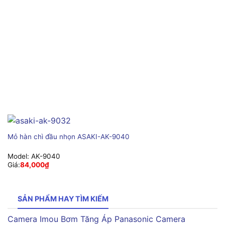
Mỏ hàn chì đầu nhọn ASAKI-AK-9040
Model:
AK-9040
Giá:
84,000
₫
SẢN PHẨM HAY TÌM KIẾM
Camera Imou
Bơm Tăng Áp Panasonic
Camera