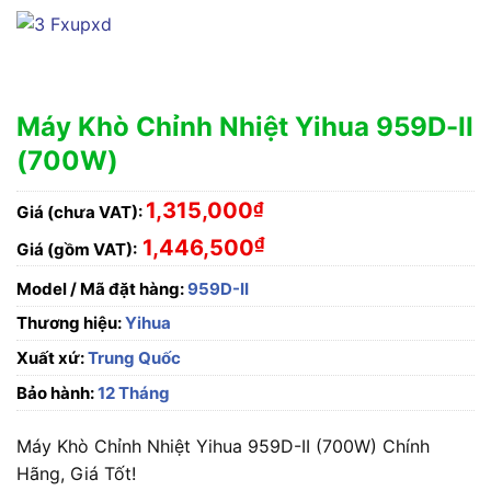
Máy Khò Chỉnh Nhiệt Yihua 959D-II
(700W)
1,315,000
₫
Giá (chưa VAT):
₫
1,446,500
Giá (gồm VAT):
Model / Mã đặt hàng:
959D-II
Thương hiệu:
Yihua
Xuất xứ:
Trung Quốc
Bảo hành:
12 Tháng
Máy Khò Chỉnh Nhiệt Yihua 959D-II (700W) Chính
Hãng, Giá Tốt!