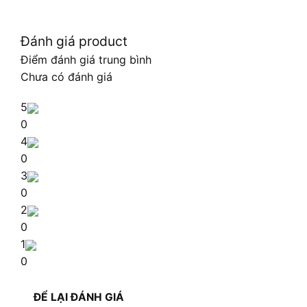
Đánh giá product
Điểm đánh giá trung bình
Chưa có đánh giá
5
0
4
0
3
0
2
0
1
0
ĐỂ LẠI ĐÁNH GIÁ