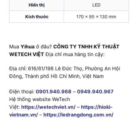
Hiển thị
LED
Kích thước
170 x 95 x 130 mm
Mua
Yihua
ở đâu?
CÔNG TY TNHH KỸ THUẬT
WETECH VIỆT
Địa chỉ mua hàng tin cậy:
Địa chỉ: 616/61/198 Lê Đức Thọ, Phường An Hội
Đông, Thành phố Hồ Chí Minh, Việt Nam
Điện thoại:
0901.940.968
–
0949.940.967
Hệ thống website WeTech
Việt:
https://wetechviet.vn/
–
https://hioki-
vietnam.vn/
–
https://ledrangdong.com.vn/