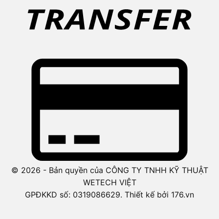
© 2026 - Bản quyền của CÔNG TY TNHH KỸ THUẬT
WETECH VIỆT
GPĐKKD số: 0319086629. Thiết kế bởi 176.vn