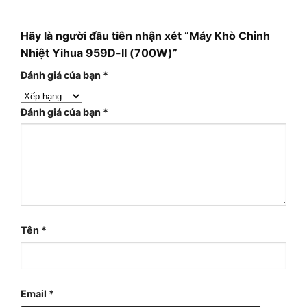
Hãy là người đầu tiên nhận xét “Máy Khò Chỉnh
Nhiệt Yihua 959D-II (700W)”
Đánh giá của bạn
*
Đánh giá của bạn
*
Tên
*
Email
*