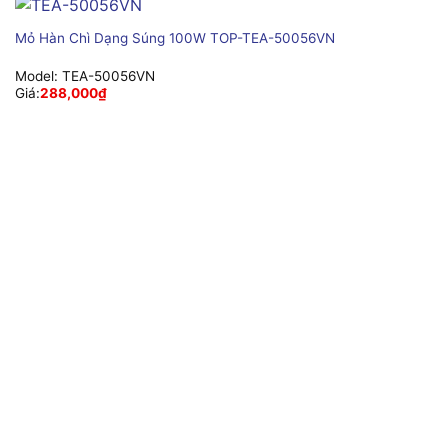
Mỏ Hàn Chì Dạng Súng 100W TOP-TEA-50056VN
Model:
TEA-50056VN
Giá:
288,000
₫