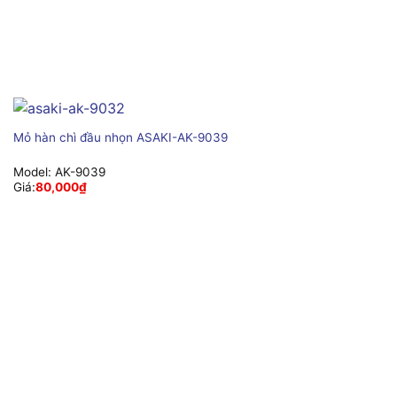
Mỏ hàn chì đầu nhọn ASAKI-AK-9039
Model:
AK-9039
Giá:
80,000
₫