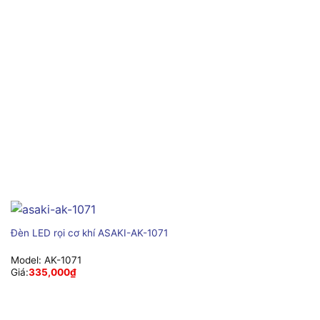
Đèn LED rọi cơ khí ASAKI-AK-1071
Model:
AK-1071
Giá:
335,000
₫