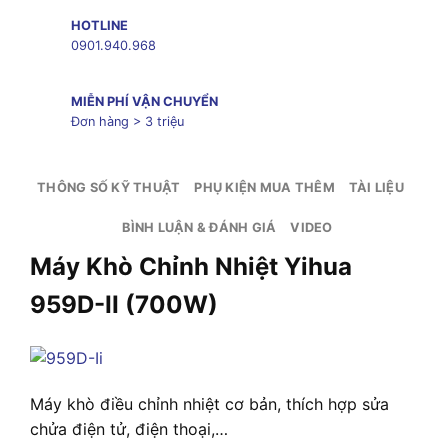
HOTLINE
0901.940.968
MIỄN PHÍ VẬN CHUYỂN
Đơn hàng > 3 triệu
THÔNG SỐ KỸ THUẬT
PHỤ KIỆN MUA THÊM
TÀI LIỆU
BÌNH LUẬN & ĐÁNH GIÁ
VIDEO
Máy Khò Chỉnh Nhiệt Yihua
959D-II (700W)
Máy khò điều chỉnh nhiệt cơ bản, thích hợp sửa
chửa điện tử, điện thoại,…