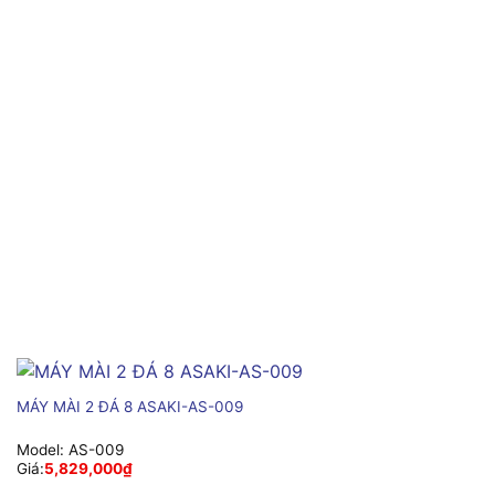
MÁY MÀI 2 ĐÁ 8 ASAKI-AS-009
Model:
AS-009
Giá:
5,829,000
₫