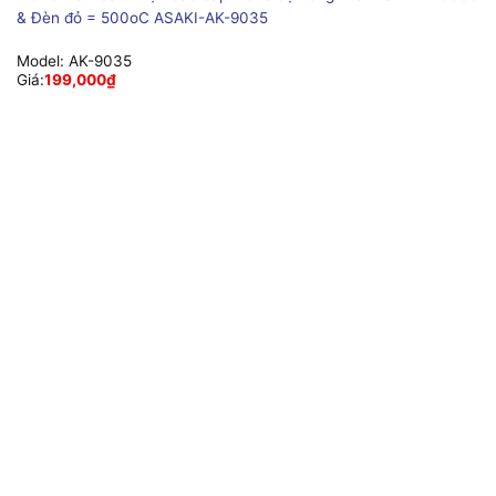
& Đèn đỏ = 500oC ASAKI-AK-9035
Model:
AK-9035
Giá:
199,000
₫