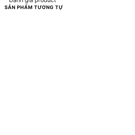
Đánh giá product
SẢN PHẨM TƯƠNG TỰ