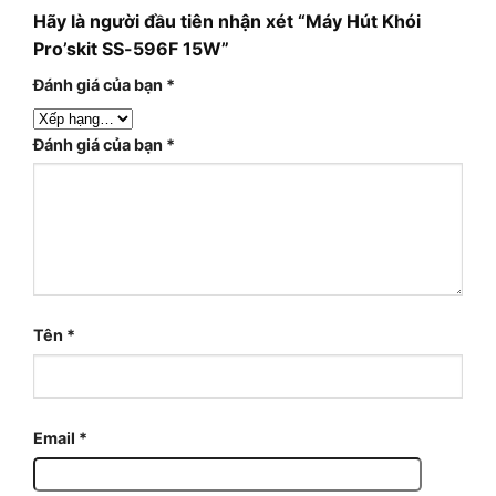
Hãy là người đầu tiên nhận xét “Máy Hút Khói
Pro’skit SS-596F 15W”
Đánh giá của bạn
*
Đánh giá của bạn
*
Tên
*
Email
*