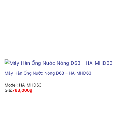
Máy Hàn Ống Nước Nóng D63 – HA-MHD63
Model:
HA-MHD63
Giá:
763,000
₫