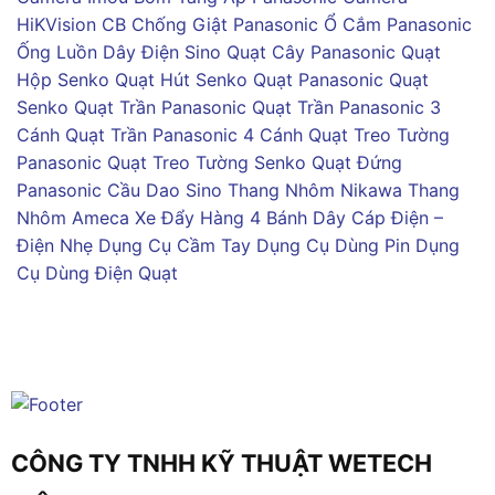
HiKVision
CB Chống Giật Panasonic
Ổ Cắm Panasonic
Ống Luồn Dây Điện Sino
Quạt Cây Panasonic
Quạt
Hộp Senko
Quạt Hút Senko
Quạt Panasonic
Quạt
Senko
Quạt Trần Panasonic
Quạt Trần Panasonic 3
Cánh
Quạt Trần Panasonic 4 Cánh
Quạt Treo Tường
Panasonic
Quạt Treo Tường Senko
Quạt Đứng
Panasonic
Cầu Dao Sino
Thang Nhôm Nikawa
Thang
Nhôm Ameca
Xe Đẩy Hàng 4 Bánh
Dây Cáp Điện –
Điện Nhẹ
Dụng Cụ Cầm Tay
Dụng Cụ Dùng Pin
Dụng
Cụ Dùng Điện
Quạt
CÔNG TY TNHH KỸ THUẬT WETECH