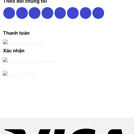
Theo dõi chúng tôi
Thanh toán
Xác nhận