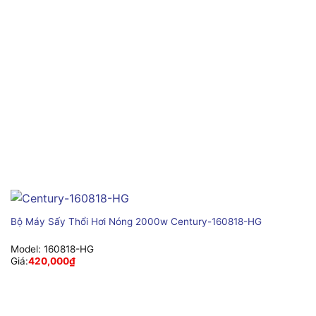
Bộ Máy Sấy Thổi Hơi Nóng 2000w Century-160818-HG
Model:
160818-HG
Giá:
420,000
₫