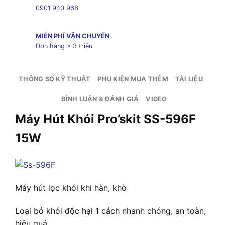
0901.940.968
MIỄN PHÍ VẬN CHUYỂN
Đơn hàng > 3 triệu
THÔNG SỐ KỸ THUẬT
PHỤ KIỆN MUA THÊM
TÀI LIỆU
BÌNH LUẬN & ĐÁNH GIÁ
VIDEO
Máy Hút Khói Pro’skit SS-596F
15W
Máy hút lọc khói khi hàn, khò
Loại bỏ khói độc hại 1 cách nhanh chóng, an toàn,
hiệu quả.