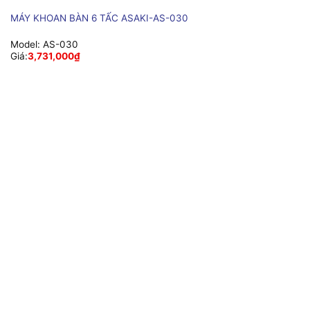
MÁY KHOAN BÀN 6 TẤC ASAKI-AS-030
Model:
AS-030
Giá:
3,731,000
₫