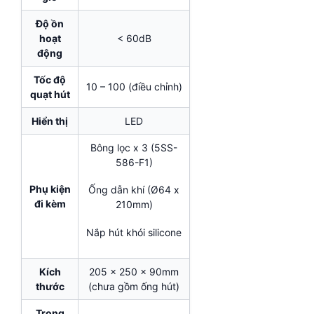
Độ ồn
hoạt
< 60dB
động
Tốc độ
10 – 100 (điều chỉnh)
quạt hút
Hiển thị
LED
Bông lọc x 3 (5SS-
586-F1)
Phụ kiện
Ống dẫn khí (Ø64 x
đi kèm
210mm)
Nắp hút khói silicone
Kích
205 x 250 x 90mm
thước
(chưa gồm ống hút)
Trọng