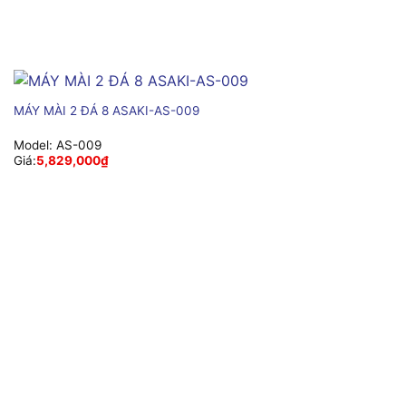
MÁY MÀI 2 ĐÁ 8 ASAKI-AS-009
Model:
AS-009
Giá:
5,829,000
₫