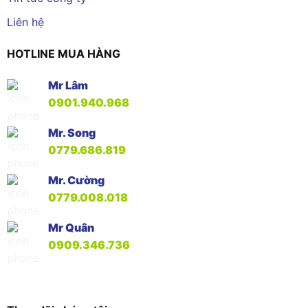
Liên hệ
HOTLINE MUA HÀNG
Mr Lâm
0901.940.968
Mr. Song
0779.686.819
Mr. Cường
0779.008.018
Mr Quân
0909.346.736