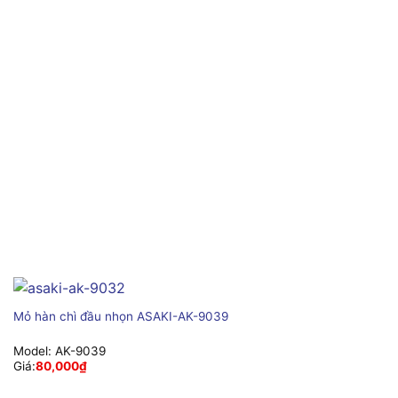
Mỏ hàn chì đầu nhọn ASAKI-AK-9039
Model:
AK-9039
Giá:
80,000
₫