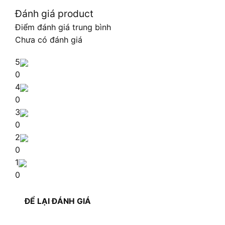
Đánh giá product
Điểm đánh giá trung bình
Chưa có đánh giá
5
0
4
0
3
0
2
0
1
0
ĐỂ LẠI ĐÁNH GIÁ