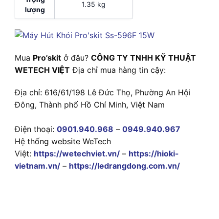
1.35 kg
lượng
Mua
Pro’skit
ở đâu?
CÔNG TY TNHH KỸ THUẬT
WETECH VIỆT
Địa chỉ mua hàng tin cậy:
Địa chỉ: 616/61/198 Lê Đức Thọ, Phường An Hội
Đông, Thành phố Hồ Chí Minh, Việt Nam
Điện thoại:
0901.940.968
–
0949.940.967
Hệ thống website WeTech
Việt:
https://wetechviet.vn/
–
https://hioki-
vietnam.vn/
–
https://ledrangdong.com.vn/