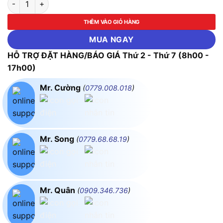
THÊM VÀO GIỎ HÀNG
MUA NGAY
HỖ TRỢ ĐẶT HÀNG/BÁO GIÁ Thứ 2 - Thứ 7 (8h00 -
17h00)
Mr. Cường
(
0779.008.018
)
Mr. Song
(
0779.68.68.19
)
Mr. Quân
(
0909.346.736
)