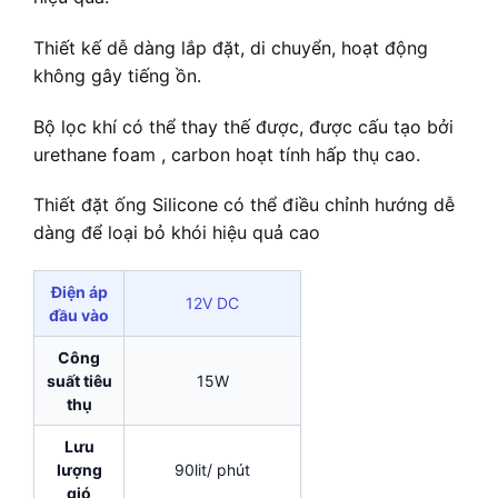
Thiết kế dễ dàng lắp đặt, di chuyển, hoạt động
không gây tiếng ồn.
Bộ lọc khí có thể thay thế được, được cấu tạo bởi
urethane foam , carbon hoạt tính hấp thụ cao.
Thiết đặt ống Silicone có thể điều chỉnh hướng dễ
dàng để loại bỏ khói hiệu quả cao
Điện áp
12V DC
đầu vào
Công
suất tiêu
15W
thụ
Lưu
lượng
90lit/ phút
gió