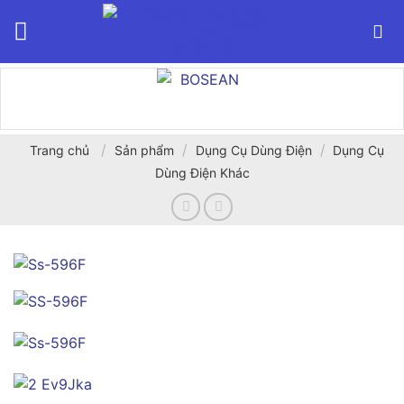
Bỏ
qua
nội
dung
/
/
/
Trang chủ
Sản phẩm
Dụng Cụ Dùng Điện
Dụng Cụ
Dùng Điện Khác