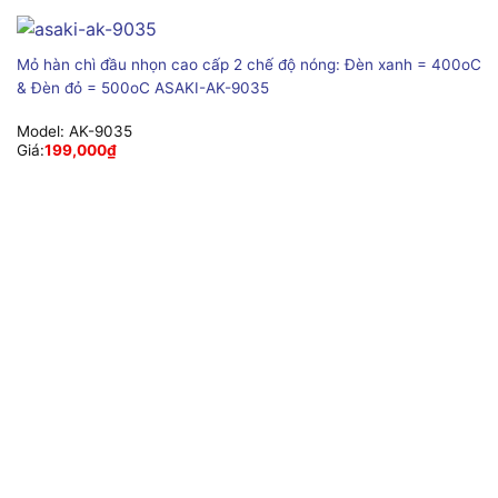
Mỏ hàn chì đầu nhọn cao cấp 2 chế độ nóng: Đèn xanh = 400oC
& Đèn đỏ = 500oC ASAKI-AK-9035
Model:
AK-9035
Giá:
199,000
₫