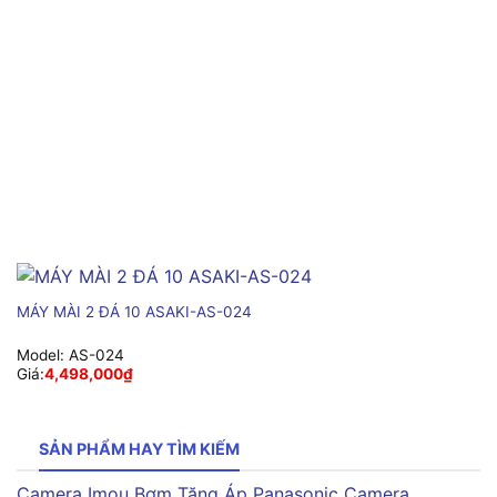
MÁY MÀI 2 ĐÁ 10 ASAKI-AS-024
Model:
AS-024
Giá:
4,498,000
₫
SẢN PHẨM HAY TÌM KIẾM
Camera Imou
Bơm Tăng Áp Panasonic
Camera