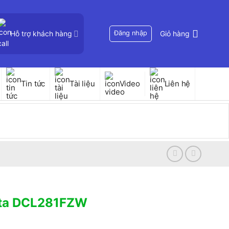
Hỗ trợ khách hàng
Đăng nhập
Giỏ hàng
Tin tức
Tài liệu
Video
Liên hệ
kita DCL281FZW