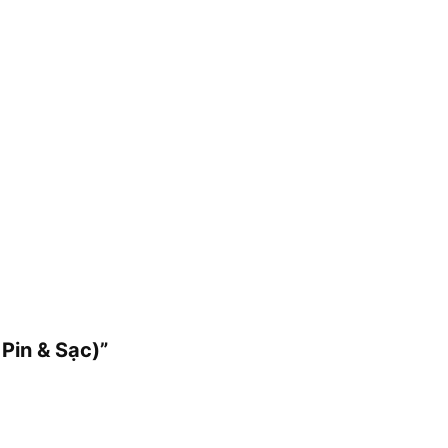
Pin & Sạc)”