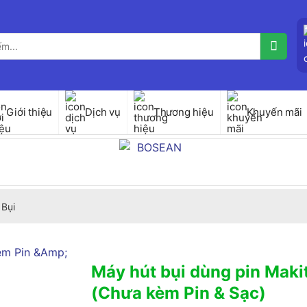
Giới thiệu
Dịch vụ
Thương hiệu
Khuyến mãi
 Bụi
Máy hút bụi dùng pin Ma
(Chưa kèm Pin & Sạc)