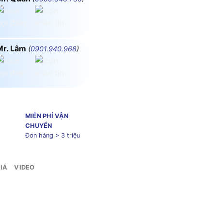
Mr. Lâm
(
0901.940.968
)
MIỄN PHÍ VẬN
CHUYỂN
Đơn hàng > 3 triệu
IÁ
VIDEO