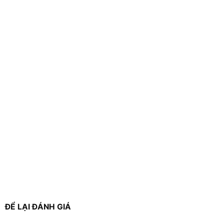
ĐỂ LẠI ĐÁNH GIÁ