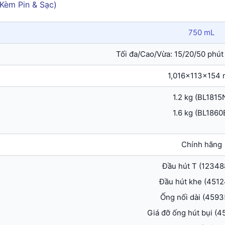
750 mL
Tối đa/Cao/Vừa: 15/20/50 phút
1,016x113x154
1.2 kg (BL1815
1.6 kg (BL1860
Chính hãng
Đầu hút T (12348
Đầu hút khe (4512
Ống nối dài (4593
Giá đỡ ống hút bụi (