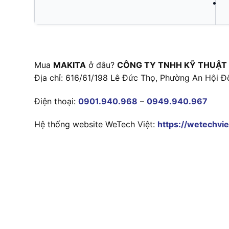
Mua
MAKITA
ở đâu?
CÔNG TY TNHH KỸ THUẬT
Địa chỉ: 616/61/198 Lê Đức Thọ, Phường An Hội Đ
Điện thoại:
0901.940.968
–
0949.940.967
Hệ thống website WeTech Việt:
https://wetechvie