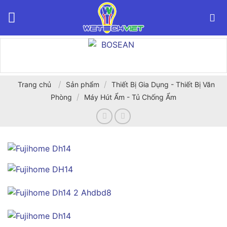
Bỏ
qua
nội
dung
/
/
Trang chủ
Sản phẩm
Thiết Bị Gia Dụng - Thiết Bị Văn
/
Phòng
Máy Hút Ẩm - Tủ Chống Ẩm