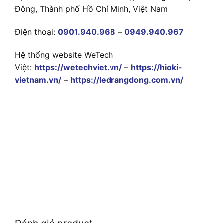
Đông, Thành phố Hồ Chí Minh, Việt Nam
Điện thoại:
0901.940.968
–
0949.940.967
Hệ thống website WeTech
Việt:
https://wetechviet.vn/
–
https://hioki-
vietnam.vn/
–
https://ledrangdong.com.vn/