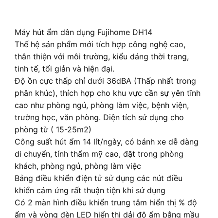
Máy hút ẩm dân dụng Fujihome DH14
Thế hệ sản phẩm mới tích hợp công nghệ cao,
thân thiện với môi trường, kiểu dáng thời trang,
tinh tế, tối giản và hiện đại.
Độ ồn cực thấp chỉ dưới 36dBA (Thấp nhất trong
phân khúc), thích hợp cho khu vực cần sự yên tĩnh
cao như phòng ngủ, phòng làm việc, bệnh viện,
trường học, văn phòng. Diện tích sử dụng cho
phòng từ ( 15-25m2)
Công suất hút ẩm 14 lít/ngày, có bánh xe dễ dàng
di chuyển, tính thẩm mỹ cao, đặt trong phòng
khách, phòng ngủ, phòng làm việc
Bảng điều khiển điện tử sử dụng các nút điều
khiển cảm ứng rất thuận tiện khi sử dụng
Có 2 màn hình điều khiển trung tâm hiển thị % độ
ẩm và vòng đèn LED hiển thị dải độ ẩm bằng mầu