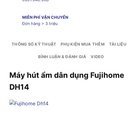
MIỄN PHÍ VẬN CHUYỂN
Đơn hàng > 3 triệu
THÔNG SỐ KỸ THUẬT
PHỤ KIỆN MUA THÊM
TÀI LIỆU
BÌNH LUẬN & ĐÁNH GIÁ
VIDEO
Máy hút ẩm dân dụng Fujihome
DH14