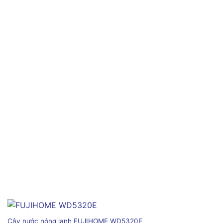
Cây nước nóng lạnh FUJIHOME WD5320E