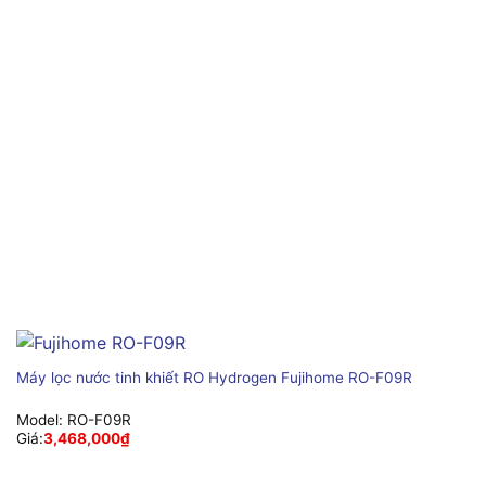
Máy lọc nước tinh khiết RO Hydrogen Fujihome RO-F09R
Model:
RO-F09R
Giá:
3,468,000
₫