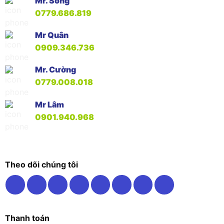
Mr. Song
0779.686.819
Mr Quân
0909.346.736
Mr. Cường
0779.008.018
Mr Lâm
0901.940.968
Theo dõi chúng tôi
Thanh toán