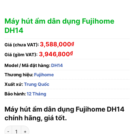
Máy hút ẩm dân dụng Fujihome
DH14
3,588,000
₫
Giá (chưa VAT):
₫
3,946,800
Giá (gồm VAT):
Model / Mã đặt hàng:
DH14
Thương hiệu:
Fujihome
Xuất xứ:
Trung Quốc
Bảo hành:
12 Tháng
Máy hút ẩm dân dụng Fujihome DH14
chính hãng, giá tốt.
Máy hút ẩm dân dụng Fujihome DH14 số lượng