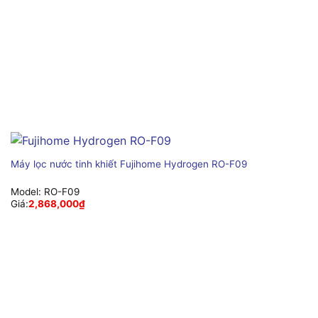
Máy lọc nước tinh khiết Fujihome Hydrogen RO-F09
Model:
RO-F09
Giá:
2,868,000
₫