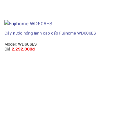
Cây nước nóng lạnh cao cấp Fujihome WD606ES
Model:
WD606ES
Giá:
2,292,000
₫