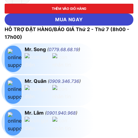
THÊM VÀO GIỎ HÀNG
MUA NGAY
HỖ TRỢ ĐẶT HÀNG/BÁO GIÁ Thứ 2 - Thứ 7 (8h00 -
17h00)
Mr. Song
(
0779.68.68.19
)
Mr. Quân
(
0909.346.736
)
Mr. Lâm
(
0901.940.968
)