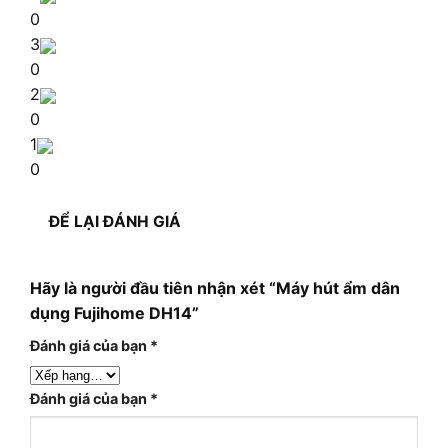
0
3
0
2
0
1
0
ĐỂ LẠI ĐÁNH GIÁ
Hãy là người đầu tiên nhận xét “Máy hút ẩm dân
dụng Fujihome DH14”
Đánh giá của bạn
*
Đánh giá của bạn
*