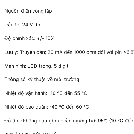
Nguồn điện vòng lặp
Dải đo: 24 V dc
Độ chính xác: +/- 10%
Lưu ý: Truyền dẫn; 20 mA đến 1000 ohm đối với pin >6,8V
Màn hình: LCD trong, 5 digit
Thông số kỹ thuật về môi trường
Nhiệt độ vận hành: -10 ºC đến 55 ºC
Nhiệt độ bảo quản: -40 ºC đến 60 ºC
Độ ẩm (Không bao gồm phần ngưng tụ): 95% (10 ºC đến