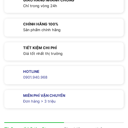
GIAO HÀNG NHANH CHÓNG
Chỉ trong vòng 24h
CHÍNH HÃNG 100%
Sản phẩm chính hãng
TIẾT KIỆM CHI PHÍ
Giá tốt nhất thị trường
HOTLINE
0901.940.968
MIỄN PHÍ VẬN CHUYỂN
Đơn hàng > 3 triệu