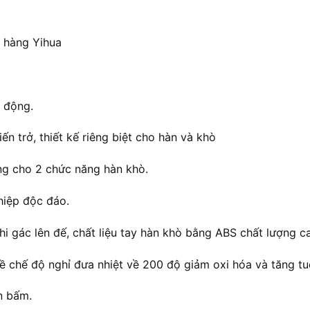
 hàng Yihua
t động.
ến trở, thiết kế riêng biệt cho hàn và khò
ng cho 2 chức năng hàn khò.
hiệp độc đáo.
hi gác lên đế, chất liệu tay hàn khò bằng ABS chất lượng ca
 chế độ nghỉ đưa nhiệt về 200 độ giảm oxi hóa và tăng tu
ần bấm.