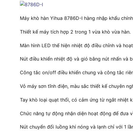
Máy khò hàn Yihua 8786D-I hàng nhập khẩu chính
Thiết kế máy tích hợp 2 trong 1 vừa khò vừa hàn.
Màn hình LED thể hiện nhiệt độ điều chỉnh và hoạ
Nút điều khiển nhiệt độ và gió bằng nút nhấn và bi
Công tắc on/off điều khiển chung và công tắc riê
Vỏ máy sơn tĩnh điện, màu sắc thiết kế chuyên ng
Tay khò loại quạt thổi, có cảm ứng từ ngắt nhiệt k
Chức năng tự động nhận diện hoạt động để đưa về
Nút chuyển đổi luồng khí nóng và lạnh chỉ với 1 l