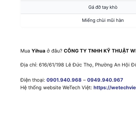
Gá đỡ tay khò
Miếng chùi mũi hàn
Mua
Yihua
ở đâu?
CÔNG TY TNHH KỸ THUẬT W
Địa chỉ: 616/61/198 Lê Đức Thọ, Phường An Hội Đ
Điện thoại:
0901.940.968
–
0949.940.967
Hệ thống website WeTech Việt:
https://wetechvie