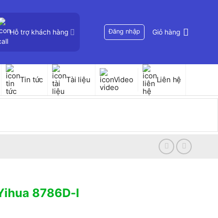
Hỗ trợ khách hàng
Đăng nhập
Giỏ hàng
Tin tức
Tài liệu
Video
Liên hệ
Yihua 8786D-I