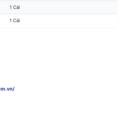
1 Cái
1 Cái
om.vn/