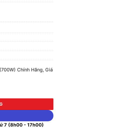
(700W) Chính Hãng, Giá
0W) số lượng
NG
 7 (8h00 - 17h00)