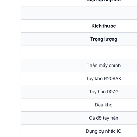
Kích thước
Trọng lượng
Thân máy chính
Tay khò R208AK
Tay hàn 907G
Đầu khò
Gá đỡ tay hàn
Dụng cụ nhấc IC