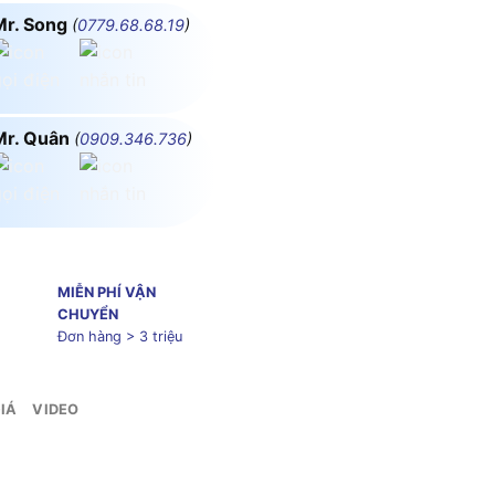
Mr. Song
(
0779.68.68.19
)
Mr. Quân
(
0909.346.736
)
MIỄN PHÍ VẬN
CHUYỂN
Đơn hàng > 3 triệu
IÁ
VIDEO