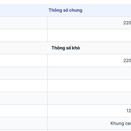
Thông số chung
220
Thông số khò
220
12
Khung cer