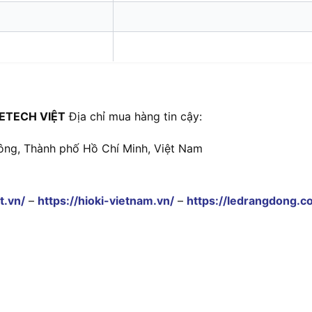
ETECH VIỆT
Địa chỉ mua hàng tin cậy:
ông, Thành phố Hồ Chí Minh, Việt Nam
t.vn/
–
https://hioki-vietnam.vn/
–
https://ledrangdong.c