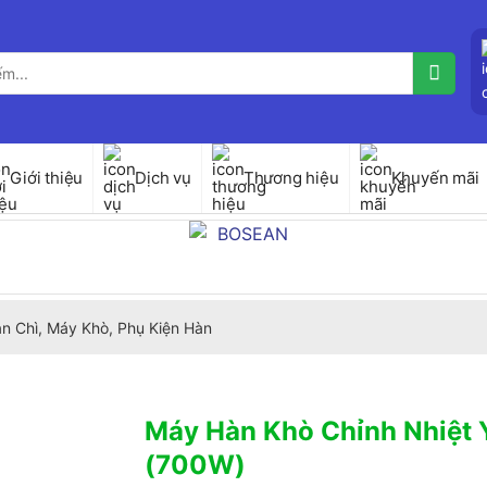
Giới thiệu
Dịch vụ
Thương hiệu
Khuyến mãi
n Chì, Máy Khò, Phụ Kiện Hàn
Máy Hàn Khò Chỉnh Nhiệt 
(700W)