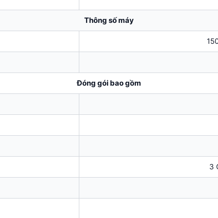
Thông số máy
15
Đóng gói bao gồm
3 