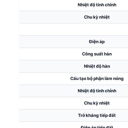
Nhiệt độ tinh chỉnh
Chu kỳ nhiệt
Điện áp
Công suất hàn
Nhiệt độ hàn
Cấu tạo bộ phận làm nóng
Nhiệt độ tinh chỉnh
Chu kỳ nhiệt
Trở kháng tiếp đất
Điện áp tiếp đất