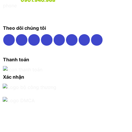
0901.940.968
Theo dõi chúng tôi
Thanh toán
Xác nhận