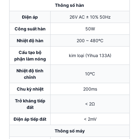
Thông số hàn
Điện áp
26V AC ± 10% 50Hz
Công suất hàn
50W
Nhiệt độ hàn
200 ~ 480ºC
Cấu tạo bộ
kim loại (Yihua 133A)
phận làm nóng
Nhiệt độ tinh
10ºC
chỉnh
Chu kỳ nhiệt
200ms
Trở kháng tiếp
< 2Ω
đất
Điện áp tiếp đất
< 2mV
Thông số máy