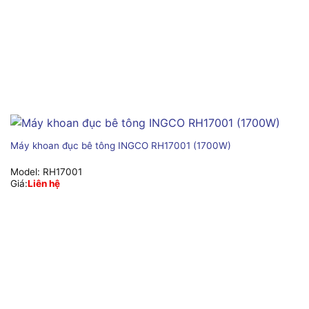
Máy khoan đục bê tông INGCO RH17001 (1700W)
Model:
RH17001
Giá:
Liên hệ