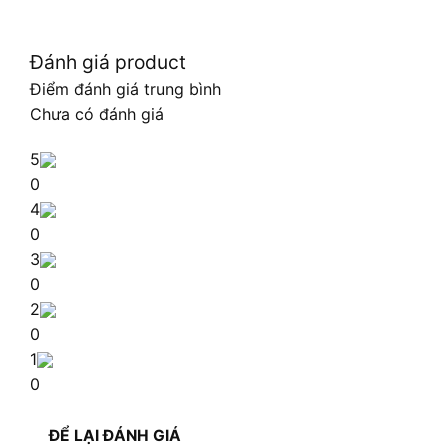
Đánh giá product
Điểm đánh giá trung bình
Chưa có đánh giá
5
0
4
0
3
0
2
0
1
0
ĐỂ LẠI ĐÁNH GIÁ