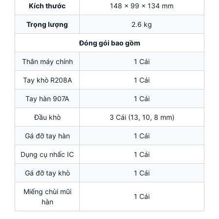
Kích thước
148 x 99 x 134 mm
Trọng lượng
2.6 kg
Đóng gói bao gồm
Thân máy chính
1 Cái
Tay khò R208A
1 Cái
Tay hàn 907A
1 Cái
Đầu khò
3 Cái (13, 10, 8 mm)
Gá đỡ tay hàn
1 Cái
Dụng cụ nhấc IC
1 Cái
Gá đỡ tay khò
1 Cái
Miếng chùi mũi
1 Cái
hàn