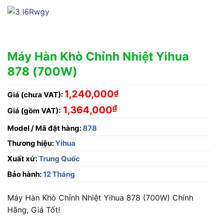
Máy Hàn Khò Chỉnh Nhiệt Yihua
878 (700W)
1,240,000
₫
Giá (chưa VAT):
₫
1,364,000
Giá (gồm VAT):
Model / Mã đặt hàng:
878
Thương hiệu:
Yihua
Xuất xứ:
Trung Quốc
Bảo hành:
12 Tháng
Máy Hàn Khò Chỉnh Nhiệt Yihua 878 (700W) Chính
Hãng, Giá Tốt!