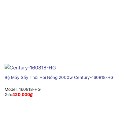
Bộ Máy Sấy Thổi Hơi Nóng 2000w Century-160818-HG
Model:
160818-HG
Giá:
420,000
₫