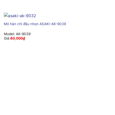
Mỏ hàn chì đầu nhọn ASAKI-AK-9039
Model:
AK-9039
Giá:
80,000
₫