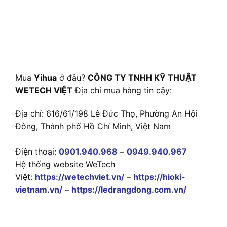
Mua
Yihua
ở đâu?
CÔNG TY TNHH KỸ THUẬT
WETECH VIỆT
Địa chỉ mua hàng tin cậy:
Địa chỉ: 616/61/198 Lê Đức Thọ, Phường An Hội
Đông, Thành phố Hồ Chí Minh, Việt Nam
Điện thoại:
0901.940.968
–
0949.940.967
Hệ thống website WeTech
Việt:
https://wetechviet.vn/
–
https://hioki-
vietnam.vn/
–
https://ledrangdong.com.vn/