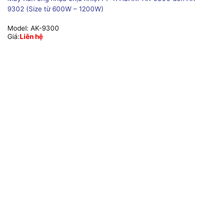
9302 (Size từ 600W – 1200W)
Model:
AK-9300
Giá:
Liên hệ