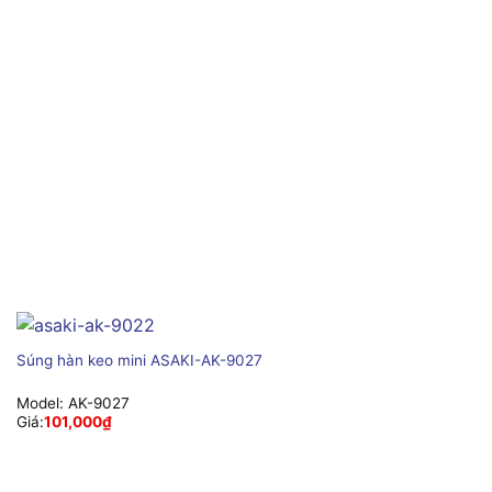
Súng hàn keo mini ASAKI-AK-9027
Model:
AK-9027
Giá:
101,000
₫