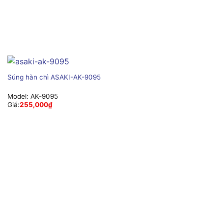
Súng hàn chì ASAKI-AK-9095
Model:
AK-9095
Giá:
255,000
₫