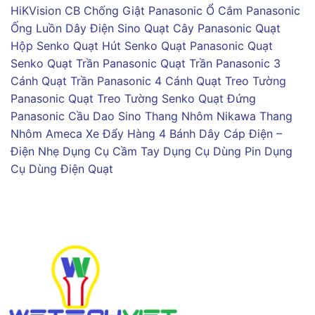
HiKVision
CB Chống Giật Panasonic
Ổ Cắm Panasonic
Ống Luồn Dây Điện Sino
Quạt Cây Panasonic
Quạt
Hộp Senko
Quạt Hút Senko
Quạt Panasonic
Quạt
Senko
Quạt Trần Panasonic
Quạt Trần Panasonic 3
Cánh
Quạt Trần Panasonic 4 Cánh
Quạt Treo Tường
Panasonic
Quạt Treo Tường Senko
Quạt Đứng
Panasonic
Cầu Dao Sino
Thang Nhôm Nikawa
Thang
Nhôm Ameca
Xe Đẩy Hàng 4 Bánh
Dây Cáp Điện –
Điện Nhẹ
Dụng Cụ Cầm Tay
Dụng Cụ Dùng Pin
Dụng
Cụ Dùng Điện
Quạt