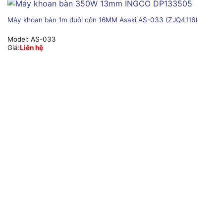
Máy khoan bàn 1m đuôi côn 16MM Asaki AS-033 (ZJQ4116)
Model:
AS-033
Giá:
Liên hệ