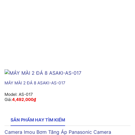
MÁY MÀI 2 ĐÁ 8 ASAKI-AS-017
Model:
AS-017
Giá:
4,492,000
₫
SẢN PHẨM HAY TÌM KIẾM
Camera Imou
Bơm Tăng Áp Panasonic
Camera