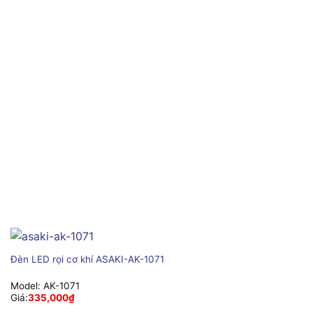
Đèn LED rọi cơ khí ASAKI-AK-1071
Model:
AK-1071
Giá:
335,000
₫