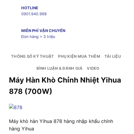
HOTLINE
0901.940.968
MIỄN PHÍ VẬN CHUYỂN
Đơn hàng > 3 triệu
THÔNG SỐ KỸ THUẬT
PHỤ KIỆN MUA THÊM
TÀI LIỆU
BÌNH LUẬN & ĐÁNH GIÁ
VIDEO
Máy Hàn Khò Chỉnh Nhiệt Yihua
878 (700W)
Máy khò hàn Yihua 878 hàng nhập khẩu chính
hàng Yihua