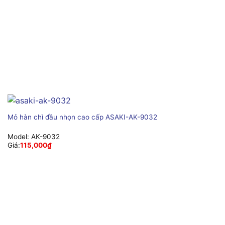
Mỏ hàn chì đầu nhọn cao cấp ASAKI-AK-9032
Model:
AK-9032
Giá:
115,000
₫