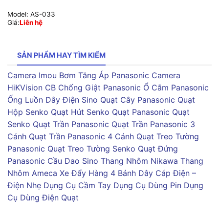
Model:
AS-033
Giá:
Liên hệ
SẢN PHẨM HAY TÌM KIẾM
Camera Imou
Bơm Tăng Áp Panasonic
Camera
HiKVision
CB Chống Giật Panasonic
Ổ Cắm Panasonic
Ống Luồn Dây Điện Sino
Quạt Cây Panasonic
Quạt
Hộp Senko
Quạt Hút Senko
Quạt Panasonic
Quạt
Senko
Quạt Trần Panasonic
Quạt Trần Panasonic 3
Cánh
Quạt Trần Panasonic 4 Cánh
Quạt Treo Tường
Panasonic
Quạt Treo Tường Senko
Quạt Đứng
Panasonic
Cầu Dao Sino
Thang Nhôm Nikawa
Thang
Nhôm Ameca
Xe Đẩy Hàng 4 Bánh
Dây Cáp Điện –
Điện Nhẹ
Dụng Cụ Cầm Tay
Dụng Cụ Dùng Pin
Dụng
Cụ Dùng Điện
Quạt