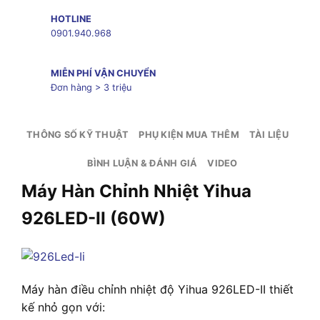
HOTLINE
0901.940.968
MIỄN PHÍ VẬN CHUYỂN
Đơn hàng > 3 triệu
THÔNG SỐ KỸ THUẬT
PHỤ KIỆN MUA THÊM
TÀI LIỆU
BÌNH LUẬN & ĐÁNH GIÁ
VIDEO
Máy Hàn Chỉnh Nhiệt Yihua
926LED-II (60W)
Máy hàn điều chỉnh nhiệt độ Yihua 926LED-II thiết
kế nhỏ gọn với: