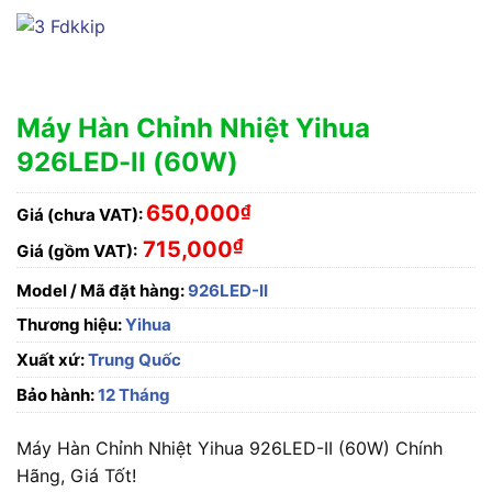
Máy Hàn Chỉnh Nhiệt Yihua
926LED-II (60W)
650,000
₫
Giá (chưa VAT):
₫
715,000
Giá (gồm VAT):
Model / Mã đặt hàng:
926LED-II
Thương hiệu:
Yihua
Xuất xứ:
Trung Quốc
Bảo hành:
12 Tháng
Máy Hàn Chỉnh Nhiệt Yihua 926LED-II (60W) Chính
Hãng, Giá Tốt!