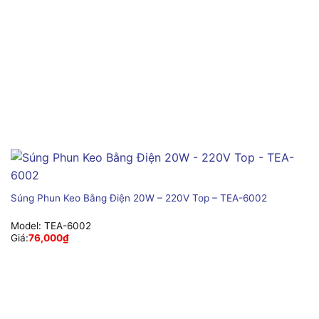
Súng Phun Keo Bằng Điện 20W – 220V Top – TEA-6002
Model:
TEA-6002
Giá:
76,000
₫