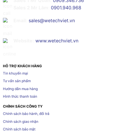
Sales 1 Mr Quân:
0909.346.736
Sales 2 Mr Lâm:
0901.940.968
Email:
sales@wetechviet.vn
Website:
www.wetechviet.vn
HỖ TRỢ KHÁCH HÀNG
Tin khuyến mại
Tư vấn sản phẩm
Hướng dẫn mua hàng
Hình thức thanh toán
CHÍNH SÁCH CÔNG TY
Chính sách bảo hành, đổi trả
Chính sách giao nhận
Chính sách bảo mật