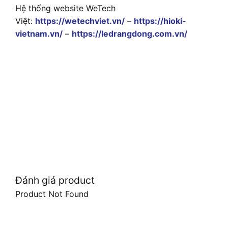
Hệ thống website WeTech
Việt:
https://wetechviet.vn/
–
https://hioki-
vietnam.vn/
–
https://ledrangdong.com.vn/
Đánh giá product
Product Not Found