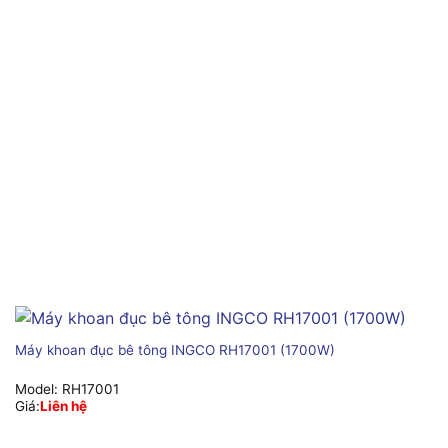
Máy khoan đục bê tông INGCO RH17001 (1700W)
Model:
RH17001
Giá:
Liên hệ