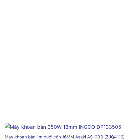
Máy khoan bàn 1m đuôi côn 16MM Asaki AS-033 (ZJQ4116)