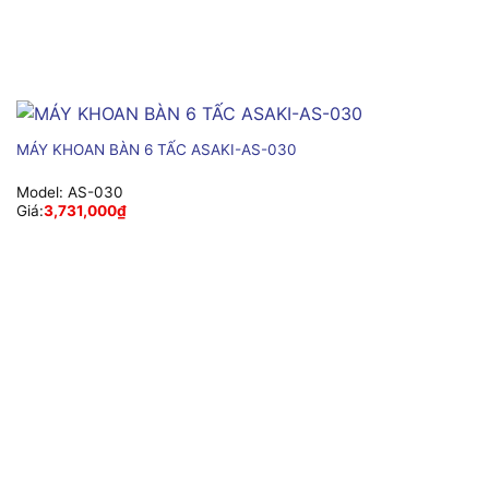
MÁY KHOAN BÀN 6 TẤC ASAKI-AS-030
Model:
AS-030
Giá:
3,731,000
₫