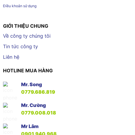
Điều khoản sử dụng
GIỚI THIỆU CHUNG
Về công ty chúng tôi
Tin tức công ty
Liên hệ
HOTLINE MUA HÀNG
Mr. Song
0779.686.819
Mr. Cường
0779.008.018
Mr Lâm
0901.940.968