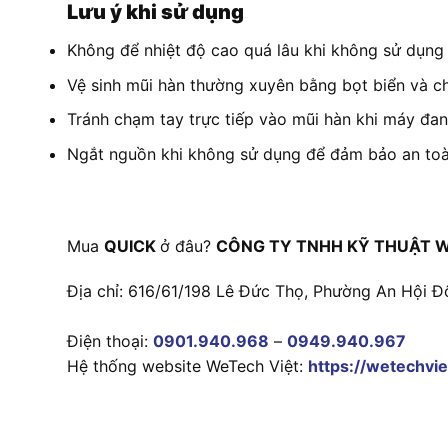
Lưu ý khi sử dụng
Không để nhiệt độ cao quá lâu khi không sử dụng 
Vệ sinh mũi hàn thường xuyên bằng bọt biển và ch
Tránh chạm tay trực tiếp vào mũi hàn khi máy đa
Ngắt nguồn khi không sử dụng để đảm bảo an toàn
Mua
QUICK
ở đâu?
CÔNG TY TNHH KỸ THUẬT W
Địa chỉ: 616/61/198 Lê Đức Thọ, Phường An Hội Đ
Điện thoại:
0901.940.968
–
0949.940.967
Hệ thống website WeTech Việt:
https://wetechvie