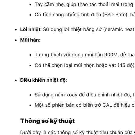
Tay cầm nhẹ, giúp thao tác thoải mái trong t
Có tính năng chống tĩnh điện (ESD Safe), bả
Lõi nhiệt
: Sử dụng lõi nhiệt bằng sứ (ceramic heat
Mũi hàn
:
Tương thích với dòng mũi hàn 900M, dễ tha
Có thể chọn loại mũi nhọn hoặc vát (45 độ)
Điều khiển nhiệt độ
:
Sử dụng núm xoay để điều chỉnh nhiệt độ, t
Một số phiên bản có biến trở CAL để hiệu c
Thông số kỹ thuật
Dưới đây là các thông số kỹ thuật tiêu chuẩn của