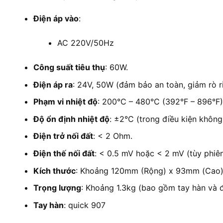
Điện áp vào
:
AC 220V/50Hz
Công suất tiêu thụ
: 60W.
Điện áp ra
: 24V, 50W (đảm bảo an toàn, giảm rò rỉ
Phạm vi nhiệt độ
: 200°C – 480°C (392°F – 896°F)
Độ ổn định nhiệt độ
: ±2°C (trong điều kiện không 
Điện trở nối đất
: < 2 Ohm.
Điện thế nối đất
: < 0.5 mV hoặc < 2 mV (tùy phiên
Kích thước
: Khoảng 120mm (Rộng) x 93mm (Cao)
Trọng lượng
: Khoảng 1.3kg (bao gồm tay hàn và đ
Tay hàn
: quick 907