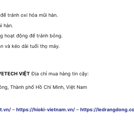
để tránh oxi hóa mũi hàn.
ì hàn.
ng hoạt động để tránh bỏng.
 và kéo dài tuổi thọ máy.
ETECH VIỆT
Địa chỉ mua hàng tin cậy:
ông, Thành phố Hồ Chí Minh, Việt Nam
t.vn/
–
https://hioki-vietnam.vn/
–
https://ledrangdong.c