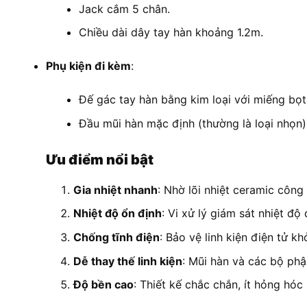
Jack cắm 5 chân.
Chiều dài dây tay hàn khoảng 1.2m.
Phụ kiện đi kèm
:
Đế gác tay hàn bằng kim loại với miếng bọt 
Đầu mũi hàn mặc định (thường là loại nhọn)
Ưu điểm nổi bật
Gia nhiệt nhanh
: Nhờ lõi nhiệt ceramic công
Nhiệt độ ổn định
: Vi xử lý giám sát nhiệt độ
Chống tĩnh điện
: Bảo vệ linh kiện điện tử kh
Dễ thay thế linh kiện
: Mũi hàn và các bộ phậ
Độ bền cao
: Thiết kế chắc chắn, ít hỏng hó