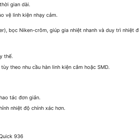
hời gian dài.
o vệ linh kiện nhạy cảm.
er), bọc Niken-crôm, giúp gia nhiệt nhanh và duy trì nhiệt đ
y thế.
 tùy theo nhu cầu hàn linh kiện cắm hoặc SMD.
hao tác đơn giản.
hỉnh nhiệt độ chính xác hơn.
 Quick 936