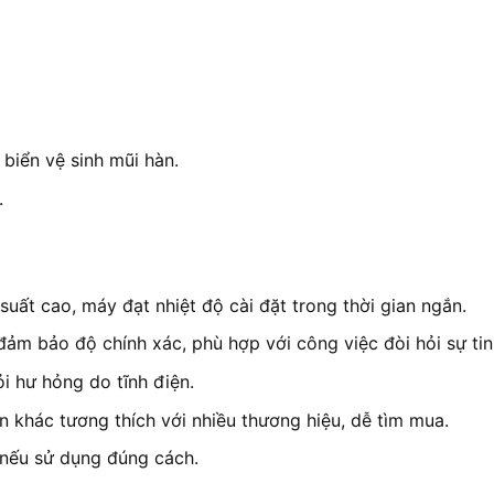
biển vệ sinh mũi hàn.
.
 suất cao, máy đạt nhiệt độ cài đặt trong thời gian ngắn.
 đảm bảo độ chính xác, phù hợp với công việc đòi hỏi sự tin
ỏi hư hỏng do tĩnh điện.
n khác tương thích với nhiều thương hiệu, dễ tìm mua.
c nếu sử dụng đúng cách.