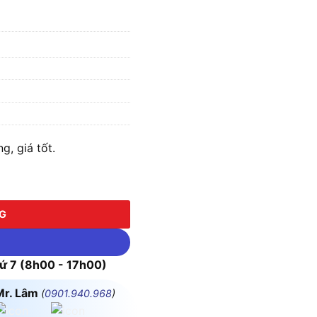
, giá tốt.
NG
 7 (8h00 - 17h00)
Mr. Lâm
(
0901.940.968
)