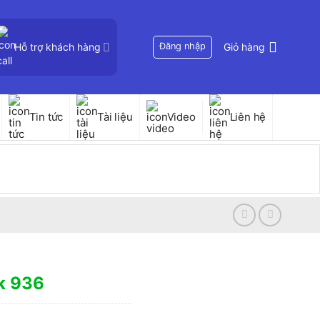
Hỗ trợ khách hàng
Đăng nhập
Giỏ hàng
Tin tức
Tài liệu
Video
Liên hệ
k 936