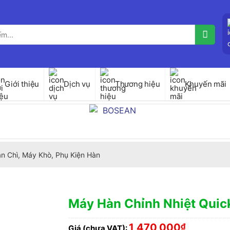
Giới thiệu
Dịch vụ
Thương hiệu
Khuyến mãi
n Chì, Máy Khò, Phụ Kiện Hàn
Máy Hàn Chỉnh Nhiệt Quic
1,470,000
₫
Giá (chưa VAT):