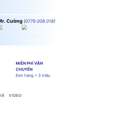
Mr. Cường
(
0779.008.018
)
MIỄN PHÍ VẬN
CHUYỂN
Đơn hàng > 3 triệu
IÁ
VIDEO