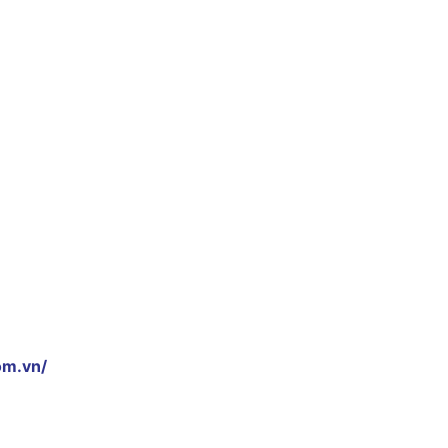
om.vn/