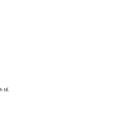
h tế.