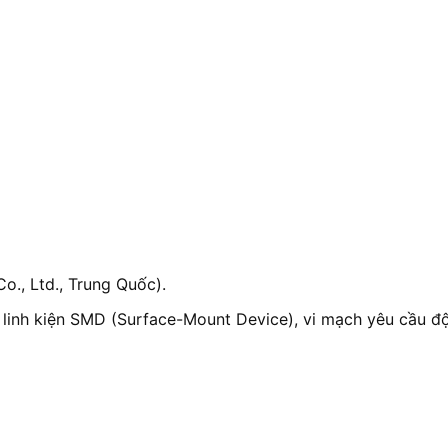
Co., Ltd., Trung Quốc).
tử, linh kiện SMD (Surface-Mount Device), vi mạch yêu cầu 