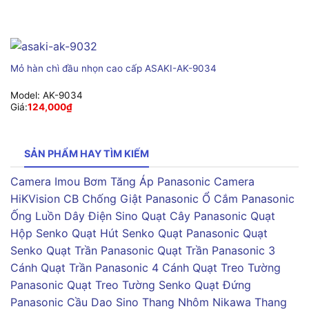
Mỏ hàn chì đầu nhọn cao cấp ASAKI-AK-9034
Model:
AK-9034
Giá:
124,000
₫
SẢN PHẨM HAY TÌM KIẾM
Camera Imou
Bơm Tăng Áp Panasonic
Camera
HiKVision
CB Chống Giật Panasonic
Ổ Cắm Panasonic
Ống Luồn Dây Điện Sino
Quạt Cây Panasonic
Quạt
Hộp Senko
Quạt Hút Senko
Quạt Panasonic
Quạt
Senko
Quạt Trần Panasonic
Quạt Trần Panasonic 3
Cánh
Quạt Trần Panasonic 4 Cánh
Quạt Treo Tường
Panasonic
Quạt Treo Tường Senko
Quạt Đứng
Panasonic
Cầu Dao Sino
Thang Nhôm Nikawa
Thang