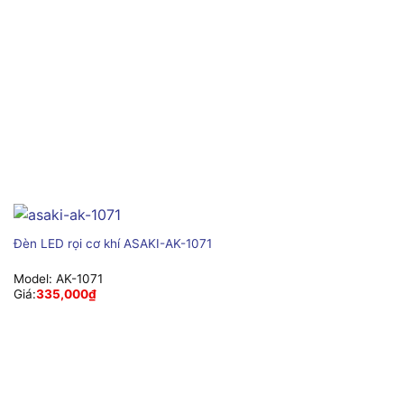
Đèn LED rọi cơ khí ASAKI-AK-1071
Model:
AK-1071
Giá:
335,000
₫