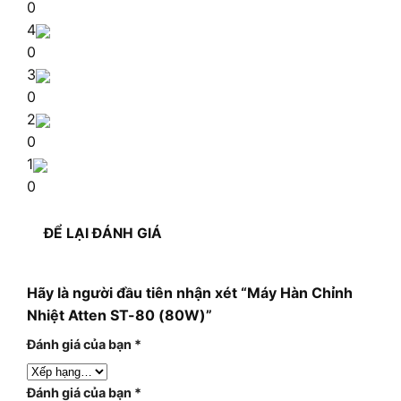
0
4
0
3
0
2
0
1
0
ĐỂ LẠI ĐÁNH GIÁ
Hãy là người đầu tiên nhận xét “Máy Hàn Chỉnh
Nhiệt Atten ST-80 (80W)”
Đánh giá của bạn
*
Đánh giá của bạn
*