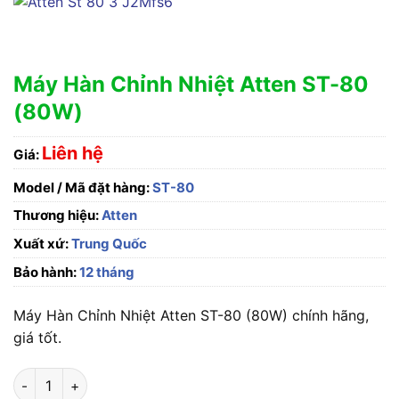
Máy Hàn Chỉnh Nhiệt Atten ST-80
(80W)
Liên hệ
Giá:
Model / Mã đặt hàng:
ST-80
Thương hiệu:
Atten
Xuất xứ:
Trung Quốc
Bảo hành:
12 tháng
Máy Hàn Chỉnh Nhiệt Atten ST-80 (80W) chính hãng,
giá tốt.
Máy Hàn Chỉnh Nhiệt Atten ST-80 (80W) số lượng