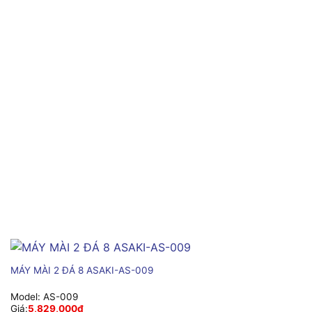
MÁY MÀI 2 ĐÁ 8 ASAKI-AS-009
Model:
AS-009
Giá:
5,829,000
₫