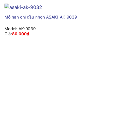
Mỏ hàn chì đầu nhọn ASAKI-AK-9039
Model:
AK-9039
Giá:
80,000
₫