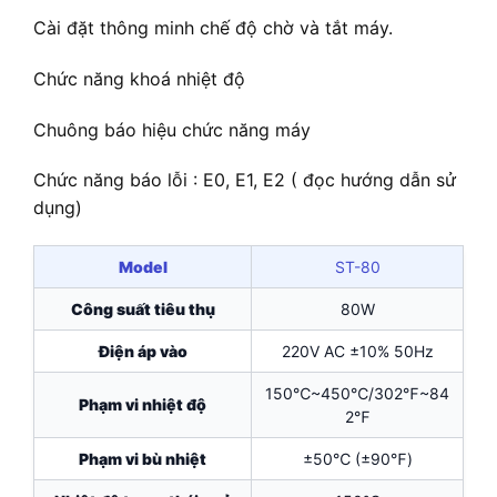
Cài đặt thông minh chế độ chờ và tắt máy.
Chức năng khoá nhiệt độ
Chuông báo hiệu chức năng máy
Chức năng báo lỗi : E0, E1, E2 ( đọc hướng dẫn sử
dụng)
Model
ST-80
Công suất tiêu thụ
80W
Điện áp vào
220V AC ±10% 50Hz
150℃~450℃/302℉~84
Phạm vi nhiệt độ
2℉
Phạm vi bù nhiệt
±50℃ (±90℉)