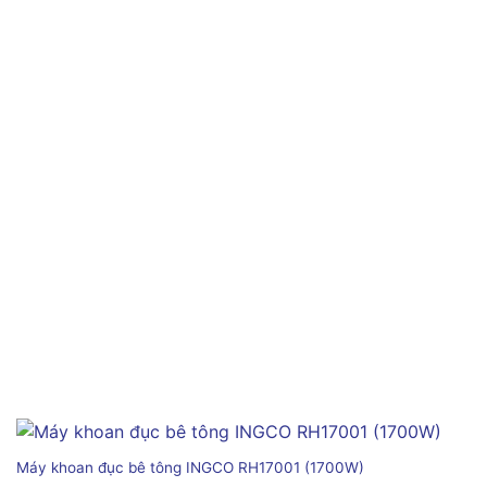
Máy khoan đục bê tông INGCO RH17001 (1700W)