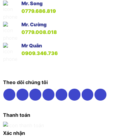
Mr. Song
0779.686.819
Mr. Cường
0779.008.018
Mr Quân
0909.346.736
Theo dõi chúng tôi
Thanh toán
Xác nhận