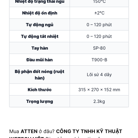
Nhiệt độ trạng thái ngủ
150℃
Nhiệt độ ổn định
±2℃
Tự động ngủ
0 – 120 phút
Tự động tắt nhiệt
0 – 120 phút
Tay hàn
SP-80
Đầu mũi hàn
T900-B
Bộ phận đốt nóng (ruột
Lõi sứ 4 dây
hàn)
Kích thước
315 x 270 x 152 mm
Trọng lượng
2.3kg
Mua
ATTEN
ở đâu?
CÔNG TY TNHH KỸ THUẬT