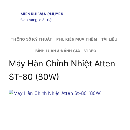
MIỄN PHÍ VẬN CHUYỂN
Đơn hàng > 3 triệu
THÔNG SỐ KỸ THUẬT
PHỤ KIỆN MUA THÊM
TÀI LIỆU
BÌNH LUẬN & ĐÁNH GIÁ
VIDEO
Máy Hàn Chỉnh Nhiệt Atten
ST-80 (80W)