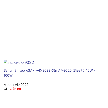
Súng hàn keo ASAKI-AK-9022 đến AK-9025 (Size từ 40W –
100W)
Model:
AK-9022
Giá:
Liên hệ