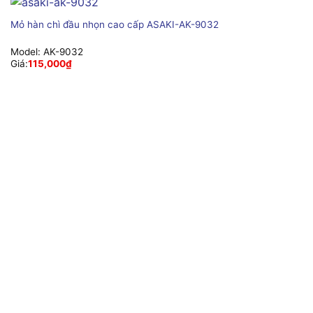
Mỏ hàn chì đầu nhọn cao cấp ASAKI-AK-9032
Model:
AK-9032
Giá:
115,000
₫