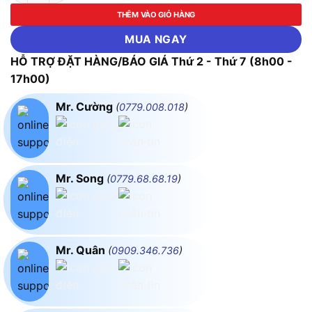
THÊM VÀO GIỎ HÀNG
MUA NGAY
HỖ TRỢ ĐẶT HÀNG/BÁO GIÁ Thứ 2 - Thứ 7 (8h00 -
17h00)
Mr. Cường
(
0779.008.018
)
Mr. Song
(
0779.68.68.19
)
Mr. Quân
(
0909.346.736
)