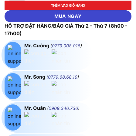
THÊM VÀO GIỎ HÀNG
MUA NGAY
HỖ TRỢ ĐẶT HÀNG/BÁO GIÁ Thứ 2 - Thứ 7 (8h00 -
17h00)
Mr. Cường
(
0779.008.018
)
Mr. Song
(
0779.68.68.19
)
Mr. Quân
(
0909.346.736
)