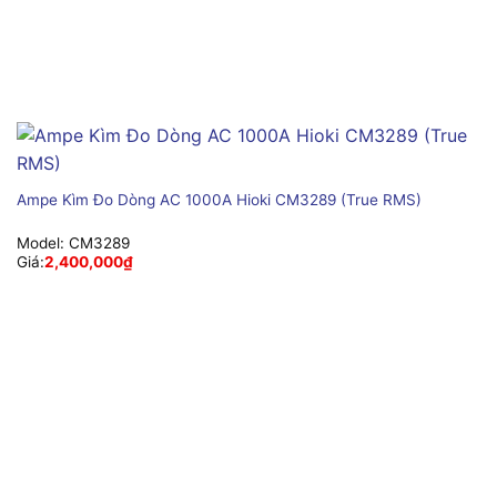
Ampe Kìm Đo Dòng AC 1000A Hioki CM3289 (True RMS)
Model:
CM3289
Giá:
2,400,000
₫