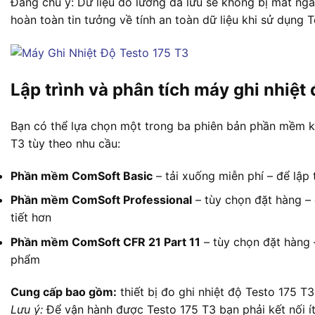
Đáng chú ý: Dữ liệu đo lường đã lưu sẽ không bị mất ngay
hoàn toàn tin tưởng về tính an toàn dữ liệu khi sử dụng T
Lập trình và phân tích máy ghi nhiệt
Bạn có thể lựa chọn một trong ba phiên bản phần mềm khá
T3 tùy theo nhu cầu:
Phần mềm ComSoft Basic
– tải xuống miễn phí – để lập 
Phần mềm ComSoft Professional
– tùy chọn đặt hàng – 
tiết hơn
Phần mềm ComSoft CFR 21 Part 11
– tùy chọn đặt hàng 
phẩm
Cung cấp bao gồm:
thiết bị đo ghi nhiệt độ Testo 175 T3
Lưu ý:
Để vận hành được Testo 175 T3 bạn phải kết nối ít