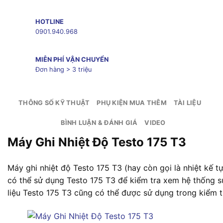
HOTLINE
0901.940.968
MIỄN PHÍ VẬN CHUYỂN
Đơn hàng > 3 triệu
THÔNG SỐ KỸ THUẬT
PHỤ KIỆN MUA THÊM
TÀI LIỆU
BÌNH LUẬN & ĐÁNH GIÁ
VIDEO
Máy Ghi Nhiệt Độ Testo 175 T3
Máy ghi nhiệt độ Testo 175 T3 (hay còn gọi là nhiệt kế tự
có thể sử dụng Testo 175 T3 để kiểm tra xem hệ thống s
liệu Testo 175 T3 cũng có thể được sử dụng trong kiểm t