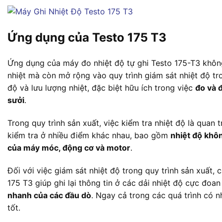
Ứng dụng của Testo 175 T3
Ứng dụng của máy đo nhiệt độ tự ghi Testo 175-T3 không 
nhiệt mà còn mở rộng vào quy trình giám sát nhiệt độ tr
độ và lưu lượng nhiệt, đặc biệt hữu ích trong việc
đo và 
sưởi
.
Trong quy trình sản xuất, việc kiểm tra nhiệt độ là qua
kiểm tra ở nhiều điểm khác nhau, bao gồm
nhiệt độ khôn
của máy móc, động cơ và motor
.
Đối với việc giám sát nhiệt độ trong quy trình sản xuất,
175 T3 giúp ghi lại thông tin ở các dải nhiệt độ cực đoan
nhanh của các đầu dò
. Ngay cả trong các quá trình có n
tốt.