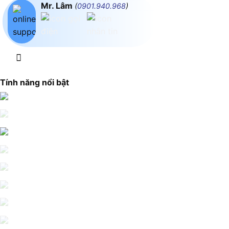
Mr. Lâm
(
0901.940.968
)
Tính năng nổi bật