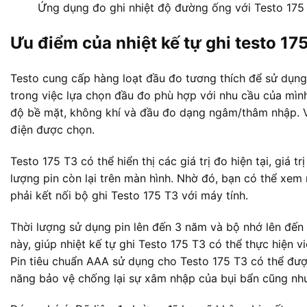
Ứng dụng đo ghi nhiệt độ đường ống với Testo 175
Ưu điểm của nhiệt kế tự ghi testo 17
Testo cung cấp hàng loạt đầu đo tương thích để sử dụng 
trong việc lựa chọn đầu đo phù hợp với nhu cầu của mìn
độ bề mặt, không khí và đầu đo dạng ngâm/thâm nhập. V
điện được chọn.
Testo 175 T3 có thể hiển thị các giá trị đo hiện tại, giá tr
lượng pin còn lại trên màn hình. Nhờ đó, bạn có thể xem
phải kết nối bộ ghi Testo 175 T3 với máy tính.
Thời lượng sử dụng pin lên đến 3 năm và bộ nhớ lên đến 1
này, giúp nhiệt kế tự ghi Testo 175 T3 có thể thực hiện v
Pin tiêu chuẩn AAA sử dụng cho Testo 175 T3 có thể được
năng bảo vệ chống lại sự xâm nhập của bụi bẩn cũng như