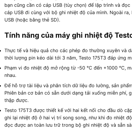
bạn cũng cần có cáp USB (tùy chọn) để lập trình và đọc 
cáp USB đi cùng với bộ ghi nhiệt độ của mình. Ngoài ra,
USB (hoặc bằng thẻ SD).
Tính năng của máy ghi nhiệt độ Test
Thực tế và hiệu quả cho các phép đo thường xuyên và dài
thời lượng pin kéo dài tới 3 năm, Testo 175T3 đáp ứng m
Phạm vi đo nhiệt độ mở rộng từ -50 °C đến +1000 °C, ma
nhau.
Để hỗ trợ tài liệu và phân tích dữ liệu đo lường, sản p
Phiên bản cơ bản có sẵn dưới dạng tải xuống miễn phí, g
thập được.
Testo 175T3 được thiết kế với hai kết nối cho đầu dò cặp
ghi lại nhiệt độ ở hai vị trí song song, như khi đo nhiệt 
đọc được an toàn lưu trữ trong bộ ghi nhiệt độ và sẵn sàn