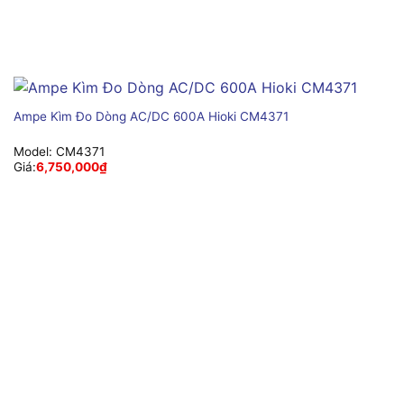
Ampe Kìm Đo Dòng AC/DC 600A Hioki CM4371
Model:
CM4371
Giá:
6,750,000
₫