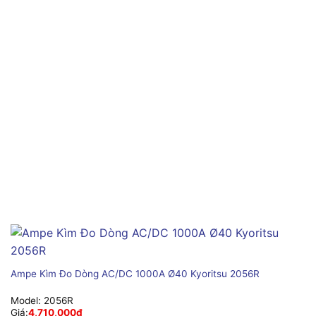
Ampe Kìm Đo Dòng AC/DC 1000A Ø40 Kyoritsu 2056R
Model:
2056R
Giá:
4,710,000
₫