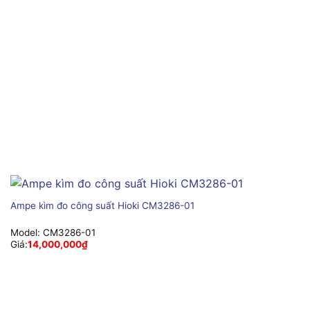
Ampe kìm đo công suất Hioki CM3286-01
Model:
CM3286-01
Giá:
14,000,000
₫