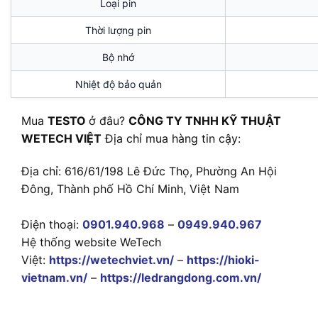
Loại pin
Thời lượng pin
Bộ nhớ
Nhiệt độ bảo quản
Mua
TESTO
ở đâu?
CÔNG TY TNHH KỸ THUẬT
WETECH VIỆT
Địa chỉ mua hàng tin cậy:
Địa chỉ: 616/61/198 Lê Đức Thọ, Phường An Hội
Đông, Thành phố Hồ Chí Minh, Việt Nam
Điện thoại:
0901.940.968
–
0949.940.967
Hệ thống website WeTech
Việt:
https://wetechviet.vn/
–
https://hioki-
vietnam.vn/
–
https://ledrangdong.com.vn/