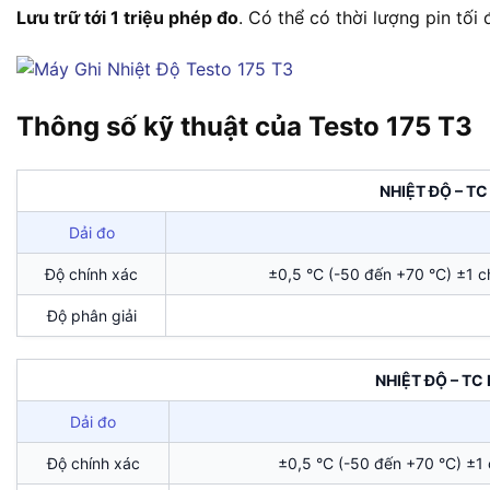
Lưu trữ tới 1 triệu phép đo
. Có thể có thời lượng pin tối
Thông số kỹ thuật của Testo 175 T3
NHIỆT ĐỘ – TC 
Dải đo
Độ chính xác
±0,5 °C (-50 đến +70 °C) ±1 c
Độ phân giải
NHIỆT ĐỘ – TC 
Dải đo
Độ chính xác
±0,5 °C (-50 đến +70 °C) ±1 