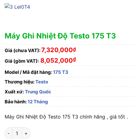
Máy Ghi Nhiệt Độ Testo 175 T3
7,320,000
₫
Giá (chưa VAT):
₫
8,052,000
Giá (gồm VAT):
Model / Mã đặt hàng:
175 T3
Thương hiệu:
Testo
Xuất xứ:
Trung Quốc
Bảo hành:
12 Tháng
Máy Ghi Nhiệt Độ Testo 175 T3 chính hãng , giá tốt .
Máy Ghi Nhiệt Độ Testo 175 T3 số lượng