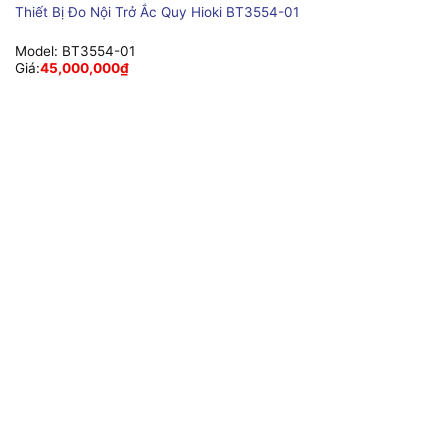
Thiết Bị Đo Nội Trở Ắc Quy Hioki BT3554-01
Model:
BT3554-01
Giá:
45,000,000
₫