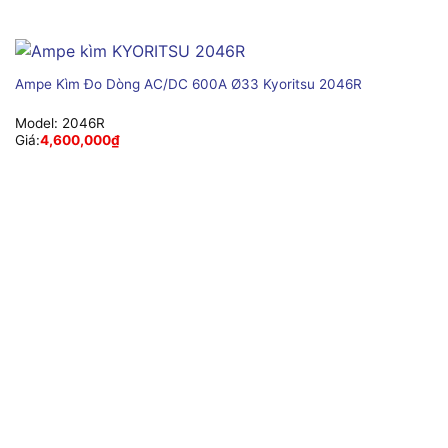
Ampe Kìm Đo Dòng AC/DC 600A Ø33 Kyoritsu 2046R
Model:
2046R
Giá:
4,600,000
₫