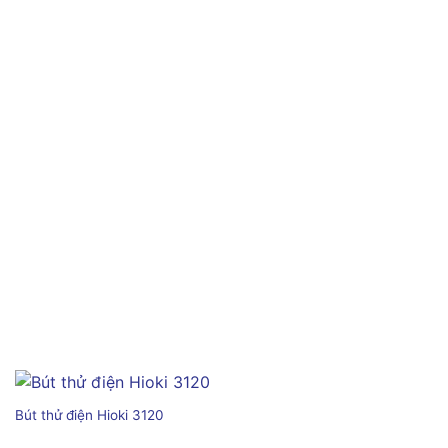
Bút thử điện Hioki 3120