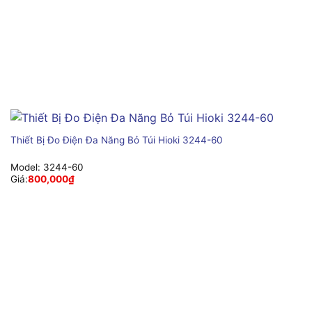
Thiết Bị Đo Điện Đa Năng Bỏ Túi Hioki 3244-60
Model:
3244-60
Giá:
800,000
₫