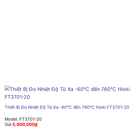
Thiết Bị Đo Nhiệt Độ Từ Xa -60°C đến 760°C Hioki FT3701-20
Model:
FT3701-20
Giá:
5,900,000
₫