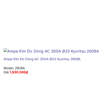
Ampe Kìm Đo Dòng AC 300A Ø33 Kyoritsu 2608A
Model:
2608A
Giá:
1,830,000
₫