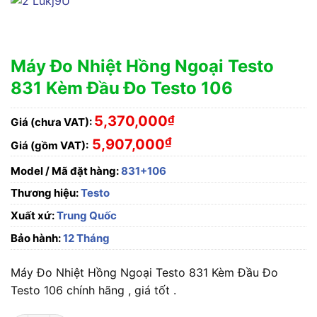
Máy Đo Nhiệt Hồng Ngoại Testo
831 Kèm Đầu Đo Testo 106
5,370,000
₫
Giá (chưa VAT):
₫
5,907,000
Giá (gồm VAT):
Model / Mã đặt hàng:
831+106
Thương hiệu:
Testo
Xuất xứ:
Trung Quốc
Bảo hành:
12 Tháng
Máy Đo Nhiệt Hồng Ngoại Testo 831 Kèm Đầu Đo
Testo 106 chính hãng , giá tốt .