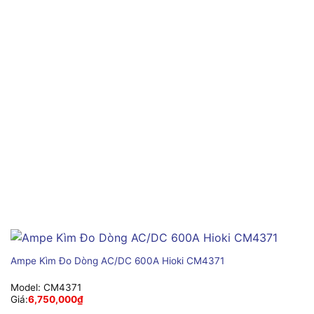
Ampe Kìm Đo Dòng AC/DC 600A Hioki CM4371
Model:
CM4371
Giá:
6,750,000
₫