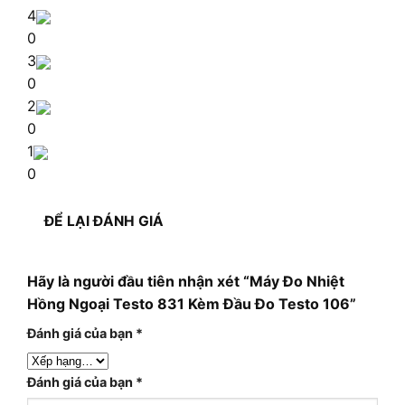
4
0
3
0
2
0
1
0
ĐỂ LẠI ĐÁNH GIÁ
Hãy là người đầu tiên nhận xét “Máy Đo Nhiệt
Hồng Ngoại Testo 831 Kèm Đầu Đo Testo 106”
Đánh giá của bạn
*
Đánh giá của bạn
*