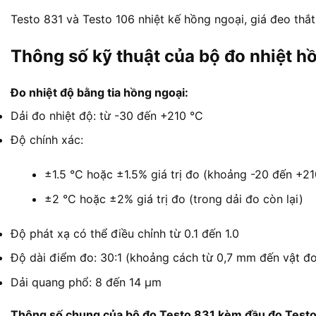
Testo 831 và Testo 106 nhiệt kế hồng ngoại, giá đeo thắ
Thông số kỹ thuật của bộ đo nhiệt h
Đo nhiệt độ bằng tia hồng ngoại:
Dải đo nhiệt độ: từ -30 đến +210 °C
Độ chính xác:
±1.5 °C hoặc ±1.5% giá trị đo (khoảng -20 đến +21
±2 °C hoặc ±2% giá trị đo (trong dải đo còn lại)
Độ phát xạ có thể điều chỉnh từ 0.1 đến 1.0
Độ dài điểm đo: 30:1 (khoảng cách từ 0,7 mm đến vật 
Dải quang phổ: 8 đến 14 μm
Thông số chung của bộ đo Testo 831 kèm đầu đo Testo