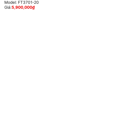
Model:
FT3701-20
Giá:
5,900,000
₫