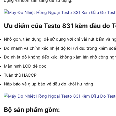
dụng và luôn sẵn sàng để sử dụng.
Ưu điểm của Testo 831 kèm đầu đo T
Nhỏ gọn, tiện dụng, dễ sử dụng với chỉ vài nút bấm và n
Đo nhanh và chính xác nhiệt độ lõi (ví dụ: trong kiểm so
Đo nhiệt độ không tiếp xúc, không xâm lấn nhờ công ng
Màn hình LCD dễ đọc
Tuân thủ HACCP
Nắp bảo vệ giúp bảo vệ đầu đo khỏi hư hỏng
Bộ sản phẩm gồm: