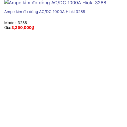
Ampe kìm đo dòng AC/DC 1000A Hioki 3288
Model:
3288
Giá:
3,250,000
₫