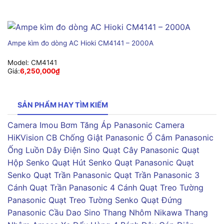
Ampe kìm đo dòng AC Hioki CM4141 – 2000A
Model:
CM4141
Giá:
6,250,000
₫
SẢN PHẨM HAY TÌM KIẾM
Camera Imou
Bơm Tăng Áp Panasonic
Camera
HiKVision
CB Chống Giật Panasonic
Ổ Cắm Panasonic
Ống Luồn Dây Điện Sino
Quạt Cây Panasonic
Quạt
Hộp Senko
Quạt Hút Senko
Quạt Panasonic
Quạt
Senko
Quạt Trần Panasonic
Quạt Trần Panasonic 3
Cánh
Quạt Trần Panasonic 4 Cánh
Quạt Treo Tường
Panasonic
Quạt Treo Tường Senko
Quạt Đứng
Panasonic
Cầu Dao Sino
Thang Nhôm Nikawa
Thang