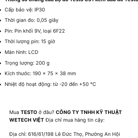
Cấp bảo vệ: IP30
Thời gian đo: 0,05 giây
Pin: Pin khối 9V, loại 6F22
Thời lượng pin: 15 giờ
Màn hình: LCD
Trọng lượng: 200 g
Kích thước: 190 x 75 x 38 mm
Nhiệt độ hoạt động: từ -20 đến +50 °C
Mua
TESTO
ở đâu?
CÔNG TY TNHH KỸ THUẬT
WETECH VIỆT
Địa chỉ mua hàng tin cậy:
Địa chỉ: 616/61/198 Lê Đức Thọ, Phường An Hội