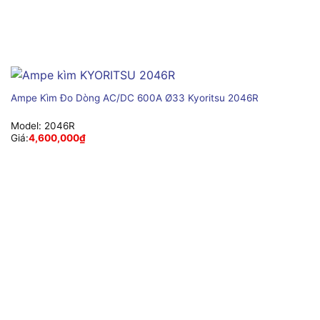
Ampe Kìm Đo Dòng AC/DC 600A Ø33 Kyoritsu 2046R
Model:
2046R
Giá:
4,600,000
₫