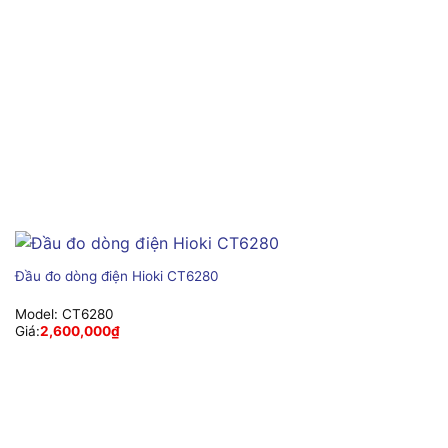
Đầu đo dòng điện Hioki CT6280
Model:
CT6280
Giá:
2,600,000
₫