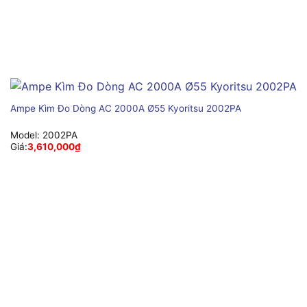
Ampe Kìm Đo Dòng AC 2000A Ø55 Kyoritsu 2002PA
Model:
2002PA
Giá:
3,610,000
₫