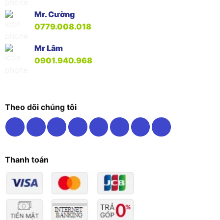
Mr. Cường
0779.008.018
Mr Lâm
0901.940.968
Theo dõi chúng tôi
Thanh toán