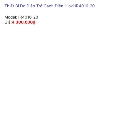
Thiết Bị Đo Điện Trở Cách Điện Hioki IR4016-20
Model:
IR4016-20
Giá:
4,300,000
₫