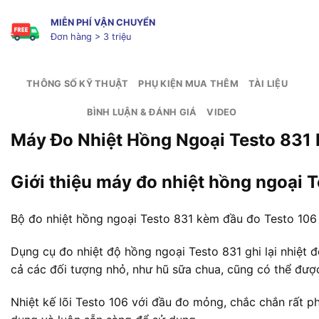
MIỄN PHÍ VẬN CHUYỂN
Đơn hàng > 3 triệu
THÔNG SỐ KỸ THUẬT
PHỤ KIỆN MUA THÊM
TÀI LIỆU
BÌNH LUẬN & ĐÁNH GIÁ
VIDEO
Máy Đo Nhiệt Hồng Ngoại Testo 831
Giới thiệu máy đo nhiệt hồng ngoại 
Bộ đo nhiệt hồng ngoại Testo 831 kèm đầu đo Testo 106
Dụng cụ đo nhiệt độ hồng ngoại Testo 831 ghi lại nhiệt 
cả các đối tượng nhỏ, như hũ sữa chua, cũng có thể đượ
Nhiệt kế lõi Testo 106 với đầu đo mỏng, chắc chắn rất p