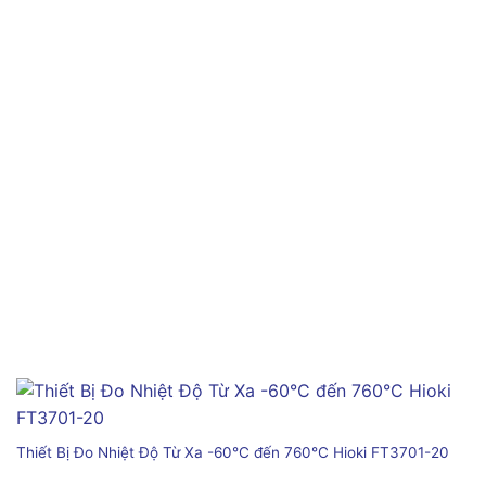
Thiết Bị Đo Nhiệt Độ Từ Xa -60°C đến 760°C Hioki FT3701-20