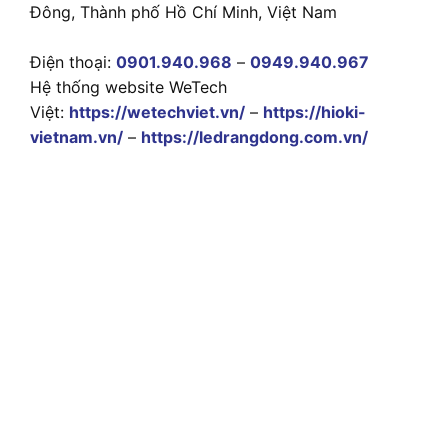
Đông, Thành phố Hồ Chí Minh, Việt Nam
Điện thoại:
0901.940.968
–
0949.940.967
Hệ thống website WeTech
Việt:
https://wetechviet.vn/
–
https://hioki-
vietnam.vn/
–
https://ledrangdong.com.vn/