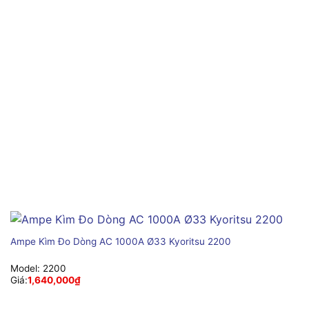
Ampe Kìm Đo Dòng AC 1000A Ø33 Kyoritsu 2200
Model:
2200
Giá:
1,640,000
₫