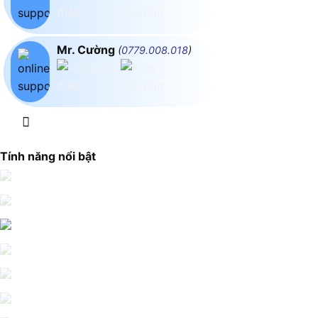
Mr. Cường
(
0779.008.018
)
Tính năng nổi bật