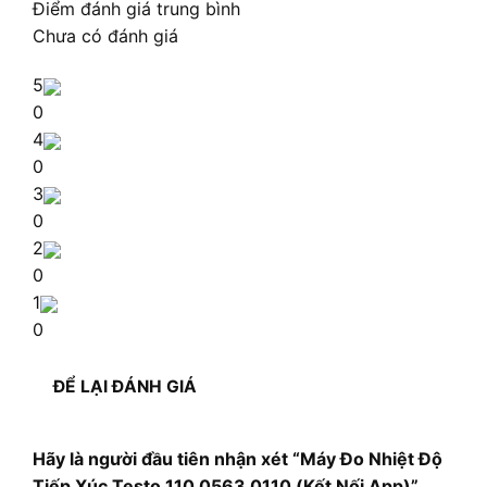
Điểm đánh giá trung bình
Chưa có đánh giá
5
0
4
0
3
0
2
0
1
0
ĐỂ LẠI ĐÁNH GIÁ
Hãy là người đầu tiên nhận xét “Máy Đo Nhiệt Độ
Tiếp Xúc Testo 110 0563 0110 (Kết Nối App)”