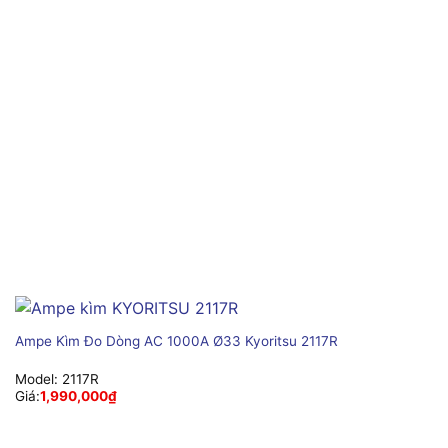
Ampe Kìm Đo Dòng AC 1000A Ø33 Kyoritsu 2117R
Model:
2117R
Giá:
1,990,000
₫