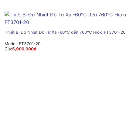
Thiết Bị Đo Nhiệt Độ Từ Xa -60°C đến 760°C Hioki FT3701-20
Model:
FT3701-20
Giá:
5,900,000
₫