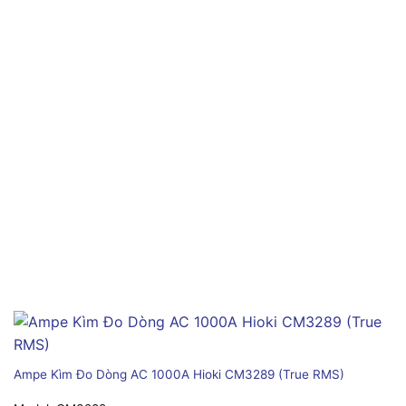
Ampe Kìm Đo Dòng AC 1000A Hioki CM3289 (True RMS)