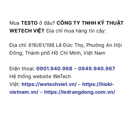
Mua
TESTO
ở đâu?
CÔNG TY TNHH KỸ THUẬT
WETECH VIỆT
Địa chỉ mua hàng tin cậy:
Địa chỉ: 616/61/198 Lê Đức Thọ, Phường An Hội
Đông, Thành phố Hồ Chí Minh, Việt Nam
Điện thoại:
0901.940.968
–
0949.940.967
Hệ thống website WeTech
Việt:
https://wetechviet.vn/
–
https://hioki-
vietnam.vn/
–
https://ledrangdong.com.vn/