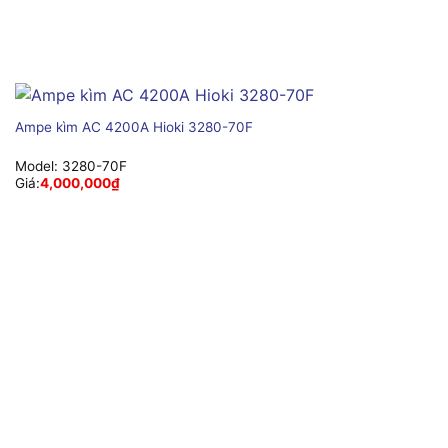
Ampe kìm AC 4200A Hioki 3280-70F
Model:
3280-70F
Giá:
4,000,000
₫