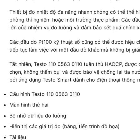
Thiết bị đo nhiệt độ đa năng nhanh chóng có thể thể 
phòng thí nghiệm hoặc môi trường thực phẩm: Các đầ
lớn của nhiệm vụ đo lường và đảm bảo kết quả chính xá
Các đầu dò Pt100 kỹ thuật số cũng có thể được hiệu c
tiếp tục làm việc với một đầu dò khác mà không bị giá
Tất nhiên, Testo 110 0563 0110 tuân thủ HACCP, được
chọn, không thấm bụi và được bảo vệ chống lại tia nướ
bởi ứng dụng Testo Smart dành cho điện thoại thông m
Cấu hình Testo 110 0563 0110
Màn hình thứ hai
Bộ nhớ dữ liệu đo lường
Hiển thị các giá trị đo (bảng, tiến trình đồ họa)
Tài liệu