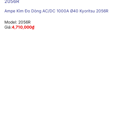
Ampe Kìm Đo Dòng AC/DC 1000A Ø40 Kyoritsu 2056R
Model:
2056R
Giá:
4,710,000
₫