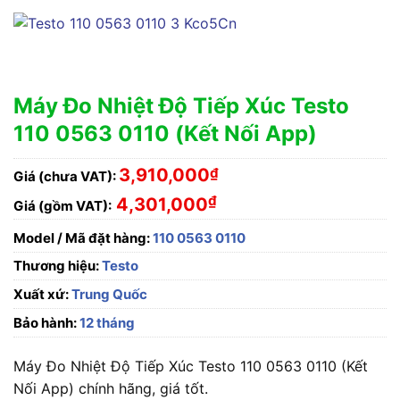
Máy Đo Nhiệt Độ Tiếp Xúc Testo
110 0563 0110 (Kết Nối App)
3,910,000
₫
Giá (chưa VAT):
₫
4,301,000
Giá (gồm VAT):
Model / Mã đặt hàng:
110 0563 0110
Thương hiệu:
Testo
Xuất xứ:
Trung Quốc
Bảo hành:
12 tháng
Máy Đo Nhiệt Độ Tiếp Xúc Testo 110 0563 0110 (Kết
Nối App) chính hãng, giá tốt.