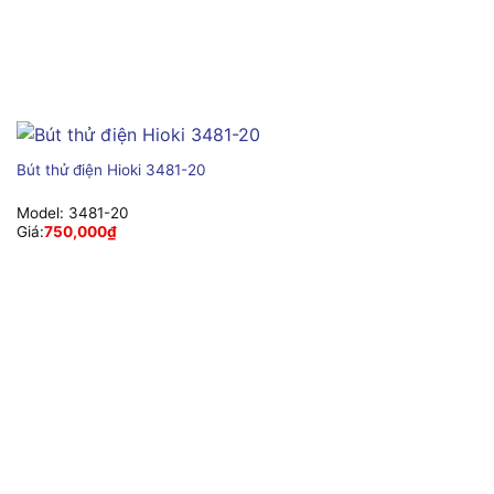
Bút thử điện Hioki 3481-20
Model:
3481-20
Giá:
750,000
₫