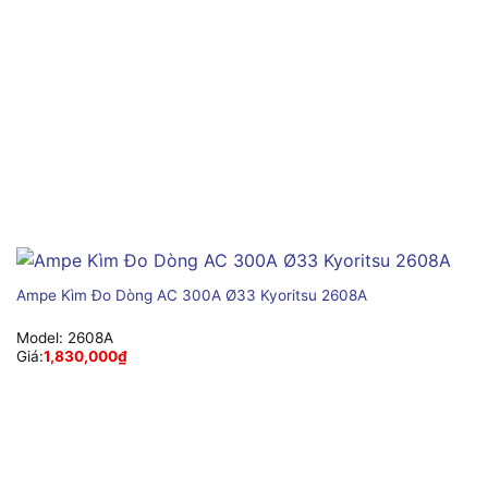
Ampe Kìm Đo Dòng AC 300A Ø33 Kyoritsu 2608A
Model:
2608A
Giá:
1,830,000
₫