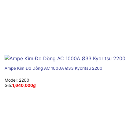
Ampe Kìm Đo Dòng AC 1000A Ø33 Kyoritsu 2200
Model:
2200
Giá:
1,640,000
₫