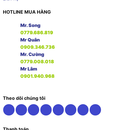
HOTLINE MUA HÀNG
Mr. Song
0779.686.819
Mr Quân
0909.346.736
Mr. Cường
0779.008.018
Mr Lâm
0901.940.968
Theo dõi chúng tôi
Thanh toán