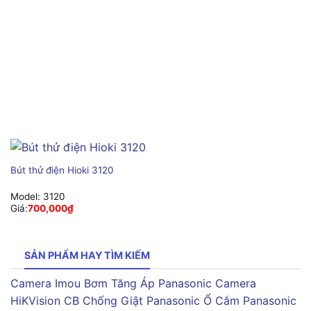
Bút thử điện Hioki 3120
Model:
3120
Giá:
700,000
₫
SẢN PHẨM HAY TÌM KIẾM
Camera Imou
Bơm Tăng Áp Panasonic
Camera
HiKVision
CB Chống Giật Panasonic
Ổ Cắm Panasonic