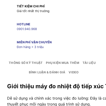
TIẾT KIỆM CHI PHÍ
Giá tốt nhất thị trường
HOTLINE
0901.940.968
MIỄN PHÍ VẬN CHUYỂN
Đơn hàng > 3 triệu
THÔNG SỐ KỸ THUẬT
PHỤ KIỆN MUA THÊM
TÀI LIỆU
BÌNH LUẬN & ĐÁNH GIÁ
VIDEO
Giới thiệu máy đo nhiệt độ tiếp xú
Dễ sử dụng và chính xác trong việc đo lường: Đây là c
thuyết phục mỗi ngày trong quá trình sử dụng.