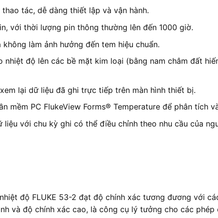
hao tác, dễ dàng thiết lập và vận hành.
n, với thời lượng pin thông thường lên đến 1000 giờ.
 không làm ảnh hưởng đến tem hiệu chuẩn.
 nhiệt độ lên các bề mặt kim loại (bằng nam châm đất hi
 lại dữ liệu đã ghi trực tiếp trên màn hình thiết bị.
ần mềm PC FlukeView Forms® Temperature để phân tích và vẽ
liệu với chu kỳ ghi có thể điều chỉnh theo nhu cầu của ng
hiệt độ FLUKE 53-2 đạt độ chính xác tương đương với các t
h và độ chính xác cao, là công cụ lý tưởng cho các phép 