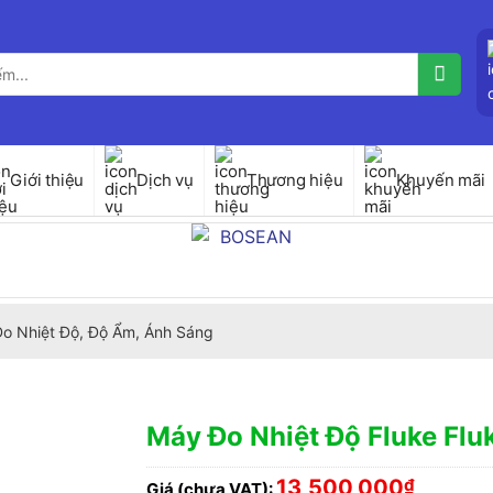
Giới thiệu
Dịch vụ
Thương hiệu
Khuyến mãi
 Đo Nhiệt Độ, Độ Ẩm, Ánh Sáng
Máy Đo Nhiệt Độ Fluke Fluk
13,500,000
₫
Giá (chưa VAT):