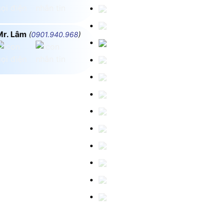
Mr. Lâm
(
0901.940.968
)