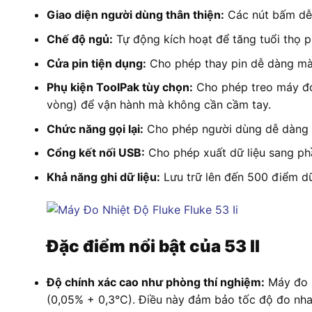
Giao diện người dùng thân thiện:
Các nút bấm dễ t
Chế độ ngủ:
Tự động kích hoạt để tăng tuổi thọ pi
Cửa pin tiện dụng:
Cho phép thay pin dễ dàng mà
Phụ kiện ToolPak tùy chọn:
Cho phép treo máy đo
vòng) để vận hành mà không cần cầm tay.
Chức năng gọi lại:
Cho phép người dùng dễ dàng xem
Cổng kết nối USB:
Cho phép xuất dữ liệu sang ph
Khả năng ghi dữ liệu:
Lưu trữ lên đến 500 điểm dữ 
Đặc điểm nổi bật của 53 II
Độ chính xác cao như phòng thí nghiệm:
Máy đo n
(0,05% + 0,3°C). Điều này đảm bảo tốc độ đo nhan