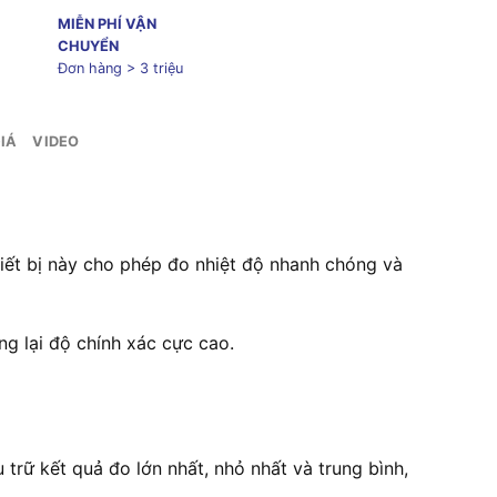
MIỄN PHÍ VẬN
CHUYỂN
Đơn hàng > 3 triệu
IÁ
VIDEO
. Thiết bị này cho phép đo nhiệt độ nhanh chóng và
g lại độ chính xác cực cao.
trữ kết quả đo lớn nhất, nhỏ nhất và trung bình,