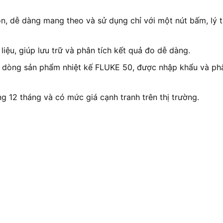
n, dễ dàng mang theo và sử dụng chỉ với một nút bấm, lý t
iệu, giúp lưu trữ và phân tích kết quả đo dễ dàng.
dòng sản phẩm nhiệt kế FLUKE 50, được nhập khẩu và phân
12 tháng và có mức giá cạnh tranh trên thị trường.