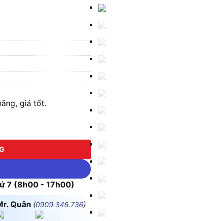
ãng, giá tốt.
NG
 7 (8h00 - 17h00)
Mr. Quân
(
0909.346.736
)