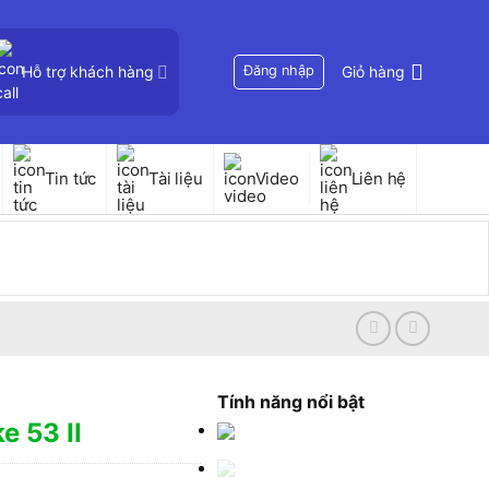
Hỗ trợ khách hàng
Đăng nhập
Giỏ hàng
Tin tức
Tài liệu
Video
Liên hệ
Tính năng nổi bật
e 53 II