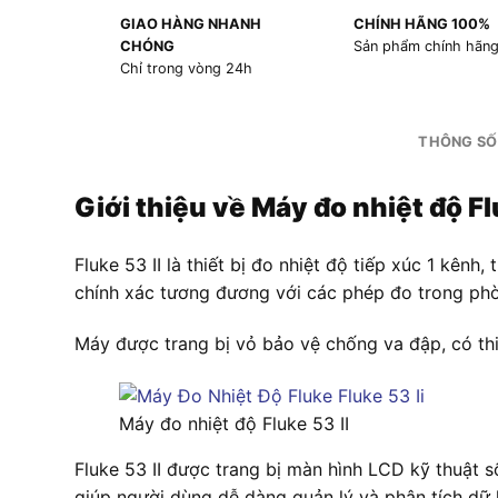
GIAO HÀNG NHANH
CHÍNH HÃNG 100%
CHÓNG
Sản phẩm chính hãn
Chỉ trong vòng 24h
THÔNG SỐ
Giới thiệu về Máy đo nhiệt độ Fl
Fluke 53 II là thiết bị đo nhiệt độ tiếp xúc 1 kênh
chính xác tương đương với các phép đo trong phòn
Máy được trang bị vỏ bảo vệ chống va đập, có thi
Máy đo nhiệt độ Fluke 53 II
Fluke 53 II được trang bị màn hình LCD kỹ thuật s
giúp người dùng dễ dàng quản lý và phân tích dữ l