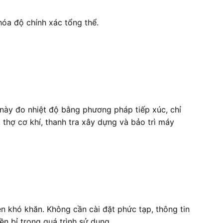
 hóa độ chính xác tổng thể.
ị này đo nhiệt độ bằng phương pháp tiếp xúc, chỉ
, thợ cơ khí, thanh tra xây dựng và bảo trì máy
ện khó khăn. Không cần cài đặt phức tạp, thông tin
ền bỉ trong quá trình sử dụng.