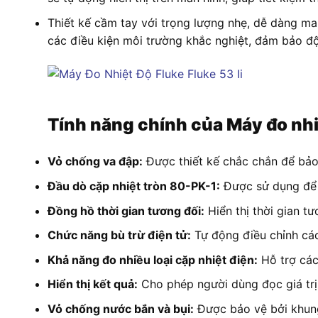
Thiết kế cầm tay với trọng lượng nhẹ, dễ dàng man
các điều kiện môi trường khắc nghiệt, đảm bảo độ
Tính năng chính c
ủa Máy đo nhi
Vỏ chống va đập:
Được thiết kế chắc chắn để bảo
Đầu dò cặp nhiệt tròn 80-PK-1:
Được sử dụng để 
Đồng hồ thời gian tương đối:
Hiển thị thời gian t
Chức năng bù trừ điện tử:
Tự động điều chỉnh các
Khả năng đo nhiều loại cặp nhiệt điện:
Hỗ trợ các 
Hiển thị kết quả:
Cho phép người dùng đọc giá trị 
Vỏ chống nước bắn và bụi:
Được bảo vệ bởi khung