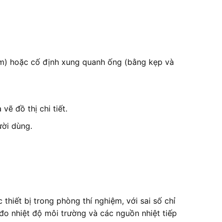
ếm) hoặc cố định xung quanh ống (bằng kẹp và
 đồ thị chi tiết.
ười dùng.
hiết bị trong phòng thí nghiệm, với sai số chỉ
đo nhiệt độ môi trường và các nguồn nhiệt tiếp