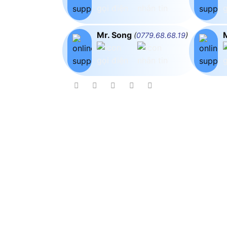
Mr. Song
(
0779.68.68.19
)