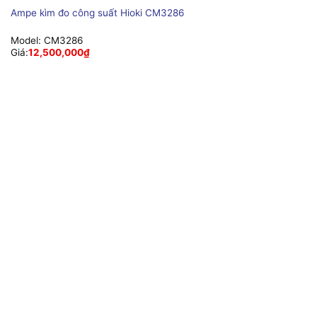
Ampe kìm đo công suất Hioki CM3286
Model:
CM3286
Giá:
12,500,000
₫