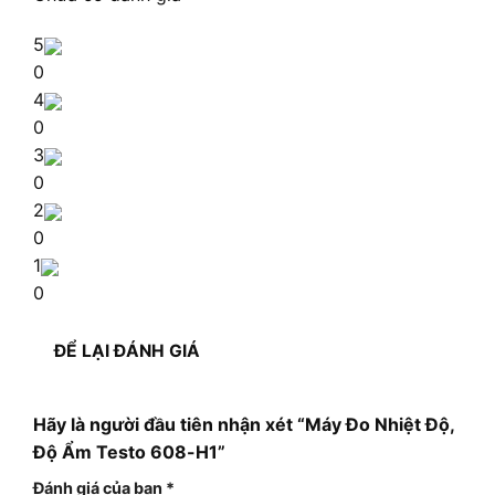
5
0
4
0
3
0
2
0
1
0
ĐỂ LẠI ĐÁNH GIÁ
Hãy là người đầu tiên nhận xét “Máy Đo Nhiệt Độ,
Độ Ẩm Testo 608-H1”
Đánh giá của bạn
*