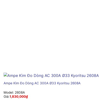
Ampe Kìm Đo Dòng AC 300A Ø33 Kyoritsu 2608A
Model:
2608A
Giá:
1,830,000
₫