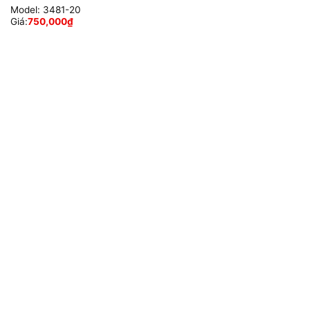
Model:
3481-20
Giá:
750,000
₫