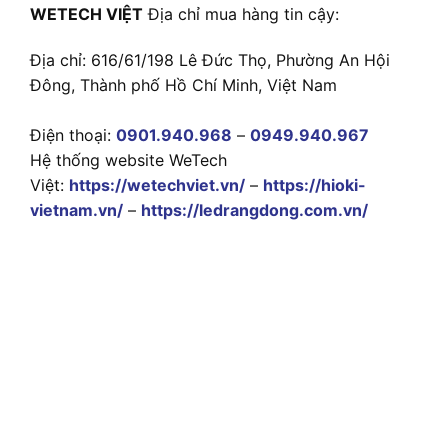
WETECH VIỆT
Địa chỉ mua hàng tin cậy:
Địa chỉ: 616/61/198 Lê Đức Thọ, Phường An Hội
Đông, Thành phố Hồ Chí Minh, Việt Nam
Điện thoại:
0901.940.968
–
0949.940.967
Hệ thống website WeTech
Việt:
https://wetechviet.vn/
–
https://hioki-
vietnam.vn/
–
https://ledrangdong.com.vn/