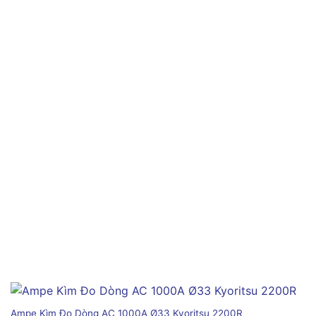
Ampe Kìm Đo Dòng AC 1000A Ø33 Kyoritsu 2200R