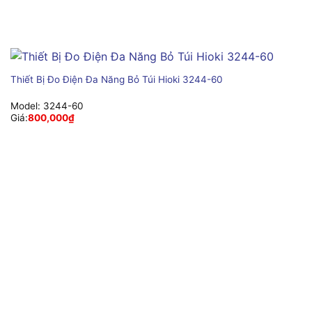
Thiết Bị Đo Điện Đa Năng Bỏ Túi Hioki 3244-60
Model:
3244-60
Giá:
800,000
₫