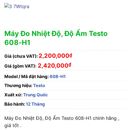
Máy Đo Nhiệt Độ, Độ Ẩm Testo
608-H1
2,200,000
₫
Giá (chưa VAT):
₫
2,420,000
Giá (gồm VAT):
Model / Mã đặt hàng:
608-H1
Thương hiệu:
Testo
Xuất xứ:
Trung Quốc
Bảo hành:
12 Tháng
Máy Đo Nhiệt Độ, Độ Ẩm Testo 608-H1 chính hãng ,
giá tốt .