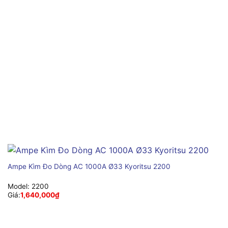
Ampe Kìm Đo Dòng AC 1000A Ø33 Kyoritsu 2200
Model:
2200
Giá:
1,640,000
₫