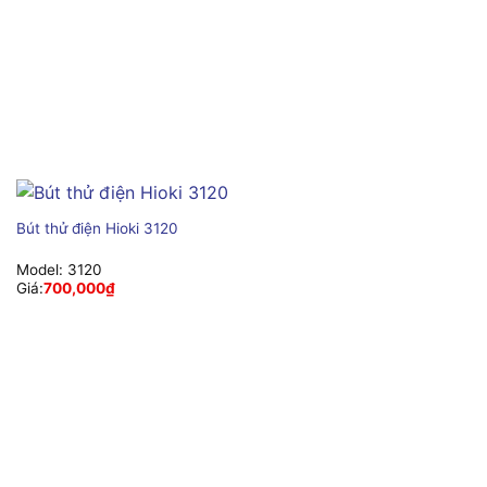
Bút thử điện Hioki 3120
Model:
3120
Giá:
700,000
₫