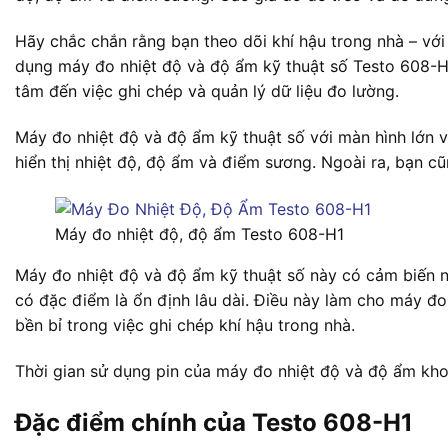
Hãy chắc chắn rằng bạn theo dõi khí hậu trong nhà – vớ
dụng máy đo nhiệt độ và độ ẩm kỹ thuật số Testo 608-H1
tâm đến việc ghi chép và quản lý dữ liệu đo lường.
Máy đo nhiệt độ và độ ẩm kỹ thuật số với màn hình lớn
hiển thị nhiệt độ, độ ẩm và điểm sương. Ngoài ra, bạn cũng
Máy đo nhiệt độ, độ ẩm Testo 608-H1
Máy đo nhiệt độ và độ ẩm kỹ thuật số này có cảm biến 
có đặc điểm là ổn định lâu dài. Điều này làm cho máy đo
bền bỉ trong việc ghi chép khí hậu trong nhà.
Thời gian sử dụng pin của máy đo nhiệt độ và độ ẩm kho
Đặc điểm chính của Testo 608-H1