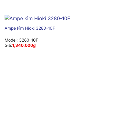
Ampe kìm Hioki 3280-10F
Model:
3280-10F
Giá:
1,340,000
₫