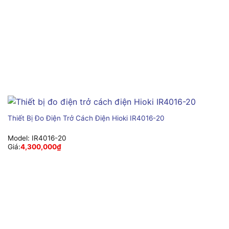
Thiết Bị Đo Điện Trở Cách Điện Hioki IR4016-20
Model:
IR4016-20
Giá:
4,300,000
₫