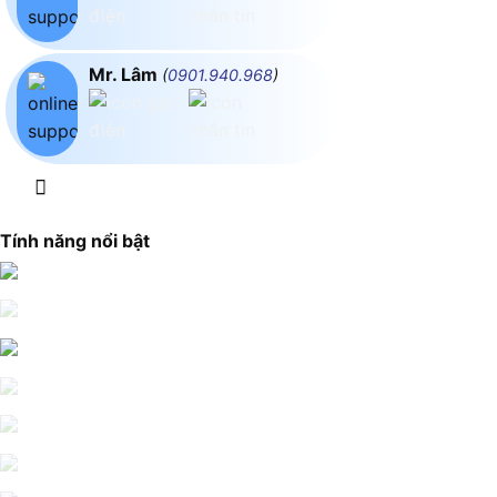
Mr. Lâm
(
0901.940.968
)
Tính năng nổi bật