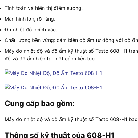
Tính toán và hiển thị điểm sương.
Màn hình lớn, rõ ràng.
Đo nhiệt độ chính xác.
Chất lượng bền vững: cảm biến độ ẩm tự động với độ ổn 
Máy đo nhiệt độ và độ ẩm kỹ thuật số Testo 608-H1 trang 
độ và độ ẩm hiện tại một cách liên tục.
Cung cấp bao gồm:
Máy đo nhiệt độ và độ ẩm kỹ thuật số Testo 608-H1 bao
Thông số kỹ thuật của 608-H1