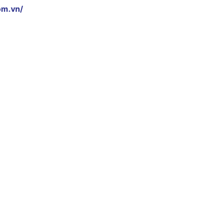
om.vn/