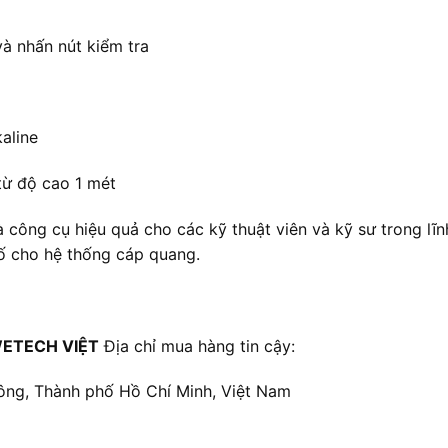
và nhấn nút kiểm tra
kaline
từ độ cao 1 mét
ng cụ hiệu quả cho các kỹ thuật viên và kỹ sư trong lĩnh 
cố cho hệ thống cáp quang.
ETECH VIỆT
Địa chỉ mua hàng tin cậy:
ông, Thành phố Hồ Chí Minh, Việt Nam