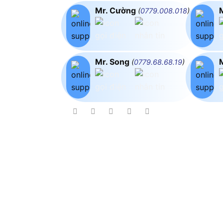
Mr. Cường
(
0779.008.018
)
Mr. Song
(
0779.68.68.19
)