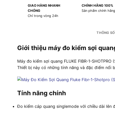
GIAO HÀNG NHANH
CHÍNH HÃNG 100%
CHÓNG
Sản phẩm chính hãn
Chỉ trong vòng 24h
THÔNG SỐ
Giới thiệu máy đo kiểm sợi q
Máy đo kiểm sợi quang FLUKE FIBR-1-SHOTPRO (S
Thiết bị này có những tính năng và đặc điểm nổi b
Tính năng chính
Đo kiểm cáp quang singlemode với chiều dài lên đ