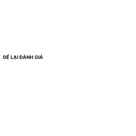
ĐỂ LẠI ĐÁNH GIÁ