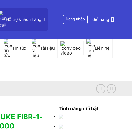
Hỗ trợ khách hàng
Đăng nhập
Giỏ hàng
Tin tức
Tài liệu
Video
Liên hệ
Tính năng nổi bật
LUKE FIBR-1-
3000