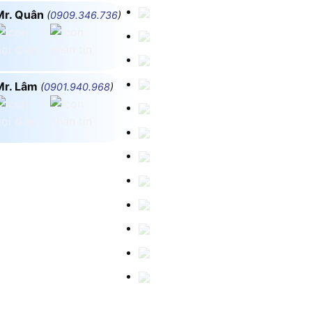
Mr. Quân
(
0909.346.736
)
Mr. Lâm
(
0901.940.968
)