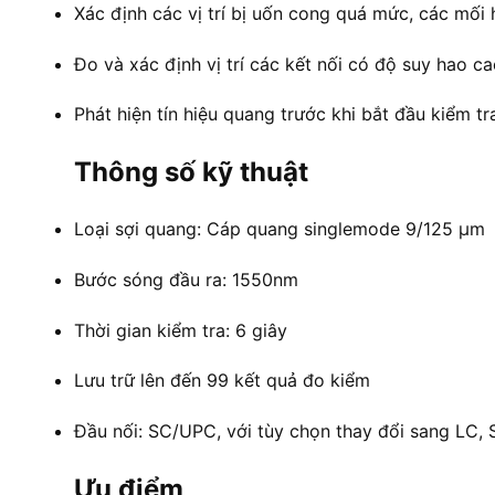
Xác định các vị trí bị uốn cong quá mức, các mối
Đo và xác định vị trí các kết nối có độ suy hao c
Phát hiện tín hiệu quang trước khi bắt đầu kiểm tr
Thông số kỹ thuật
Loại sợi quang: Cáp quang singlemode 9/125 μm
Bước sóng đầu ra: 1550nm
Thời gian kiểm tra: 6 giây
Lưu trữ lên đến 99 kết quả đo kiểm
Đầu nối: SC/UPC, với tùy chọn thay đổi sang LC, 
Ưu điểm