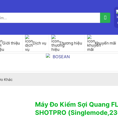
Giới thiệu
Dịch vụ
Thương hiệu
Khuyến mãi
 Đo Khác
Máy Đo Kiểm Sợi Quang F
SHOTPRO (Singlemode,2