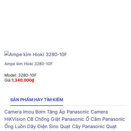
Ampe kìm Hioki 3280-10F
Model:
3280-10F
Giá:
1,340,000
₫
SẢN PHẨM HAY TÌM KIẾM
Camera Imou
Bơm Tăng Áp Panasonic
Camera
HiKVision
CB Chống Giật Panasonic
Ổ Cắm Panasonic
Ống Luồn Dây Điện Sino
Quạt Cây Panasonic
Quạt