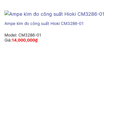
Ampe kìm đo công suất Hioki CM3286-01
Model:
CM3286-01
Giá:
14,000,000
₫