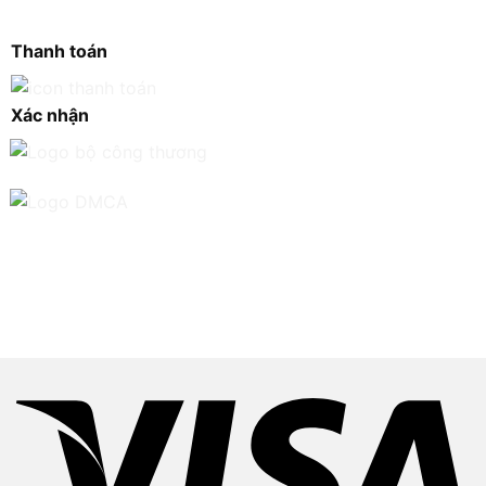
Thanh toán
Xác nhận