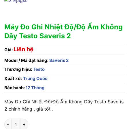
Máy Đo Ghi Nhiệt Độ/Độ Ẩm Không
Dây Testo Saveris 2
Liên hệ
Giá:
Model / Mã đặt hàng:
Saveris 2
Thương hiệu:
Testo
Xuất xứ:
Trung Quốc
Bảo hành:
12 Tháng
Máy Đo Ghi Nhiệt Độ/Độ Ẩm Không Dây Testo Saveris
2 chính hãng , giá tốt .
Máy Đo Ghi Nhiệt Độ/Độ Ẩm Không Dây Testo Saveris 2 số lượ