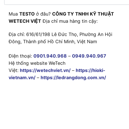
Mua
TESTO
ở đâu?
CÔNG TY TNHH KỸ THUẬT
WETECH VIỆT
Địa chỉ mua hàng tin cậy:
Địa chỉ: 616/61/198 Lê Đức Thọ, Phường An Hội
Đông, Thành phố Hồ Chí Minh, Việt Nam
Điện thoại:
0901.940.968
–
0949.940.967
Hệ thống website WeTech
Việt:
https://wetechviet.vn/
–
https://hioki-
vietnam.vn/
–
https://ledrangdong.com.vn/