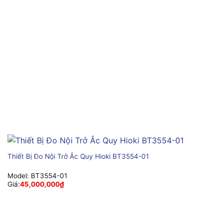
Thiết Bị Đo Nội Trở Ắc Quy Hioki BT3554-01
Model:
BT3554-01
Giá:
45,000,000
₫