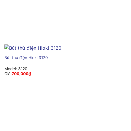
Bút thử điện Hioki 3120
Model:
3120
Giá:
700,000
₫