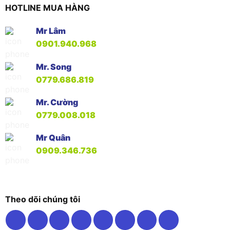
HOTLINE MUA HÀNG
Mr Lâm
0901.940.968
Mr. Song
0779.686.819
Mr. Cường
0779.008.018
Mr Quân
0909.346.736
Theo dõi chúng tôi