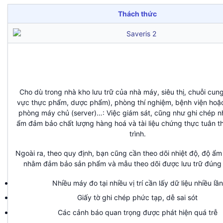
Thách thức
Cho dù trong nhà kho lưu trữ của nhà máy, siêu thị, chuỗi cung
vực thực phẩm, dược phẩm), phòng thí nghiệm, bệnh viện hoặ
phòng máy chủ (server)…: Việc giám sát, cũng như ghi chép nh
ẩm đảm bảo chất lượng hàng hoá và tài liệu chứng thực tuân t
trình.
Ngoài ra, theo quy định, bạn cũng cần theo dõi nhiệt độ, độ ẩm
nhằm đảm bảo sản phẩm và mẫu theo dõi được lưu trữ đúng 
Nhiều máy đo tại nhiều vị trí cần lấy dữ liệu nhiều lần
Giấy tờ ghi chép phức tạp, dễ sai sót
Các cảnh báo quan trọng được phát hiện quá trễ