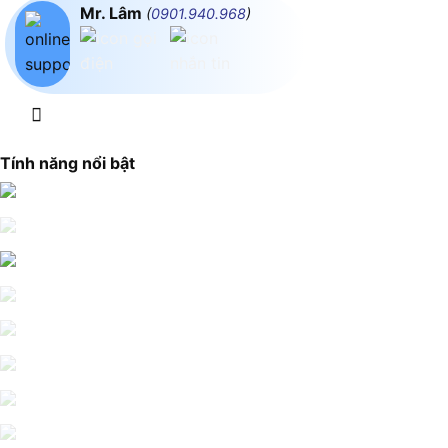
Mr. Lâm
(
0901.940.968
)
Tính năng nổi bật