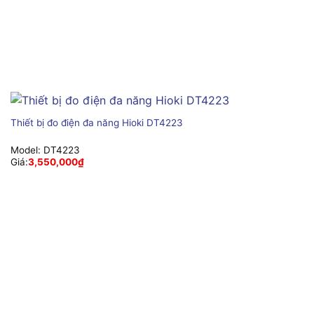
Thiết bị đo điện đa năng Hioki DT4223
Model:
DT4223
Giá:
3,550,000
₫