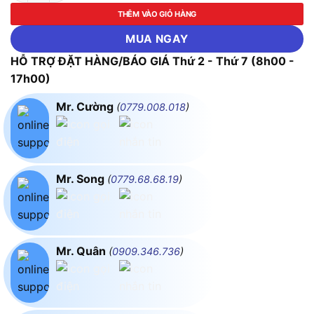
THÊM VÀO GIỎ HÀNG
MUA NGAY
HỖ TRỢ ĐẶT HÀNG/BÁO GIÁ Thứ 2 - Thứ 7 (8h00 -
17h00)
Mr. Cường
(
0779.008.018
)
Mr. Song
(
0779.68.68.19
)
Mr. Quân
(
0909.346.736
)