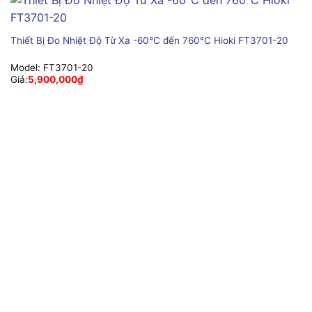
Thiết Bị Đo Nhiệt Độ Từ Xa -60°C đến 760°C Hioki FT3701-20
Model:
FT3701-20
Giá:
5,900,000
₫