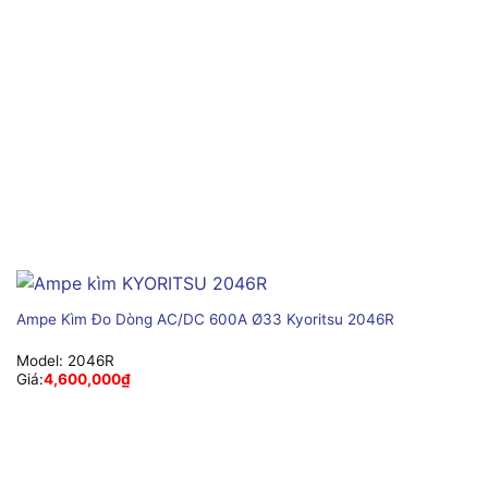
Ampe Kìm Đo Dòng AC/DC 600A Ø33 Kyoritsu 2046R
Model:
2046R
Giá:
4,600,000
₫