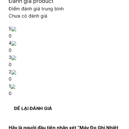
Đánh giá product
Điểm đánh giá trung bình
Chưa có đánh giá
5
0
4
0
3
0
2
0
1
0
ĐỂ LẠI ĐÁNH GIÁ
Hãy là người đầu tiên nhận xét “Máy Đo Ghi Nhiệt