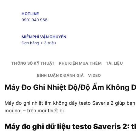
HOTLINE
0901.940.968
MIỄN PHÍ VẬN CHUYỂN
Đơn hàng > 3 triệu
THÔNG SỐ KỸ THUẬT
PHỤ KIỆN MUA THÊM
TÀI LIỆU
BÌNH LUẬN & ĐÁNH GIÁ
VIDEO
Máy Đo Ghi Nhiệt Độ/Độ Ẩm Không Dâ
Máy đo ghi nhiệt ẩm không dây testo Saveris 2 giúp bạn 
mọi nơi – trên mọi thiết bị
Máy đo ghi dữ liệu testo Saveris 2: 