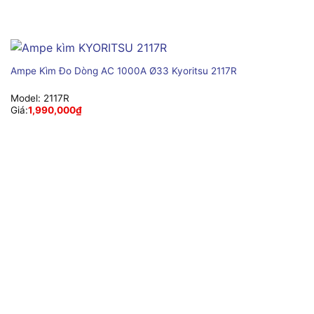
Ampe Kìm Đo Dòng AC 1000A Ø33 Kyoritsu 2117R
Model:
2117R
Giá:
1,990,000
₫