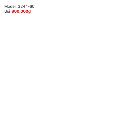
Model:
3244-60
Giá:
800,000
₫