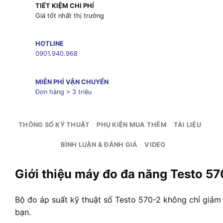
TIẾT KIỆM CHI PHÍ
Giá tốt nhất thị trường
HOTLINE
0901.940.968
MIỄN PHÍ VẬN CHUYỂN
Đơn hàng > 3 triệu
THÔNG SỐ KỸ THUẬT
PHỤ KIỆN MUA THÊM
TÀI LIỆU
BÌNH LUẬN & ĐÁNH GIÁ
VIDEO
Giới thiệu máy đo đa năng Testo 5
Bộ đo áp suất kỹ thuật số Testo 570-2 không chỉ giảm t
bạn.