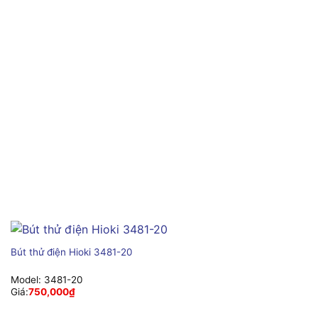
Bút thử điện Hioki 3481-20
Model:
3481-20
Giá:
750,000
₫