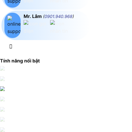
Mr. Lâm
(
0901.940.968
)
Tính năng nổi bật