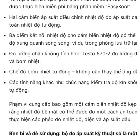
được thực hiện miễn phí bằng phần mềm “EasyKool”.
Hai cảm biến áp suất điều chỉnh nhiệt độ đo áp suất c
toán nhiệt độ tự động.
Ba điểm kết nối nhiệt độ cho cảm biến nhiệt độ có thể k
độ xung quanh song song, ví dụ trong phòng lưu trữ lạ
Đo lường chân không tích hợp: Testo 570-2 đo lường đá
và bơm nhiệt.
Chế độ bơm nhiệt tự động – không cần thay thế ống dẫ
Các tính năng khác như chức năng kiểm tra độ kín khôn
tự động.
Phạm vi cung cấp bao gồm một cảm biến nhiệt độ kẹp 
rằng nhiệt độ bề mặt có thể được đo một cách an toàn
thực hiện các phép đo nhiệt độ, điện và áp suất dầu.
Bền bỉ và dễ sử dụng: bộ đo áp suất kỹ thuật số là m