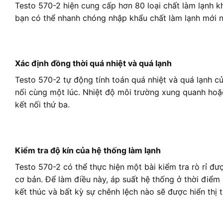
Testo 570-2 hiện cung cấp hơn 80 loại chất làm lạnh k
bạn có thể nhanh chóng nhập khẩu chất làm lạnh mới 
Xác định đồng thời quá nhiệt và quá lạnh
Testo 570-2 tự động tính toán quá nhiệt và quá lạnh c
nối cùng một lúc. Nhiệt độ môi trường xung quanh hoặc
kết nối thứ ba.
Kiểm tra độ kín của hệ thống làm lạnh
Testo 570-2 có thể thực hiện một bài kiểm tra rò rỉ đư
cơ bản. Để làm điều này, áp suất hệ thống ở thời điểm
kết thúc và bất kỳ sự chênh lệch nào sẽ được hiển thị t