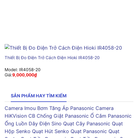
Thiết Bị Đo Điện Trở Cách Điện Hioki IR4058-20
Model:
IR4058-20
Giá:
9,000,000
₫
SẢN PHẨM HAY TÌM KIẾM
Camera Imou
Bơm Tăng Áp Panasonic
Camera
HiKVision
CB Chống Giật Panasonic
Ổ Cắm Panasonic
Ống Luồn Dây Điện Sino
Quạt Cây Panasonic
Quạt
Hộp Senko
Quạt Hút Senko
Quạt Panasonic
Quạt