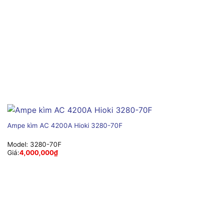
Ampe kìm AC 4200A Hioki 3280-70F
Model:
3280-70F
Giá:
4,000,000
₫