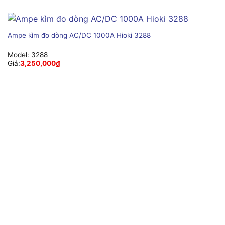
Ampe kìm đo dòng AC/DC 1000A Hioki 3288
Model:
3288
Giá:
3,250,000
₫