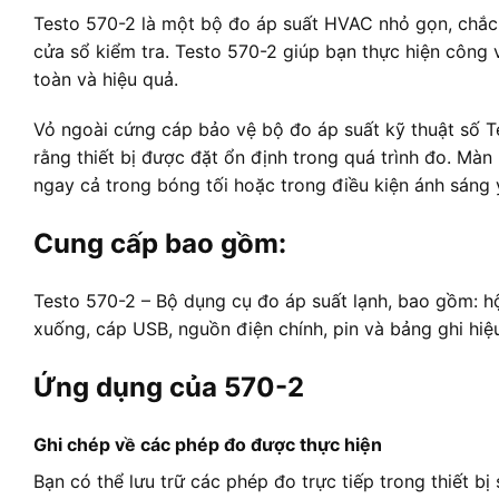
Testo 570-2 là một bộ đo áp suất HVAC nhỏ gọn, chắc 
cửa sổ kiểm tra. Testo 570-2 giúp bạn thực hiện công
toàn và hiệu quả.
Vỏ ngoài cứng cáp bảo vệ bộ đo áp suất kỹ thuật số T
rằng thiết bị được đặt ổn định trong quá trình đo. Màn
ngay cả trong bóng tối hoặc trong điều kiện ánh sáng 
Cung cấp bao gồm:
Testo 570-2 – Bộ dụng cụ đo áp suất lạnh, bao gồm: h
xuống, cáp USB, nguồn điện chính, pin và bảng ghi hiệ
Ứng dụng của 570-2
Ghi chép về các phép đo được thực hiện
Bạn có thể lưu trữ các phép đo trực tiếp trong thiết bị