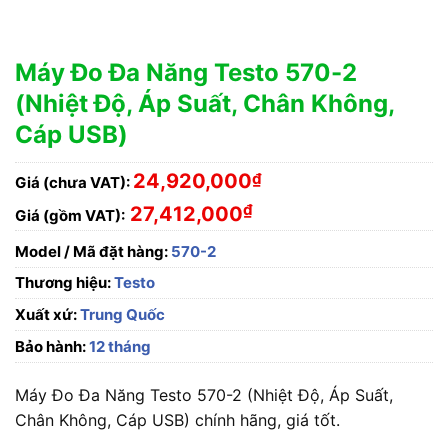
Máy Đo Đa Năng Testo 570-2
(Nhiệt Độ, Áp Suất, Chân Không,
Cáp USB)
24,920,000
₫
Giá (chưa VAT):
₫
27,412,000
Giá (gồm VAT):
Model / Mã đặt hàng:
570-2
Thương hiệu:
Testo
Xuất xứ:
Trung Quốc
Bảo hành:
12 tháng
Máy Đo Đa Năng Testo 570-2 (Nhiệt Độ, Áp Suất,
Chân Không, Cáp USB) chính hãng, giá tốt.