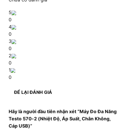
5
0
4
0
3
0
2
0
1
0
ĐỂ LẠI ĐÁNH GIÁ
Hãy là người đầu tiên nhận xét “Máy Đo Đa Năng
Testo 570-2 (Nhiệt Độ, Áp Suất, Chân Không,
Cáp USB)”