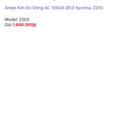
Ampe Kìm Đo Dòng AC 1000A Ø33 Kyoritsu 2200
Model:
2200
Giá:
1,640,000
₫