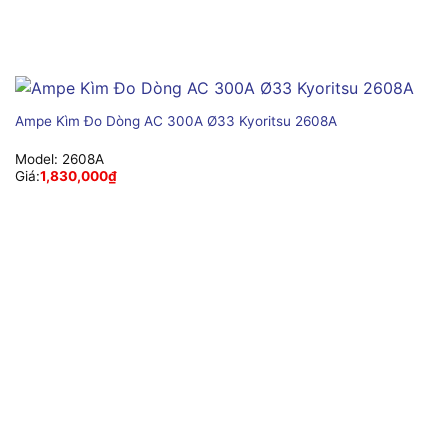
Ampe Kìm Đo Dòng AC 300A Ø33 Kyoritsu 2608A
Model:
2608A
Giá:
1,830,000
₫