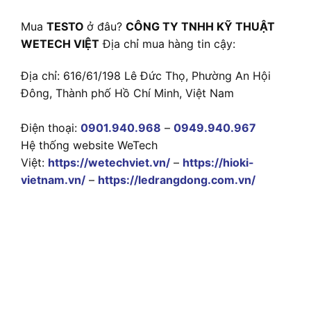
Mua
TESTO
ở đâu?
CÔNG TY TNHH KỸ THUẬT
WETECH VIỆT
Địa chỉ mua hàng tin cậy:
Địa chỉ: 616/61/198 Lê Đức Thọ, Phường An Hội
Đông, Thành phố Hồ Chí Minh, Việt Nam
Điện thoại:
0901.940.968
–
0949.940.967
Hệ thống website WeTech
Việt:
https://wetechviet.vn/
–
https://hioki-
vietnam.vn/
–
https://ledrangdong.com.vn/