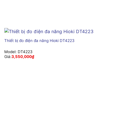
Thiết bị đo điện đa năng Hioki DT4223
Model:
DT4223
Giá:
3,550,000
₫