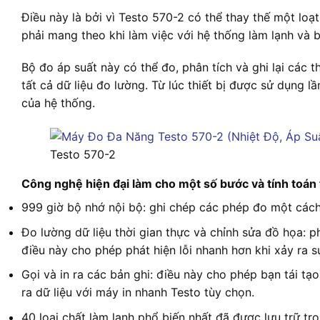
Điều này là bởi vì Testo 570-2 có thể thay thế một lo
phải mang theo khi làm việc với hệ thống làm lạnh và 
Bộ đo áp suất này có thể đo, phân tích và ghi lại các t
tất cả dữ liệu đo lường. Từ lúc thiết bị được sử dụng l
của hệ thống.
Testo 570-2
Công nghệ hiện đại làm cho một số bước và tính toán 
999 giờ bộ nhớ nội bộ: ghi chép các phép đo một cách 
Đo lường dữ liệu thời gian thực và chỉnh sửa đồ họa: 
điều này cho phép phát hiện lỗi nhanh hơn khi xảy ra 
Gọi và in ra các bản ghi: điều này cho phép bạn tái t
ra dữ liệu với máy in nhanh Testo tùy chọn.
40 loại chất làm lạnh phổ biến nhất đã được lưu trữ t