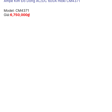
Ampe Kìm Đo Dòng AC/DC 600A Hioki CM4371
Model:
CM4371
Giá:
6,750,000
₫