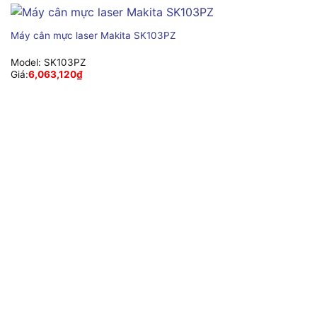
Máy cân mực laser Makita SK103PZ
Model:
SK103PZ
Giá:
6,063,120
₫