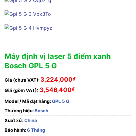
Máy định vị laser 5 điểm xanh
Bosch GPL 5 G
3,224,000
₫
Giá (chưa VAT):
₫
3,546,400
Giá (gồm VAT):
Model / Mã đặt hàng:
GPL 5 G
Thương hiệu:
Bosch
Xuất xứ:
China
Bảo hành:
6 Tháng