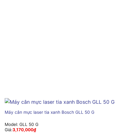
Máy cân mực laser tia xanh Bosch GLL 50 G
Model:
GLL 50 G
Giá:
3,170,000
₫