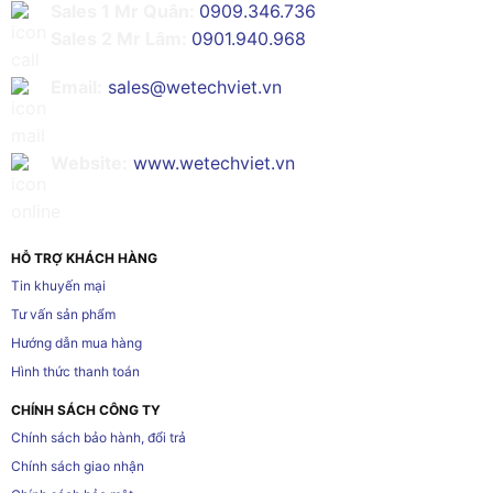
Sales 1 Mr Quân:
0909.346.736
Sales 2 Mr Lâm:
0901.940.968
Email:
sales@wetechviet.vn
Website:
www.wetechviet.vn
HỖ TRỢ KHÁCH HÀNG
Tin khuyến mại
Tư vấn sản phẩm
Hướng dẫn mua hàng
Hình thức thanh toán
CHÍNH SÁCH CÔNG TY
Chính sách bảo hành, đổi trả
Chính sách giao nhận