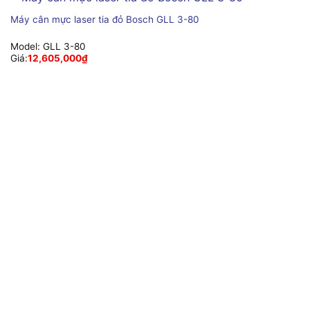
Máy cân mực laser tia đỏ Bosch GLL 3-80
Model:
GLL 3-80
Giá:
12,605,000
₫