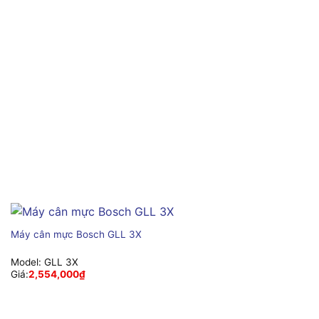
Máy cân mực Bosch GLL 3X
Model:
GLL 3X
Giá:
2,554,000
₫