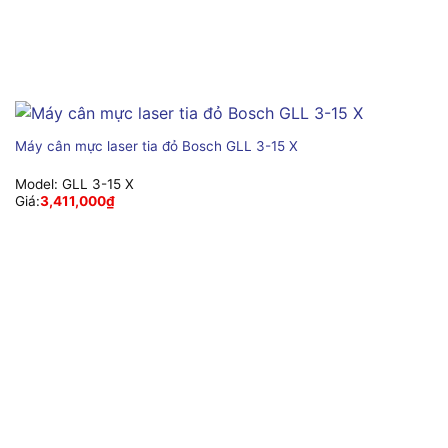
Máy cân mực laser tia đỏ Bosch GLL 3-15 X
Model:
GLL 3-15 X
Giá:
3,411,000
₫