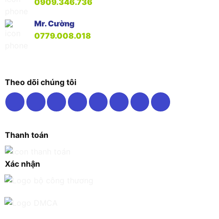
0909.346.736
Mr. Cường
0779.008.018
Theo dõi chúng tôi
Thanh toán
Xác nhận