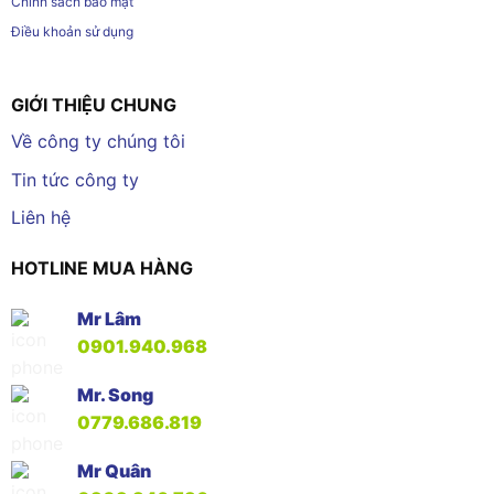
Chính sách bảo mật
Điều khoản sử dụng
GIỚI THIỆU CHUNG
Về công ty chúng tôi
Tin tức công ty
Liên hệ
HOTLINE MUA HÀNG
Mr Lâm
0901.940.968
Mr. Song
0779.686.819
Mr Quân