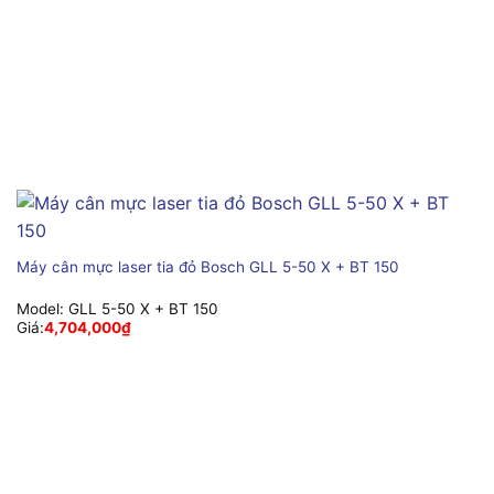
Máy cân mực laser tia đỏ Bosch GLL 5-50 X + BT 150
Model:
GLL 5-50 X + BT 150
Giá:
4,704,000
₫