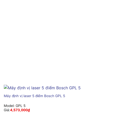
Máy định vị laser 5 điểm Bosch GPL 5
Model:
GPL 5
Giá:
4,573,000
₫