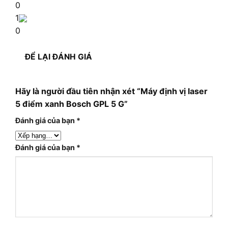
0
1
0
ĐỂ LẠI ĐÁNH GIÁ
Hãy là người đầu tiên nhận xét “Máy định vị laser
5 điểm xanh Bosch GPL 5 G”
Đánh giá của bạn
*
Đánh giá của bạn
*