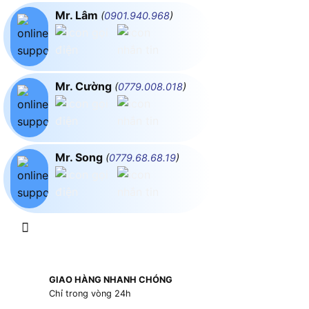
Mr. Lâm
(
0901.940.968
)
Mr. Cường
(
0779.008.018
)
Mr. Song
(
0779.68.68.19
)
GIAO HÀNG NHANH CHÓNG
Chỉ trong vòng 24h