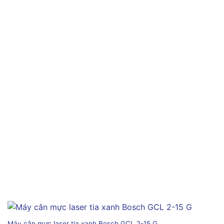
Máy cân mực laser tia xanh Bosch GCL 2-15 G