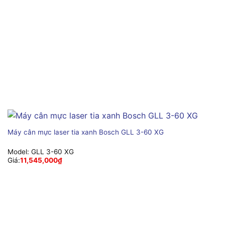
Máy cân mực laser tia xanh Bosch GLL 3-60 XG
Model:
GLL 3-60 XG
Giá:
11,545,000
₫