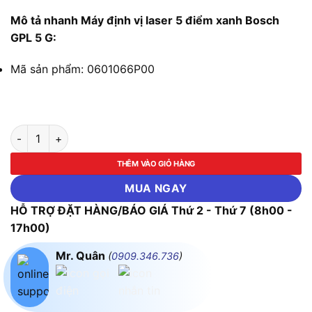
Mô tả nhanh Máy định vị laser 5 điểm xanh Bosch
GPL 5 G:
Mã sản phẩm: 0601066P00
Máy định vị laser 5 điểm xanh Bosch GPL 5 G số lượng
THÊM VÀO GIỎ HÀNG
MUA NGAY
HỖ TRỢ ĐẶT HÀNG/BÁO GIÁ Thứ 2 - Thứ 7 (8h00 -
17h00)
Mr. Quân
(
0909.346.736
)