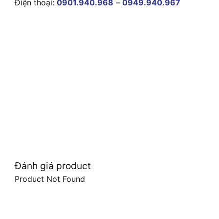
Điện thoại:
0901.940.968
–
0949.940.967
Đánh giá product
Product Not Found