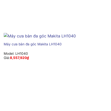
Máy cưa bàn đa góc Makita LH1040
Model:
LH1040
Giá:
8,557,920
₫