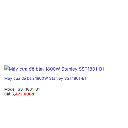
Máy cưa để bàn 1800W Stanley SST1801-B1
Model:
SST1801-B1
Giá:
5,473,000
₫