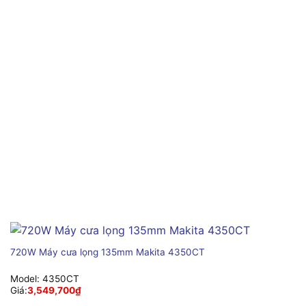
720W Máy cưa lọng 135mm Makita 4350CT
Model:
4350CT
Giá:
3,549,700
₫