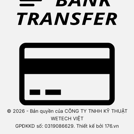
© 2026 - Bản quyền của CÔNG TY TNHH KỸ THUẬT
WETECH VIỆT
GPĐKKD số: 0319086629. Thiết kế bởi 176.vn