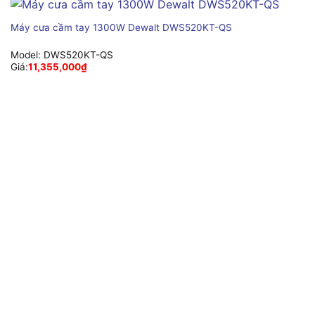
Máy cưa cầm tay 1300W Dewalt DWS520KT-QS
Model:
DWS520KT-QS
Giá:
11,355,000
₫