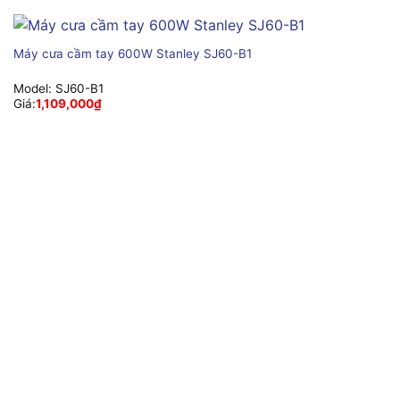
Máy cưa cầm tay 600W Stanley SJ60-B1
Model:
SJ60-B1
Giá:
1,109,000
₫