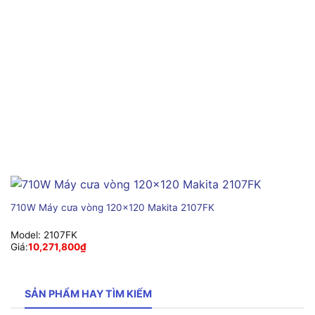
710W Máy cưa vòng 120×120 Makita 2107FK
Model:
2107FK
Giá:
10,271,800
₫
SẢN PHẨM HAY TÌM KIẾM