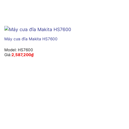
Máy cưa đĩa Makita HS7600
Model:
HS7600
Giá:
2,587,200
₫