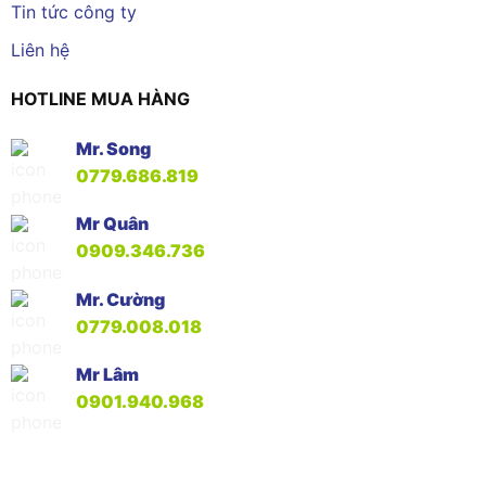
Tin tức công ty
Liên hệ
HOTLINE MUA HÀNG
Mr. Song
0779.686.819
Mr Quân
0909.346.736
Mr. Cường
0779.008.018
Mr Lâm
0901.940.968