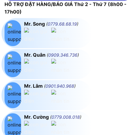
HỖ TRỢ ĐẶT HÀNG/BÁO GIÁ Thứ 2 - Thứ 7 (8h00 -
17h00)
Mr. Song
(
0779.68.68.19
)
Mr. Quân
(
0909.346.736
)
Mr. Lâm
(
0901.940.968
)
Mr. Cường
(
0779.008.018
)