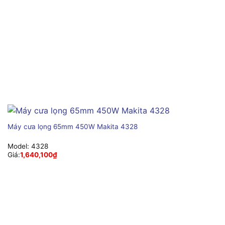
Máy cưa lọng 65mm 450W Makita 4328
Model:
4328
Giá:
1,640,100
₫