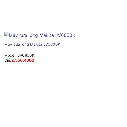
Máy cưa lọng Makita JV0600K
Model:
JV0600K
Giá:
2,556,400
₫