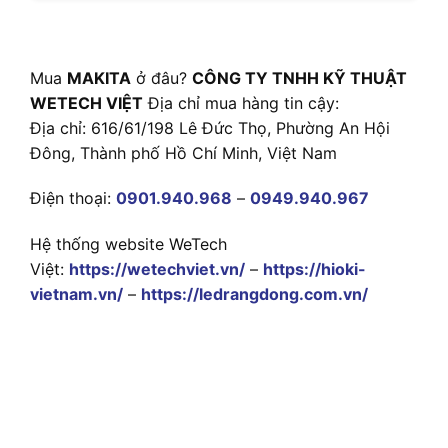
Mua
MAKITA
ở đâu?
CÔNG TY TNHH KỸ THUẬT
WETECH VIỆT
Địa chỉ mua hàng tin cậy:
Địa chỉ: 616/61/198 Lê Đức Thọ, Phường An Hội
Đông, Thành phố Hồ Chí Minh, Việt Nam
Điện thoại:
0901.940.968
–
0949.940.967
Hệ thống website WeTech
Việt:
https://wetechviet.vn/
–
https://hioki-
vietnam.vn/
–
https://ledrangdong.com.vn/