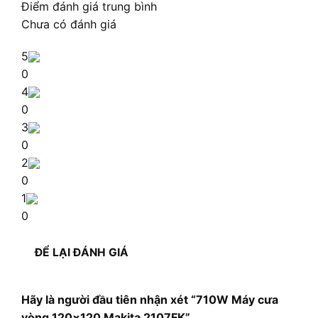
Điểm đánh giá trung bình
Chưa có đánh giá
5
0
4
0
3
0
2
0
1
0
ĐỂ LẠI ĐÁNH GIÁ
Hãy là người đầu tiên nhận xét “710W Máy cưa
vòng 120×120 Makita 2107FK”