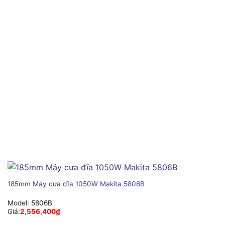
185mm Máy cưa đĩa 1050W Makita 5806B
Model:
5806B
Giá:
2,556,400
₫