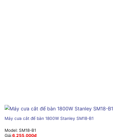
Máy cưa cắt để bàn 1800W Stanley SM18-B1
Model:
SM18-B1
Giá:
6,255,000
₫