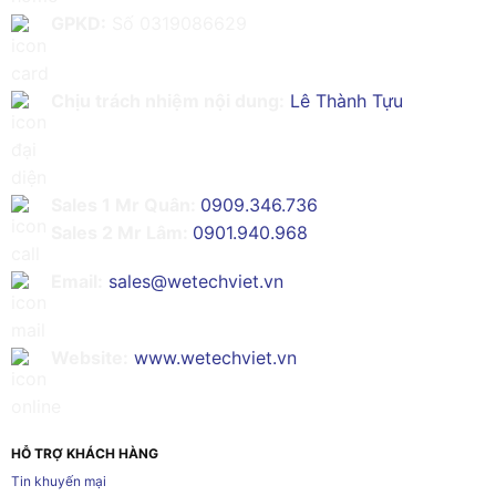
GPKD:
Số 0319086629
Chịu trách nhiệm nội dung:
Lê Thành Tựu
Sales 1 Mr Quân:
0909.346.736
Sales 2 Mr Lâm:
0901.940.968
Email:
sales@wetechviet.vn
Website:
www.wetechviet.vn
HỖ TRỢ KHÁCH HÀNG
Tin khuyến mại