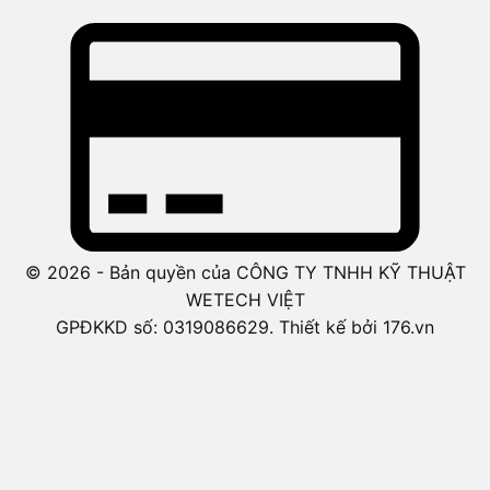
© 2026 - Bản quyền của CÔNG TY TNHH KỸ THUẬT
WETECH VIỆT
GPĐKKD số: 0319086629. Thiết kế bởi 176.vn