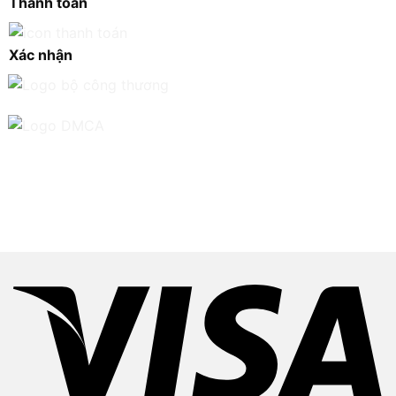
Thanh toán
Xác nhận