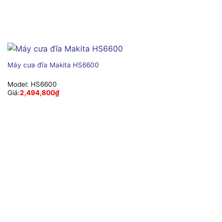
Máy cưa đĩa Makita HS6600
Model:
HS6600
Giá:
2,494,800
₫