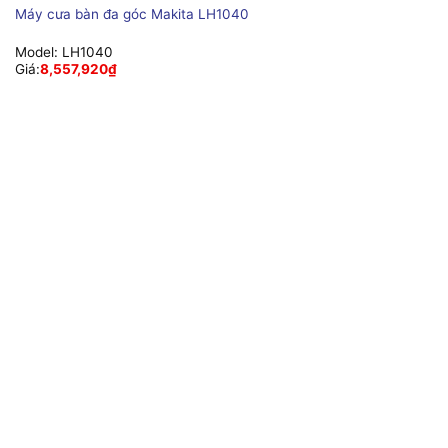
Máy cưa bàn đa góc Makita LH1040
Model:
LH1040
Giá:
8,557,920
₫