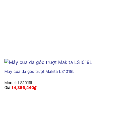
Máy cưa đa góc trượt Makita LS1019L
Model:
LS1019L
Giá:
14,356,440
₫