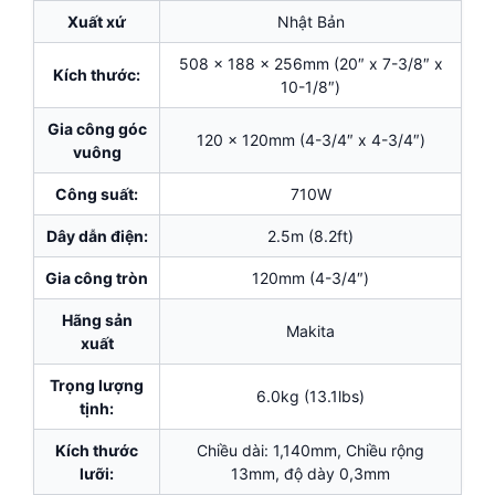
Xuất xứ
Nhật Bản
508 x 188 x 256mm (20″ x 7-3/8″ x
Kích thước:
10-1/8″)
Gia công góc
120 x 120mm (4-3/4″ x 4-3/4″)
vuông
Công suất:
710W
Dây dẫn điện:
2.5m (8.2ft)
Gia công tròn
120mm (4-3/4″)
Hãng sản
Makita
xuất
Trọng lượng
6.0kg (13.1lbs)
tịnh:
Kích thước
Chiều dài: 1,140mm, Chiều rộng
lưỡi:
13mm, độ dày 0,3mm