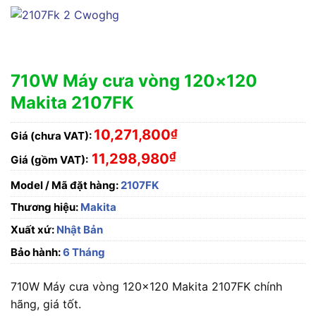
710W Máy cưa vòng 120×120
Makita 2107FK
10,271,800
₫
Giá (chưa VAT):
₫
11,298,980
Giá (gồm VAT):
Model / Mã đặt hàng:
2107FK
Thương hiệu:
Makita
Xuất xứ:
Nhật Bản
Bảo hành:
6 Tháng
710W Máy cưa vòng 120×120 Makita 2107FK chính
hãng, giá tốt.