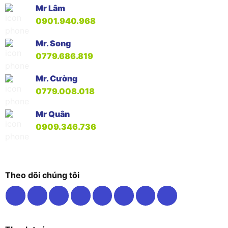
Mr Lâm
0901.940.968
Mr. Song
0779.686.819
Mr. Cường
0779.008.018
Mr Quân
0909.346.736
Theo dõi chúng tôi