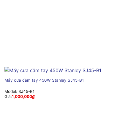
Máy cưa cầm tay 450W Stanley SJ45-B1
Model:
SJ45-B1
Giá:
1,000,000
₫