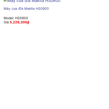
Máy cưa đĩa Makita HS0600
Model:
HS0600
Giá:
5,228,300
₫