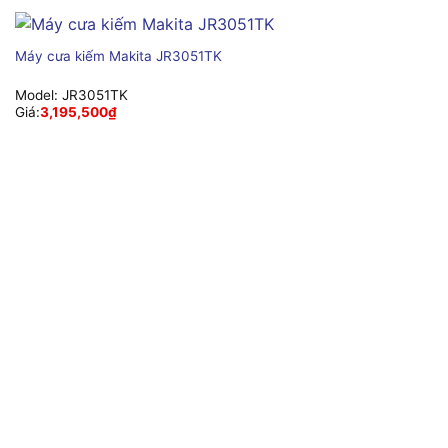
Máy cưa kiếm Makita JR3051TK
Model:
JR3051TK
Giá:
3,195,500
₫