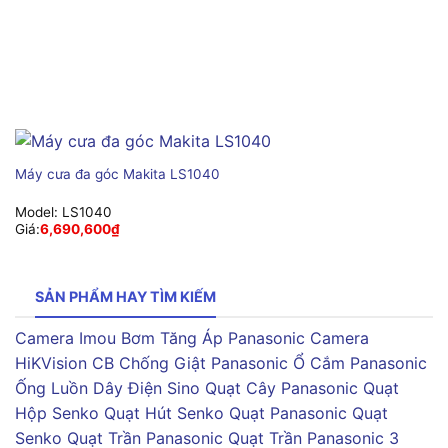
Máy cưa đa góc Makita LS1040
Model:
LS1040
Giá:
6,690,600
₫
SẢN PHẨM HAY TÌM KIẾM
Camera Imou
Bơm Tăng Áp Panasonic
Camera
HiKVision
CB Chống Giật Panasonic
Ổ Cắm Panasonic
Ống Luồn Dây Điện Sino
Quạt Cây Panasonic
Quạt
Hộp Senko
Quạt Hút Senko
Quạt Panasonic
Quạt
Senko
Quạt Trần Panasonic
Quạt Trần Panasonic 3