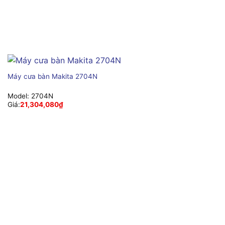
Máy cưa bàn Makita 2704N
Model:
2704N
Giá:
21,304,080
₫